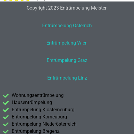
Copyright 2023 Entrümpelung Meister
Entrümpelung Österrich
Entrümpelung Wien
Entrümpelung Graz
Entrümpelung Linz
Wohnungsentrümpelung
Hausentrümpelung
Entrümpelung Klosterneuburg
Entrümpelung Korneuburg
Entrümpelung Niederösterreich
Entrümpelung Bregenz