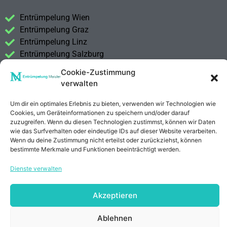
Entrümpelung Wien
Entrümpelung Graz
Entrümpelung Linz
Entrümpelung Salzburg
Entrümpelung Vorarlberg
Cookie-Zustimmung
Entrümpelung Steiermark
verwalten
Kontakt
Um dir ein optimales Erlebnis zu bieten, verwenden wir Technologien wie
Impressum
Cookies, um Geräteinformationen zu speichern und/oder darauf
zuzugreifen. Wenn du diesen Technologien zustimmst, können wir Daten
Datenschutzerklärung
wie das Surfverhalten oder eindeutige IDs auf dieser Website verarbeiten.
Wenn du deine Zustimmung nicht erteilst oder zurückziehst, können
bestimmte Merkmale und Funktionen beeinträchtigt werden.
Anrufen
E-Mail
Dienste verwalten
Akzeptieren
Ablehnen