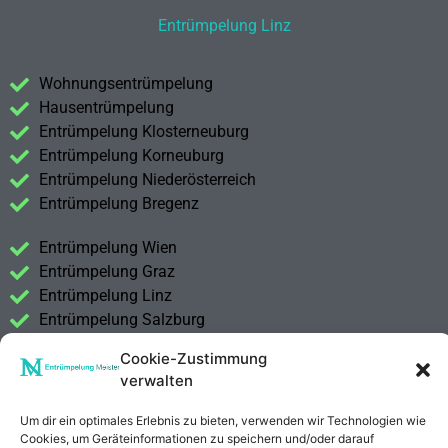
Entrümpelung Linz
Wohnungsentrümpelung
Hausentrümpelung
Entrümpelung Klosterneuburg
Entrümpelung Korneuburg
Entrümpelung Niederösterreich
Entrümpelung Bregenz
Entrümpelung Wien
Entrümpelung Graz
Entrümpelung Linz
Entrümpelung Salzburg
Entrümpelung Vorarlberg
Cookie-Zustimmung
Entrümpelung Steiermark
verwalten
Kontakt
Um dir ein optimales Erlebnis zu bieten, verwenden wir Technologien wie
Impressum
Cookies, um Geräteinformationen zu speichern und/oder darauf