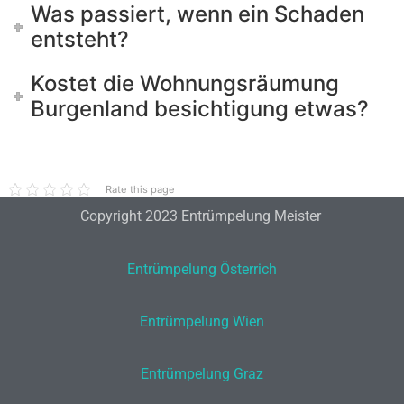
Was passiert, wenn ein Schaden
entsteht?
Kostet die Wohnungsräumung
Burgenland besichtigung etwas?
Rate this page
Copyright 2023 Entrümpelung Meister
Entrümpelung Österrich
Entrümpelung Wien
Entrümpelung Graz