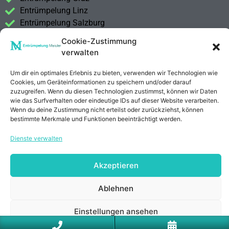
Entrümpelung Linz
Entrümpelung Salzburg
Entrümpelung Vorarlberg
Cookie-Zustimmung
Entrümpelung Steiermark
verwalten
Kontakt
Um dir ein optimales Erlebnis zu bieten, verwenden wir Technologien wie
Impressum
Cookies, um Geräteinformationen zu speichern und/oder darauf
zuzugreifen. Wenn du diesen Technologien zustimmst, können wir Daten
Datenschutzerklärung
wie das Surfverhalten oder eindeutige IDs auf dieser Website verarbeiten.
Wenn du deine Zustimmung nicht erteilst oder zurückziehst, können
bestimmte Merkmale und Funktionen beeinträchtigt werden.
Anrufen
E-Mail
Dienste verwalten
Akzeptieren
Ablehnen
Einstellungen ansehen