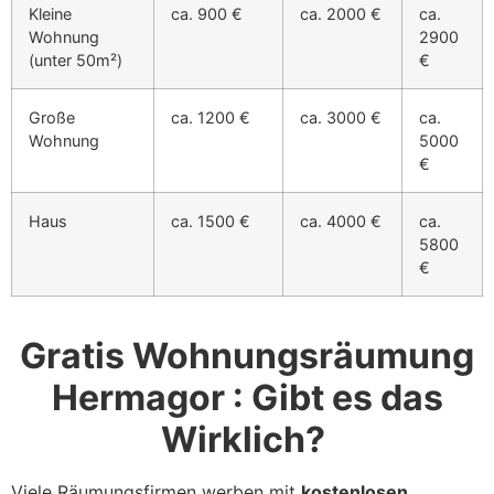
Kleine
ca. 900 €
ca. 2000 €
ca.
Wohnung
2900
(unter 50m²)
€
Große
ca. 1200 €
ca. 3000 €
ca.
Wohnung
5000
€
Haus
ca. 1500 €
ca. 4000 €
ca.
5800
€
Gratis Wohnungsräumung
Hermagor : Gibt es das
Wirklich?
Viele Räumungsfirmen werben mit
kostenlosen