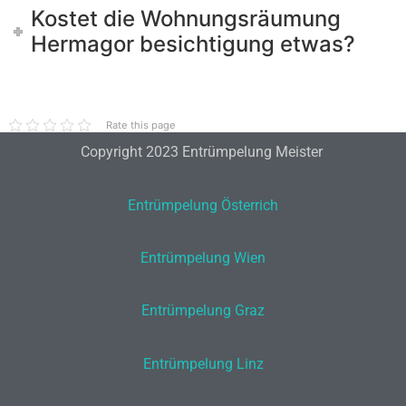
Kostet die Wohnungsräumung
Hermagor besichtigung etwas?
Rate this page
Copyright 2023 Entrümpelung Meister
Entrümpelung Österrich
Entrümpelung Wien
Entrümpelung Graz
Entrümpelung Linz