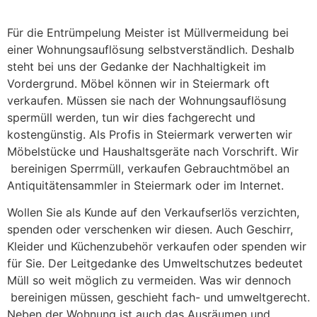
Für die Entrümpelung Meister ist Müllvermeidung bei
einer Wohnungsauflösung selbstverständlich. Deshalb
steht bei uns der Gedanke der Nachhaltigkeit im
Vordergrund. Möbel können wir in Steiermark oft
verkaufen. Müssen sie nach der Wohnungsauflösung
spermüll werden, tun wir dies fachgerecht und
kostengünstig. Als Profis in Steiermark verwerten wir
Möbelstücke und Haushaltsgeräte nach Vorschrift. Wir
bereinigen Sperrmüll, verkaufen Gebrauchtmöbel an
Antiquitätensammler in Steiermark oder im Internet.
Wollen Sie als Kunde auf den Verkaufserlös verzichten,
spenden oder verschenken wir diesen. Auch Geschirr,
Kleider und Küchenzubehör verkaufen oder spenden wir
für Sie. Der Leitgedanke des Umweltschutzes bedeutet
Müll so weit möglich zu vermeiden. Was wir dennoch
bereinigen müssen, geschieht fach- und umweltgerecht.
Neben der Wohnung ist auch das Ausräumen und