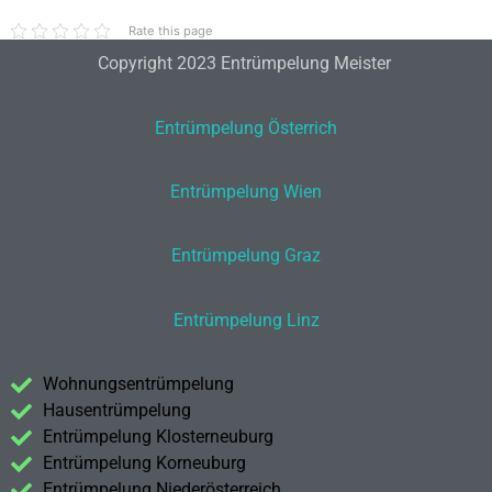
Rate this page
Copyright 2023 Entrümpelung Meister
Entrümpelung Österrich
Entrümpelung Wien
Entrümpelung Graz
Entrümpelung Linz
Wohnungsentrümpelung
Hausentrümpelung
Entrümpelung Klosterneuburg
Entrümpelung Korneuburg
Entrümpelung Niederösterreich