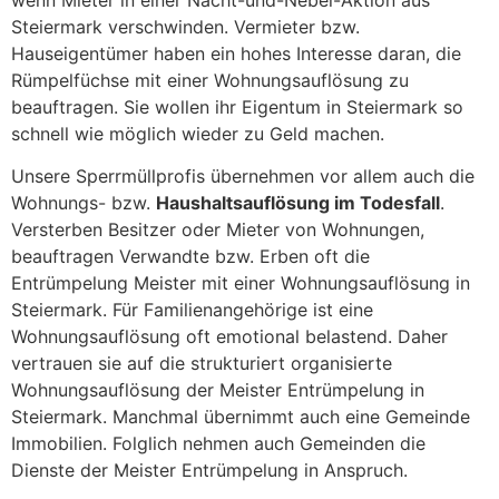
wenn Mieter in einer Nacht-und-Nebel-Aktion aus
Steiermark verschwinden. Vermieter bzw.
Hauseigentümer haben ein hohes Interesse daran, die
Rümpelfüchse mit einer Wohnungsauflösung zu
beauftragen. Sie wollen ihr Eigentum in Steiermark so
schnell wie möglich wieder zu Geld machen.
Unsere Sperrmüllprofis übernehmen vor allem auch die
Wohnungs- bzw.
Haushaltsauflösung im Todesfall
.
Versterben Besitzer oder Mieter von Wohnungen,
beauftragen Verwandte bzw. Erben oft die
Entrümpelung Meister mit einer Wohnungsauflösung in
Steiermark. Für Familienangehörige ist eine
Wohnungsauflösung oft emotional belastend. Daher
vertrauen sie auf die strukturiert organisierte
Wohnungsauflösung der Meister Entrümpelung in
Steiermark. Manchmal übernimmt auch eine Gemeinde
Immobilien. Folglich nehmen auch Gemeinden die
Dienste der Meister Entrümpelung in Anspruch.