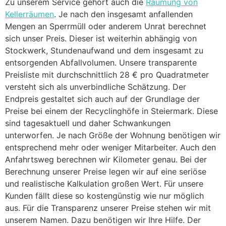
Zu unserem Service gehört auch die
Räumung von
Kellerräumen
. Je nach den insgesamt anfallenden
Mengen an Sperrmüll oder anderem Unrat berechnet
sich unser Preis. Dieser ist weiterhin abhängig von
Stockwerk, Stundenaufwand und dem insgesamt zu
entsorgenden Abfallvolumen. Unsere transparente
Preisliste mit durchschnittlich 28 € pro Quadratmeter
versteht sich als unverbindliche Schätzung. Der
Endpreis gestaltet sich auch auf der Grundlage der
Preise bei einem der Recyclinghöfe in Steiermark. Diese
sind tagesaktuell und daher Schwankungen
unterworfen. Je nach Größe der Wohnung benötigen wir
entsprechend mehr oder weniger Mitarbeiter. Auch den
Anfahrtsweg berechnen wir Kilometer genau. Bei der
Berechnung unserer Preise legen wir auf eine seriöse
und realistische Kalkulation großen Wert. Für unsere
Kunden fällt diese so kostengünstig wie nur möglich
aus. Für die Transparenz unserer Preise stehen wir mit
unserem Namen. Dazu benötigen wir Ihre Hilfe. Der