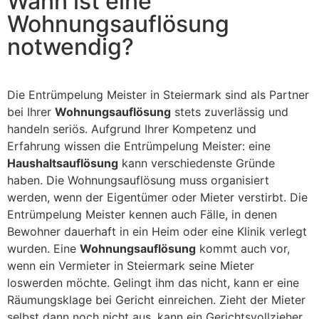
Wann ist eine
Wohnungsauflösung
notwendig?
Die Entrümpelung Meister in Steiermark sind als Partner
bei Ihrer
Wohnungsauflösung
stets zuverlässig und
handeln seriös. Aufgrund Ihrer Kompetenz und
Erfahrung wissen die Entrümpelung Meister: eine
Haushaltsauflösung
kann verschiedenste Gründe
haben. Die Wohnungsauflösung muss organisiert
werden, wenn der Eigentümer oder Mieter verstirbt. Die
Entrümpelung Meister kennen auch Fälle, in denen
Bewohner dauerhaft in ein Heim oder eine Klinik verlegt
wurden. Eine
Wohnungsauflösung
kommt auch vor,
wenn ein Vermieter in Steiermark seine Mieter
loswerden möchte. Gelingt ihm das nicht, kann er eine
Räumungsklage bei Gericht einreichen. Zieht der Mieter
selbst dann noch nicht aus, kann ein Gerichtsvollzieher