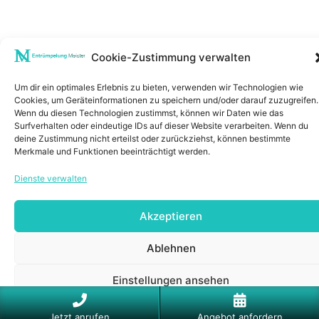
Cookie-Zustimmung verwalten
Um dir ein optimales Erlebnis zu bieten, verwenden wir Technologien wie
Cookies, um Geräteinformationen zu speichern und/oder darauf zuzugreifen.
Wenn du diesen Technologien zustimmst, können wir Daten wie das
Surfverhalten oder eindeutige IDs auf dieser Website verarbeiten. Wenn du
deine Zustimmung nicht erteilst oder zurückziehst, können bestimmte
Merkmale und Funktionen beeinträchtigt werden.
Dienste verwalten
Akzeptieren
Ablehnen
Einstellungen ansehen
Cookie-Richtlinie
Datenschutzerklärung
Impressum
Jetzt anrufen
Angebot anfordern