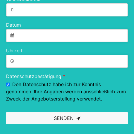
Datum
Uhrzeit
Datenschutzbestätigung
*
Den Datenschutz habe ich zur Kenntnis
genommen. Ihre Angaben werden ausschließlich zum
Zweck der Angebotserstellung verwendet.
SENDEN
This
field