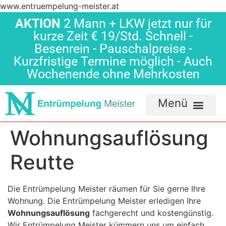
www.entruempelung-meister.at
AKTION
2 Mann + LKW jetzt nur für
kurze Zeit € 19/Std. Schnell -
Besenrein - Pauschalpreise -
Kurzfristige Termine möglich - Auch
Wochenende ohne Mehrkosten
Wohnungsauflösung
Reutte
Die Entrümpelung Meister räumen für Sie gerne Ihre
Wohnung. Die Entrümpelung Meister erledigen Ihre
Wohnungsauflösung
fachgerecht und kostengünstig.
Wir Entrümpelung Meister kümmern uns um einfach