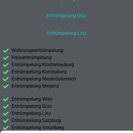
Entrümpelung Graz
Entrümpelung Linz
Wohnungsentrümpelung
Hausentrümpelung
Entrümpelung Klosterneuburg
Entrümpelung Korneuburg
Entrümpelung Niederösterreich
Entrümpelung Bregenz
Entrümpelung Wien
Entrümpelung Graz
Entrümpelung Linz
Entrümpelung Salzburg
Entrümpelung Vorarlberg