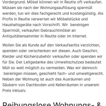
Vordergrund. Möbel können wir in Reutte oft verkaufen.
Müssen sie nach der Wohnungsauflösung spermüll
werden, tun wir dies fachgerecht und kostengünstig. Als
Profis in Reutte verwerten wir Möbelstücke und
Haushaltsgeräte nach Vorschrift. Wir bereinigen
Sperrmüll, verkaufen Gebrauchtmöbel an
Antiquitätensammler in Reutte oder im Internet.
Wollen Sie als Kunde auf den Verkaufserlös verzichten,
spenden oder verschenken wir diesen. Auch Geschirr,
Kleider und Küchenzubehör verkaufen oder spenden wir
für Sie. Der Leitgedanke des Umweltschutzes bedeutet
Müll so weit möglich zu vermeiden. Was wir dennoch
bereinigen müssen, geschieht fach- und umweltgerecht.
Neben der Wohnung ist auch das Ausräumen und
Säubern von Dachboden und Kellerräumen in unserem
Preis inklusiv.
Reibungslose Wohnungs- &