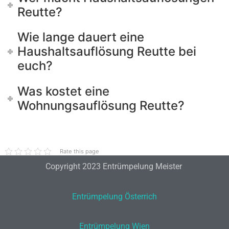
Reutte?
Wie lange dauert eine
Haushaltsauflösung Reutte bei
euch?
Was kostet eine
Wohnungsauflösung Reutte?
Rate this page
Copyright 2023 Entrümpelung Meister
Entrümpelung Österrich
Entrümpelung Wien