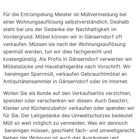
Für die Entrümpelung Meister ist Müllvermeidung bei
einer Wohnungsauflösung selbstverständlich. Deshalb
steht bei uns der Gedanke der Nachhaltigkeit im
Vordergrund. Möbel können wir in Gänserndorf oft
verkaufen. Müssen sie nach der Wohnungsauflösung
spermüll werden, tun wir dies fachgerecht und
kostengünstig. Als Profis in Gänserndorf verwerten wir
Möbelstücke und Haushaltsgeräte nach Vorschrift. Wir
bereinigen Sperrmüll, verkaufen Gebrauchtmöbel an
Antiquitätensammler in Gänserndorf oder im Internet.
Wollen Sie als Kunde auf den Verkaufserlös verzichten,
spenden oder verschenken wir diesen. Auch Geschirr,
Kleider und Küchenzubehör verkaufen oder spenden wir
für Sie. Der Leitgedanke des Umweltschutzes bedeutet
Müll so weit möglich zu vermeiden. Was wir dennoch
bereinigen müssen, geschieht fach- und umweltgerecht.
Neben der Wohnung ist auch das Ausräumen und