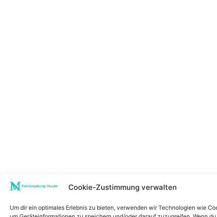
Cookie-Zustimmung verwalten
Um dir ein optimales Erlebnis zu bieten, verwenden wir Technologien wie Co
um Geräteinformationen zu speichern und/oder darauf zuzugreifen. Wenn du