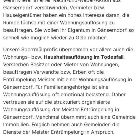
wenn Mieter in einer Nacht-und-Nebel-Aktion aus
Gänserndorf verschwinden. Vermieter bzw.
Hauseigentümer haben ein hohes Interesse daran, die
Rümpelfüchse mit einer Wohnungsauflösung zu
beauftragen. Sie wollen ihr Eigentum in Gänserndorf so
schnell wie möglich wieder zu Geld machen.
Unsere Sperrmüllprofis übernehmen vor allem auch die
Wohnungs- bzw.
Haushaltsauflösung im Todesfall
.
Versterben Besitzer oder Mieter von Wohnungen,
beauftragen Verwandte bzw. Erben oft die
Entrümpelung Meister mit einer Wohnungsauflösung in
Gänserndorf. Für Familienangehörige ist eine
Wohnungsauflösung oft emotional belastend. Daher
vertrauen sie auf die strukturiert organisierte
Wohnungsauflösung der Meister Entrümpelung in
Gänserndorf. Manchmal übernimmt auch eine Gemeinde
Immobilien. Folglich nehmen auch Gemeinden die
Dienste der Meister Entrümpelung in Anspruch.