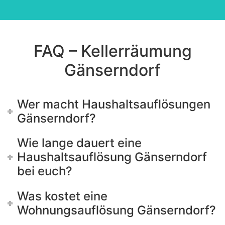
This
field
should
be left
blank
FAQ – Kellerräumung
Gänserndorf
Wer macht Haushaltsauflösungen
Gänserndorf?
Wie lange dauert eine
Haushaltsauflösung Gänserndorf
bei euch?
Was kostet eine
Wohnungsauflösung Gänserndorf?