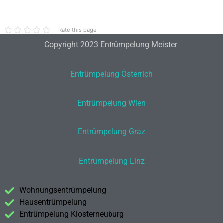
Rate this page
Copyright 2023 Entrümpelung Meister
Entrümpelung Österrich
Entrümpelung Wien
Entrümpelung Graz
Entrümpelung Linz
Wohnungsentrümpelung
Hausentrümpelung
Entrümpelung Klosterneuburg