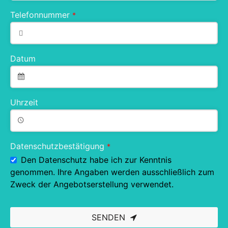
Telefonnummer
*
Datum
Uhrzeit
Datenschutzbestätigung
*
Den Datenschutz habe ich zur Kenntnis
genommen. Ihre Angaben werden ausschließlich zum
Zweck der Angebotserstellung verwendet.
SENDEN