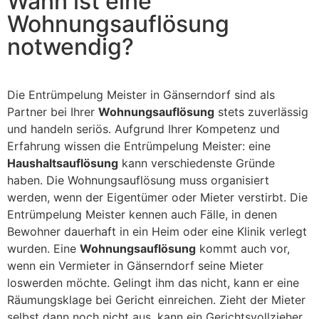
Wann ist eine
Wohnungsauflösung
notwendig?
Die Entrümpelung Meister in Gänserndorf sind als
Partner bei Ihrer
Wohnungsauflösung
stets zuverlässig
und handeln seriös. Aufgrund Ihrer Kompetenz und
Erfahrung wissen die Entrümpelung Meister: eine
Haushaltsauflösung
kann verschiedenste Gründe
haben. Die Wohnungsauflösung muss organisiert
werden, wenn der Eigentümer oder Mieter verstirbt. Die
Entrümpelung Meister kennen auch Fälle, in denen
Bewohner dauerhaft in ein Heim oder eine Klinik verlegt
wurden. Eine
Wohnungsauflösung
kommt auch vor,
wenn ein Vermieter in Gänserndorf seine Mieter
loswerden möchte. Gelingt ihm das nicht, kann er eine
Räumungsklage bei Gericht einreichen. Zieht der Mieter
selbst dann noch nicht aus, kann ein Gerichtsvollzieher