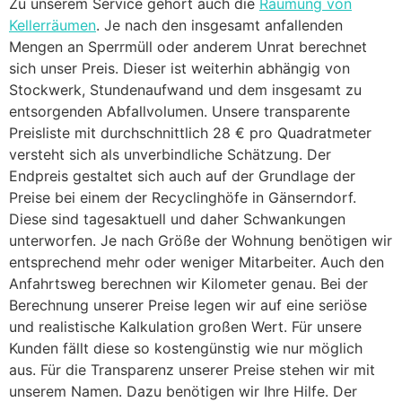
Zu unserem Service gehört auch die
Räumung von
Kellerräumen
. Je nach den insgesamt anfallenden
Mengen an Sperrmüll oder anderem Unrat berechnet
sich unser Preis. Dieser ist weiterhin abhängig von
Stockwerk, Stundenaufwand und dem insgesamt zu
entsorgenden Abfallvolumen. Unsere transparente
Preisliste mit durchschnittlich 28 € pro Quadratmeter
versteht sich als unverbindliche Schätzung. Der
Endpreis gestaltet sich auch auf der Grundlage der
Preise bei einem der Recyclinghöfe in Gänserndorf.
Diese sind tagesaktuell und daher Schwankungen
unterworfen. Je nach Größe der Wohnung benötigen wir
entsprechend mehr oder weniger Mitarbeiter. Auch den
Anfahrtsweg berechnen wir Kilometer genau. Bei der
Berechnung unserer Preise legen wir auf eine seriöse
und realistische Kalkulation großen Wert. Für unsere
Kunden fällt diese so kostengünstig wie nur möglich
aus. Für die Transparenz unserer Preise stehen wir mit
unserem Namen. Dazu benötigen wir Ihre Hilfe. Der