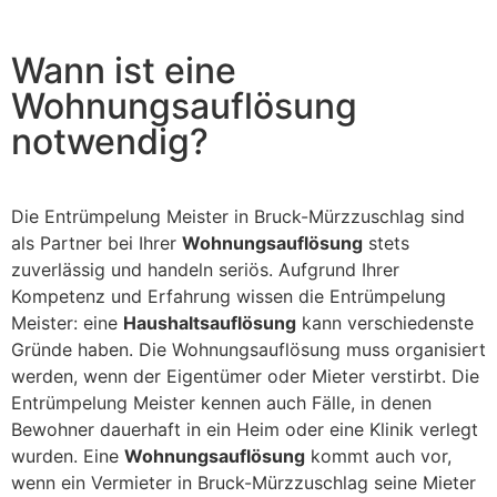
field
should
be left
blank
Wann ist eine
Wohnungsauflösung
notwendig?
Die Entrümpelung Meister in Bruck-Mürzzuschlag sind
als Partner bei Ihrer
Wohnungsauflösung
stets
zuverlässig und handeln seriös. Aufgrund Ihrer
Kompetenz und Erfahrung wissen die Entrümpelung
Meister: eine
Haushaltsauflösung
kann verschiedenste
Gründe haben. Die Wohnungsauflösung muss organisiert
werden, wenn der Eigentümer oder Mieter verstirbt. Die
Entrümpelung Meister kennen auch Fälle, in denen
Bewohner dauerhaft in ein Heim oder eine Klinik verlegt
wurden. Eine
Wohnungsauflösung
kommt auch vor,
wenn ein Vermieter in Bruck-Mürzzuschlag seine Mieter