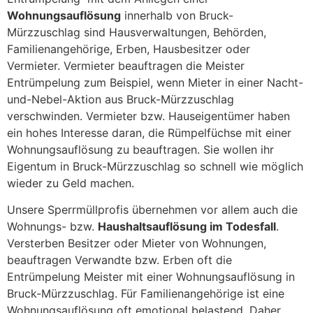
Wohnungsauflösung
innerhalb von Bruck-
Mürzzuschlag sind Hausverwaltungen, Behörden,
Familienangehörige, Erben, Hausbesitzer oder
Vermieter. Vermieter beauftragen die Meister
Entrümpelung zum Beispiel, wenn Mieter in einer Nacht-
und-Nebel-Aktion aus Bruck-Mürzzuschlag
verschwinden. Vermieter bzw. Hauseigentümer haben
ein hohes Interesse daran, die Rümpelfüchse mit einer
Wohnungsauflösung zu beauftragen. Sie wollen ihr
Eigentum in Bruck-Mürzzuschlag so schnell wie möglich
wieder zu Geld machen.
Unsere Sperrmüllprofis übernehmen vor allem auch die
Wohnungs- bzw.
Haushaltsauflösung im Todesfall
.
Versterben Besitzer oder Mieter von Wohnungen,
beauftragen Verwandte bzw. Erben oft die
Entrümpelung Meister mit einer Wohnungsauflösung in
Bruck-Mürzzuschlag. Für Familienangehörige ist eine
Wohnungsauflösung oft emotional belastend. Daher