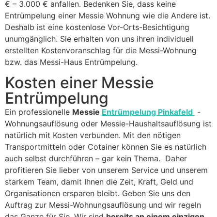
€ – 3.000 € anfallen. Bedenken Sie, dass keine
Entrümpelung einer Messie Wohnung wie die Andere ist.
Deshalb ist eine kostenlose Vor-Orts-Besichtigung
unumgänglich. Sie erhalten von uns ihren individuell
erstellten Kostenvoranschlag für die Messi-Wohnung
bzw. das Messi-Haus Entrümpelung.
Kosten einer Messie
Entrümpelung
Ein professionelle
Messie
Entrümpelung Pinkafeld
-
Wohnungsauflösung oder Messie-Haushaltsauflösung ist
natürlich mit Kosten verbunden. Mit den nötigen
Transportmitteln oder Cotainer können Sie es natürlich
auch selbst durchführen – gar kein Thema. Daher
profitieren Sie lieber von unserem Service und unserem
starkem Team, damit Ihnen die Zeit, Kraft, Geld und
Organisationen ersparen bleibt. Geben Sie uns den
Auftrag zur Messi-Wohnungsauflösung und wir regeln
das Ganze für Sie. Wir sind
bereits an einem einzigen