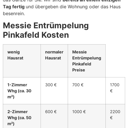
Tag fertig
und übergeben die Wohnung oder das Haus
besenrein.
Messie Entrümpelung
Pinkafeld Kosten
wenig
normaler
Messie
Hausrat
Hausrat
Entrümpelung
Pinkafeld
Preise
1-Zimmer
300 €
700 €
1700
Whg (ca. 30
€
m²)
2-Zimmer
600 €
1000 €
2200
Whg (ca. 50
€
m²)