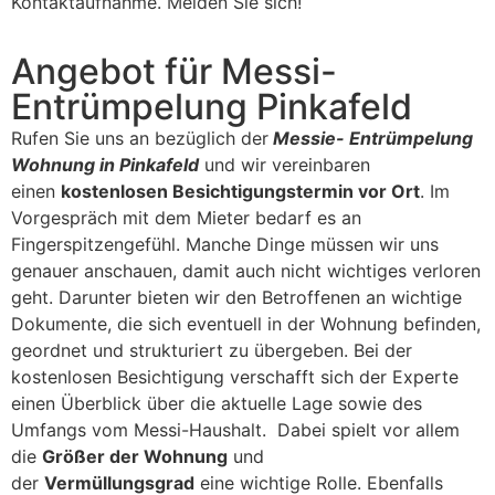
Kontaktaufnahme. Melden Sie sich!
Angebot für Messi-
Entrümpelung Pinkafeld
Rufen Sie uns an bezüglich der
Messie- Entrümpelung
Wohnung in Pinkafeld
und wir vereinbaren
einen
kostenlosen Besichtigungstermin vor Ort
. Im
Vorgespräch mit dem Mieter bedarf es an
Fingerspitzengefühl. Manche Dinge müssen wir uns
genauer anschauen, damit auch nicht wichtiges verloren
geht. Darunter bieten wir den Betroffenen an wichtige
Dokumente, die sich eventuell in der Wohnung befinden,
geordnet und strukturiert zu übergeben. Bei der
kostenlosen Besichtigung verschafft sich der Experte
einen Überblick über die aktuelle Lage sowie des
Umfangs vom Messi-Haushalt. Dabei spielt vor allem
die
Größer der Wohnung
und
der
Vermüllungsgrad
eine wichtige Rolle. Ebenfalls