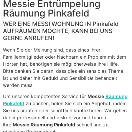
blank
Messie Entrümpelung
Räumung Pinkafeld
WER EINE MESSI WOHNUNG IN Pinkafeld
AUFRÄUMEN MÖCHTE, KANN BEI UNS
GERNE ANRUFEN!
Wenn Sie der Meinung sind, dass eines Ihrer
Familienmitglieder oder Nachbarn ein Problem mit dem
Horten hat, benötigen sie möglicherweise Ihre Hilfe.
Bitte denken Sie daran, dass dies ein sensibles Thema
ist und daher mit Geduld und Sensibilität behandelt
werden muss.
Um unseren kompetenten Service für
Messie
Räumung
Pinkafeld
zu buchen, holen Sie sich ein Angebot, indem
Sie uns anrufen oder schriftlich kontaktieren. Wir gehen
dabei professionell und diskret vor und führen
Ihre
Messie Räumung Pinkafeld
schnell und zu
günstigen Preisen durch.