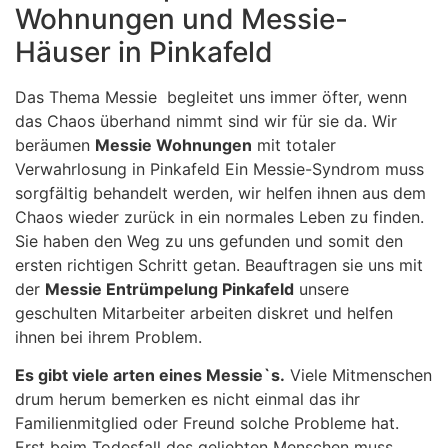
Wohnungen und Messie-
Häuser in Pinkafeld
Das Thema Messie begleitet uns immer öfter, wenn
das Chaos überhand nimmt sind wir für sie da. Wir
beräumen
Messie Wohnungen
mit totaler
Verwahrlosung in Pinkafeld Ein Messie-Syndrom muss
sorgfältig behandelt werden, wir helfen ihnen aus dem
Chaos wieder zurück in ein normales Leben zu finden.
Sie haben den Weg zu uns gefunden und somit den
ersten richtigen Schritt getan. Beauftragen sie uns mit
der
Messie Entrümpelung Pinkafeld
unsere
geschulten Mitarbeiter arbeiten diskret und helfen
ihnen bei ihrem Problem.
Es gibt viele arten eines Messie`s.
Viele Mitmenschen
drum herum bemerken es nicht einmal das ihr
Familienmitglied oder Freund solche Probleme hat.
Erst beim Todesfall des geliebten Menschen muss