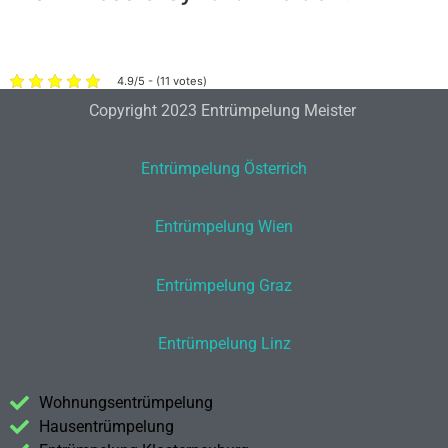
4.9/5 - (11 votes)
Copyright 2023 Entrümpelung Meister
Entrümpelung Österrich
Entrümpelung Wien
Entrümpelung Graz
Entrümpelung Linz
Wohnungsentrümpelung
Hausentrümpelung