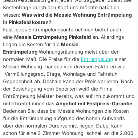
Selbstverständlich geht jedem Auftraggeber zuerst die
Kostenfrage durch den Kopf und möchte natürlich
wissen:
Was wird die Messie Wohnung Entrümpelung
in Pinkafeld kosten?
Fast jedes Entrümpelungsunternehmen bietet auch
eine
Messie Entrümpelung Pinkafeld
an. Allerdings
liegen die Kosten für die
Messie
Entrümpelung
Wohnungsräumung meist über den
normalen Maß. Die Preise für die
Entrümpelung
einer
Messie Wohnung hängen von diversen Faktoren wie,
Vermüllungsgrad, Etage, Wohnlage und Fahrstuhl
Gegebenheit ab. Deshalb kann der Preis variieren. Nach
der Besichtigung vom Experten weiß die Firma
Entrümpelung Meister bereits, was auf Ihn zukommt und
unterbreitet ihnen das
Angebot mit Festpreis-Garantie
.
Bedenken Sie, dass bei Messie Wohnungen die Kosten
für die Entrümpelung aufgrund des hohen Aufwands
über den normalen Durchschnitt liegen. Dabei kann
schon für eine 2-Zimmer Wohnung schnell an die 2.000