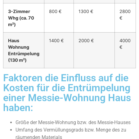
3-Zimmer
800 €
1300 €
2800
Whg (ca. 70
€
m²)
Haus
1400 €
2000 €
4000
Wohnung
€
Entrümpelung
(130 m²)
Faktoren die Einfluss auf die
Kosten für die Entrümpelung
einer Messie-Wohnung Haus
haben:
Größe der Messie-Wohnung bzw. des Messie-Hauses
Umfang des Vermüllungsgrads bzw. Menge des zu
räumenden Materials