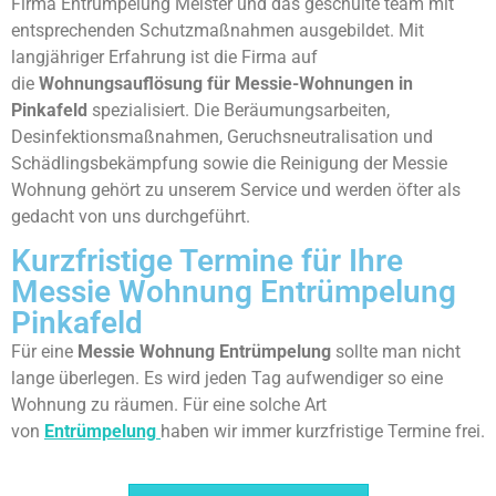
Firma Entrümpelung Meister und das geschulte team mit
entsprechenden Schutzmaßnahmen ausgebildet. Mit
langjähriger Erfahrung ist die Firma auf
die
Wohnungsauflösung für Messie-Wohnungen in
Pinkafeld
spezialisiert. Die Beräumungsarbeiten,
Desinfektionsmaßnahmen, Geruchsneutralisation und
Schädlingsbekämpfung sowie die Reinigung der Messie
Wohnung gehört zu unserem Service und werden öfter als
gedacht von uns durchgeführt.
Kurzfristige Termine für Ihre
Messie Wohnung Entrümpelung
Pinkafeld
Für eine
Messie Wohnung Entrümpelung
sollte man nicht
lange überlegen. Es wird jeden Tag aufwendiger so eine
Wohnung zu räumen. Für eine solche Art
von
Entrümpelung
haben wir immer kurzfristige Termine frei.