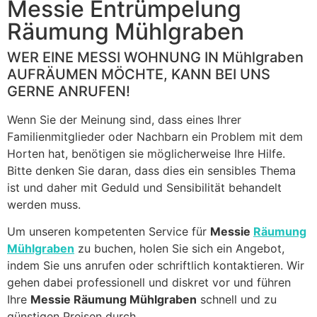
blank
Messie Entrümpelung
Räumung Mühlgraben
WER EINE MESSI WOHNUNG IN Mühlgraben
AUFRÄUMEN MÖCHTE, KANN BEI UNS
GERNE ANRUFEN!
Wenn Sie der Meinung sind, dass eines Ihrer
Familienmitglieder oder Nachbarn ein Problem mit dem
Horten hat, benötigen sie möglicherweise Ihre Hilfe.
Bitte denken Sie daran, dass dies ein sensibles Thema
ist und daher mit Geduld und Sensibilität behandelt
werden muss.
Um unseren kompetenten Service für
Messie
Räumung
Mühlgraben
zu buchen, holen Sie sich ein Angebot,
indem Sie uns anrufen oder schriftlich kontaktieren. Wir
gehen dabei professionell und diskret vor und führen
Ihre
Messie Räumung Mühlgraben
schnell und zu
günstigen Preisen durch.