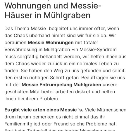
Wohnungen und Messie-
Häuser in Mühlgraben
Das Thema Messie begleitet uns immer öfter, wenn
das Chaos überhand nimmt sind wir für sie da. Wir
beräumen
Messie Wohnungen
mit totaler
Verwahrlosung in Mühlgraben Ein Messie-Syndrom
muss sorgfältig behandelt werden, wir helfen ihnen aus
dem Chaos wieder zurück in ein normales Leben zu
finden. Sie haben den Weg zu uns gefunden und somit
den ersten richtigen Schritt getan. Beauftragen sie uns
mit der
Messie Entrümpelung Mühlgraben
unsere
geschulten Mitarbeiter arbeiten diskret und helfen
ihnen bei ihrem Problem.
Es gibt viele arten eines Messie`s.
Viele Mitmenschen
drum herum bemerken es nicht einmal das ihr
Familienmitglied oder Freund solche Probleme hat.
Erst beim Todesfall des geliebten Menschen muss