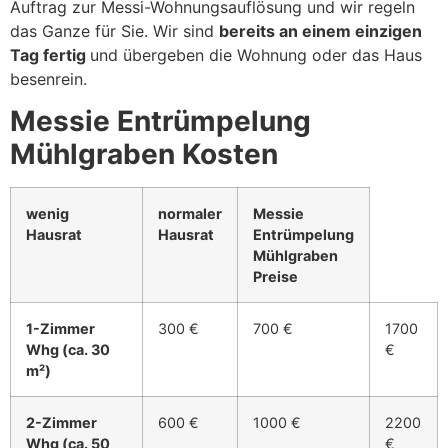
Auftrag zur Messi-Wohnungsauflösung und wir regeln
das Ganze für Sie. Wir sind
bereits an einem einzigen
Tag fertig
und übergeben die Wohnung oder das Haus
besenrein.
Messie Entrümpelung
Mühlgraben Kosten
wenig
normaler
Messie
Hausrat
Hausrat
Entrümpelung
Mühlgraben
Preise
1-Zimmer
300 €
700 €
1700
Whg (ca. 30
€
m²)
2-Zimmer
600 €
1000 €
2200
Whg (ca. 50
€