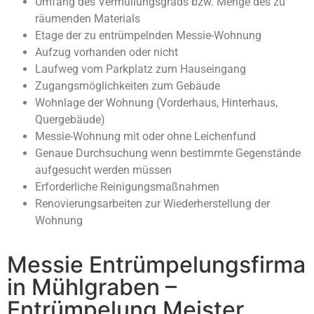
Umfang des Vermüllungsgrads bzw. Menge des zu
räumenden Materials
Etage der zu entrümpelnden Messie-Wohnung
Aufzug vorhanden oder nicht
Laufweg vom Parkplatz zum Hauseingang
Zugangsmöglichkeiten zum Gebäude
Wohnlage der Wohnung (Vorderhaus, Hinterhaus,
Quergebäude)
Messie-Wohnung mit oder ohne Leichenfund
Genaue Durchsuchung wenn bestimmte Gegenstände
aufgesucht werden müssen
Erforderliche Reinigungsmaßnahmen
Renovierungsarbeiten zur Wiederherstellung der
Wohnung
Messie Entrümpelungsfirma
in Mühlgraben –
Entrümpelung Meister