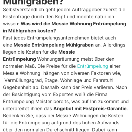
Mühlgraben?
Selbstverständlich geht jedem Auftraggeber zuerst die
Kostenfrage durch den Kopf und möchte natürlich
wissen:
Was wird die Messie Wohnung Entrümpelung
in Mühlgraben kosten?
Fast jedes Entrümpelungsunternehmen bietet auch
eine
Messie Entrümpelung Mühlgraben
an. Allerdings
liegen die Kosten für die
Messie
Entrümpelung
Wohnungsräumung meist über den
normalen Maß. Die Preise für die
Entrümpelung
einer
Messie Wohnung hängen von diversen Faktoren wie,
Vermüllungsgrad, Etage, Wohnlage und Fahrstuhl
Gegebenheit ab. Deshalb kann der Preis variieren. Nach
der Besichtigung vom Experten weiß die Firma
Entrümpelung Meister bereits, was auf Ihn zukommt und
unterbreitet ihnen das
Angebot mit Festpreis-Garantie
.
Bedenken Sie, dass bei Messie Wohnungen die Kosten
für die Entrümpelung aufgrund des hohen Aufwands
über den normalen Durchschnitt liegen. Dabei kann