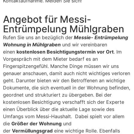
Kontaktaufnahme. Melden Sie sich!
Angebot für Messi-
Entrümpelung Mühlgraben
Rufen Sie uns an bezüglich der
Messie- Entrümpelung
Wohnung in Mühlgraben
und wir vereinbaren
einen
kostenlosen Besichtigungstermin vor Ort
. Im
Vorgespräch mit dem Mieter bedarf es an
Fingerspitzengefühl. Manche Dinge müssen wir uns
genauer anschauen, damit auch nicht wichtiges verloren
geht. Darunter bieten wir den Betroffenen an wichtige
Dokumente, die sich eventuell in der Wohnung befinden,
geordnet und strukturiert zu übergeben. Bei der
kostenlosen Besichtigung verschafft sich der Experte
einen Überblick über die aktuelle Lage sowie des
Umfangs vom Messi-Haushalt. Dabei spielt vor allem
die
Größer der Wohnung
und
der
Vermüllungsgrad
eine wichtige Rolle. Ebenfalls