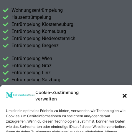
Wohnungsentrümpelung
Hausentrümpelung
Entrümpelung Klosterneuburg
Entrümpelung Korneuburg
Entrümpelung Niederösterreich
Entrümpelung Bregenz
Entrümpelung Wien
Entrümpelung Graz
Entrümpelung Linz
Entrümpelung Salzburg
Entrümpelung Vorarlberg
Cookie-Zustimmung
Entrümpelung Steiermark
verwalten
Kontakt
Um dir ein optimales Erlebnis zu bieten, verwenden wir Technologien wie
Impressum
Cookies, um Geräteinformationen zu speichern und/oder darauf
Datenschutzerklärung
zuzugreifen. Wenn du diesen Technologien zustimmst, können wir Daten
wie das Surfverhalten oder eindeutige IDs auf dieser Website verarbeiten.
Wenn du deine Zustimmung nicht erteilst oder zurückziehst, können