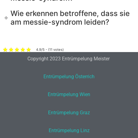
Wie erkennen betroffene, dass sie
am messie-syndrom leiden?
4.9/5 - (11 votes)
Copyright 2023 Entrümpelung Meister
Entrümpelung Österrich
Entrümpelung Wien
Entrümpelung Graz
Entrümpelung Linz