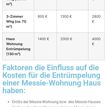
m²)
3-Zimmer
800 €
1300 €
2800
Whg (ca. 70
€
m²)
Haus
1400 €
2000 €
4000
Wohnung
€
Entrümpelung
(130 m²)
Faktoren die Einfluss auf die
Kosten für die Entrümpelung
einer Messie-Wohnung Haus
haben:
Größe der Messie-Wohnung bzw. des Messie-Hauses