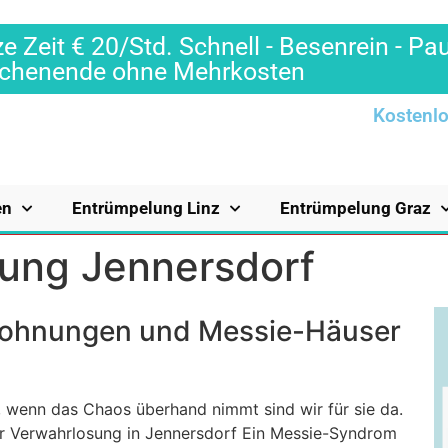
e Zeit € 20/Std. Schnell - Besenrein - Pa
Wochenende ohne Mehrkosten
Kostenlo
en
Entrümpelung Linz
Entrümpelung Graz
ung Jennersdorf
Wohnungen und Messie-Häuser
 wenn das Chaos überhand nimmt sind wir für sie da.
er Verwahrlosung in Jennersdorf Ein Messie-Syndrom