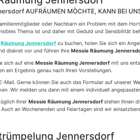
nersdorf AUFRÄUMEN MÖCHTE, KANN BEI UN
Familienmitglieder oder Nachbarn ein Problem mit dem Hort
sensibles Thema ist und daher mit Geduld und Sensibilität b
e
Räumung Jennersdorf
zu buchen, holen Sie sich ein Angeb
nd diskret vor und führen Ihre
Messie Räumung Jennersdo
ie sich auf eine
Messie Räumung Jennersdorf
mit uns ents
nen ein Ergebnis genau nach Ihren Vorstellungen.
 E-Mail. Gerne können Sie auch das Formular auf unserer W
ken. Wir melden uns dann mit einem individuell angepasste
üglich Ihrer
Messie Räumung Jennersdorf
stehen Ihnen d
 Auch an Wochenenden und Feiertagen sind wir einsatzbere
ntrümpelung Jennersdorf