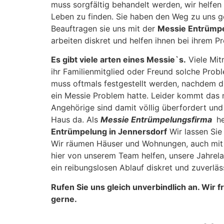
muss sorgfältig behandelt werden, wir helfen
Leben zu finden. Sie haben den Weg zu uns ge
Beauftragen sie uns mit der
Messie Entrümp
arbeiten diskret und helfen ihnen bei ihrem P
Es gibt viele arten eines Messie`s.
Viele Mit
ihr Familienmitglied oder Freund solche Prob
muss oftmals festgestellt werden, nachdem d
ein Messie Problem hatte. Leider kommt das ni
Angehörige sind damit völlig überfordert un
Haus da. Als
Messie Entrümpelungsfirma
he
Entrümpelung in Jennersdorf
Wir lassen Sie
Wir räumen Häuser und Wohnungen, auch mit e
hier von unserem Team helfen, unsere Jahrel
ein reibungslosen Ablauf diskret und zuverläs
Rufen Sie uns gleich unverbindlich an. Wir 
gerne.