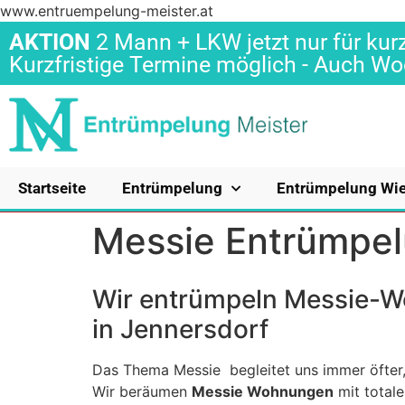
www.entruempelung-meister.at
AKTION
2 Mann + LKW jetzt nur für kurz
Kurzfristige Termine möglich - Auch 
Startseite
Entrümpelung
Entrümpelung Wi
Messie Entrümpel
Wir entrümpeln Messie-
in Jennersdorf
Das Thema Messie begleitet uns immer öfter,
Wir beräumen
Messie Wohnungen
mit total