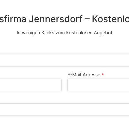
firma Jennersdorf – Kostenl
In wenigen Klicks zum kostenlosen Angebot
E-Mail Adresse
*