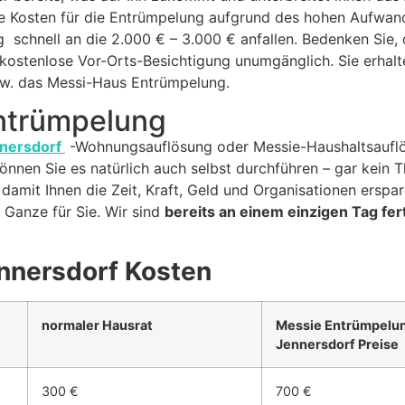
 Kosten für die Entrümpelung aufgrund des hohen Aufwand
schnell an die 2.000 € – 3.000 € anfallen. Bedenken Sie,
kostenlose Vor-Orts-Besichtigung unumgänglich. Sie erhalten
w. das Messi-Haus Entrümpelung.
Entrümpelung
nersdorf
-Wohnungsauflösung oder Messie-Haushaltsauflösu
nnen Sie es natürlich auch selbst durchführen – gar kein T
mit Ihnen die Zeit, Kraft, Geld und Organisationen erspar
Ganze für Sie. Wir sind
bereits an einem einzigen Tag fer
nnersdorf Kosten
normaler Hausrat
Messie Entrümpelu
Jennersdorf Preise
300 €
700 €