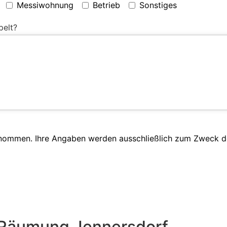
Messiwohnung
Betrieb
Sonstiges
pelt?
enommen. Ihre Angaben werden ausschließlich zum Zweck d
 Räumung Jennersdorf