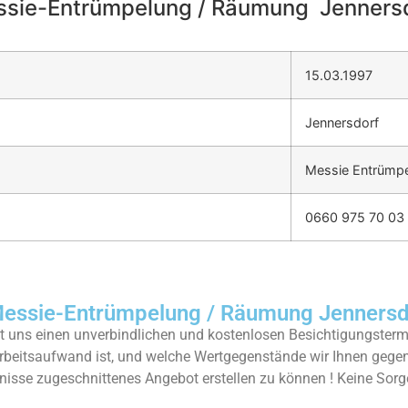
sie-Entrümpelung / Räumung Jenners
15.03.1997
Jennersdorf
Messie Entrümpe
0660 975 70 03
ssie-Entrümpelung / Räumung Jennersd
 uns einen unverbindlichen und kostenlosen Besichtigungstermi
rbeitsaufwand ist, und welche Wertgegenstände wir Ihnen geg
rfnisse zugeschnittenes Angebot erstellen zu können ! Keine Sorg