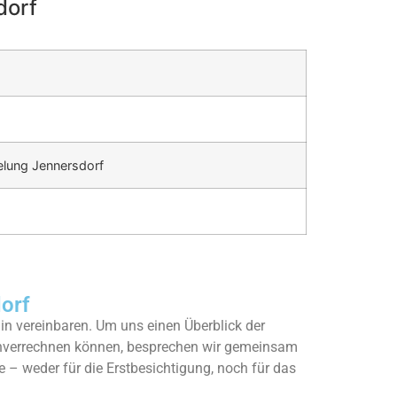
dorf
lung Jennersdorf
orf
n vereinbaren. Um uns einen Überblick der
enverrechnen können, besprechen wir gemeinsam
e – weder für die Erstbesichtigung, noch für das