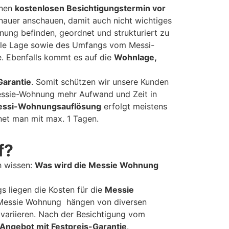
inen
kostenlosen Besichtigungstermin vor
nauer anschauen, damit auch nicht wichtiges
nung befinden, geordnet und strukturiert zu
uelle Lage sowie des Umfangs vom Messi-
e. Ebenfalls kommt es auf die
Wohnlage,
Garantie
. Somit schützen wir unsere Kunden
Messie-Wohnung mehr Aufwand und Zeit in
ssi-Wohnungsauflösung
erfolgt meistens
et man mit max. 1 Tagen.
f?
h wissen:
Was wird die Messie Wohnung
gs liegen die Kosten für die
Messie
Messie Wohnung hängen von diversen
variieren. Nach der Besichtigung vom
Angebot mit Festpreis-Garantie
.