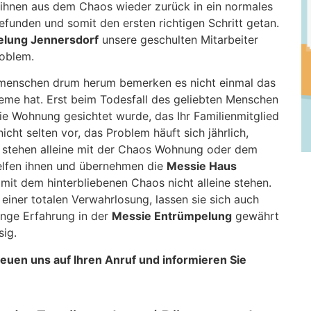
 ihnen aus dem Chaos wieder zurück in ein normales
funden und somit den ersten richtigen Schritt getan.
elung Jennersdorf
unsere geschulten Mitarbeiter
roblem.
menschen drum herum bemerken es nicht einmal das
leme hat. Erst beim Todesfall des geliebten Menschen
ie Wohnung gesichtet wurde, das Ihr Familienmitglied
cht selten vor, das Problem häuft sich jährlich,
d stehen alleine mit der Chaos Wohnung oder dem
lfen ihnen und übernehmen die
Messie Haus
 mit dem hinterbliebenen Chaos nicht alleine stehen.
iner totalen Verwahrlosung, lassen sie sich auch
ange Erfahrung in der
Messie Entrümpelung
gewährt
sig.
freuen uns auf Ihren Anruf und informieren Sie