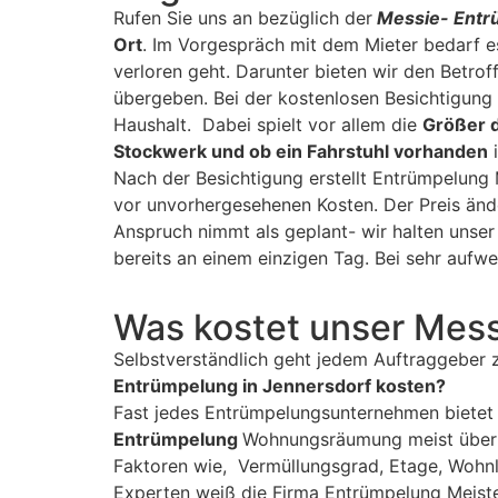
Rufen Sie uns an bezüglich der
Messie- Entr
Ort
. Im Vorgespräch mit dem Mieter bedarf e
verloren geht. Darunter bieten wir den Betro
übergeben. Bei der kostenlosen Besichtigung
Haushalt. Dabei spielt vor allem die
Größer 
Stockwerk und ob ein Fahrstuhl vorhanden
i
Nach der Besichtigung erstellt Entrümpelung 
vor unvorhergesehenen Kosten. Der Preis änd
Anspruch nimmt als geplant- wir halten unser
bereits an einem einzigen Tag. Bei sehr au
Was kostet unser Mes
Selbstverständlich geht jedem Auftraggeber 
Entrümpelung in Jennersdorf kosten?
Fast jedes Entrümpelungsunternehmen bietet
Entrümpelung
Wohnungsräumung meist über 
Faktoren wie, Vermüllungsgrad, Etage, Wohnl
Experten weiß die Firma Entrümpelung Meiste