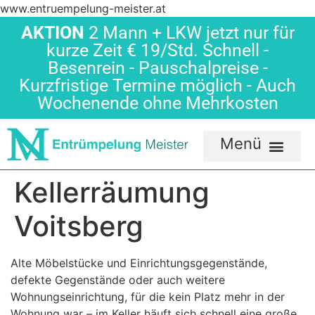
www.entruempelung-meister.at
AKTION
2 Mann + LKW jetzt nur für
kurze Zeit € 19/Std. Schnell -
Besenrein - Pauschalpreise -
Kurzfristige Termine möglich - Auch
Wochenende ohne Mehrkosten
Kellerräumung
Voitsberg
Alte Möbelstücke und Einrichtungsgegenstände,
defekte Gegenstände oder auch weitere
Wohnungseinrichtung, für die kein Platz mehr in der
Wohnung war – im Keller häuft sich schnell eine große