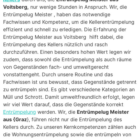
Voitsberg,
nur wenige Stunden in Anspruch. Wir, die
Entrümpelug Meister , haben das notwendige
Fachwissen und Kompetenz, um die Kellerentrümpelung
effizient und schnell zu erledigen. Die Erfahrung der
Entrümpelug Meister aus Voitsberg hilft dabei, die
Entrümpelung des Kellers nützlich und rasch
durchzuführen. Einen besonders hohen Wert legen wir
zudem, dass sowohl die Entrümpelung als auch räume
von Gegenständen fach- und umweltgerecht
vonstattengeht. Durch unsere Routine und das
Fachwissen ist uns bewusst, dass Gegenstände getrennt
zu entrümpeln sind. Es gibt verschiedene Kategorien an
Müll und Schrott. Damit umweltfreundlich erfolgt, legen
wir viel Wert darauf, dass die Gegenstände korrekt
Entrümpelung
werden. Wir, die
Entrümpelug Meister
aus {Graz
}, führen nicht nur die Entrümpelung des
Kellers durch. Zu unseren Kernkompetenzen zählen auch
die Wohnungsentrümpelung sowie die entrümpeln von