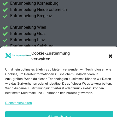
Entrümpelung Korneuburg
Entrümpelung Niederösterreich
Entrümpelung Bregenz
Entrümpelung Wien
Entrümpelung Graz
Entrümpelung Linz
Entrümpelung Salzburg
Entrümpelung Vorarlberg
Cookie-Zustimmung
Entrümpelung Steiermark
verwalten
Um dir ein optimales Erlebnis zu bieten, verwenden wir Technologien wie
Kontakt
Cookies, um Geräteinformationen zu speichern und/oder darauf
Impressum
zuzugreifen. Wenn du diesen Technologien zustimmst, können wir Daten
Datenschutzerklärung
wie das Surfverhalten oder eindeutige IDs auf dieser Website verarbeiten.
Wenn du deine Zustimmung nicht erteilst oder zurückziehst, können
bestimmte Merkmale und Funktionen beeinträchtigt werden.
Anrufen
E-Mail
Dienste verwalten
Akzeptieren