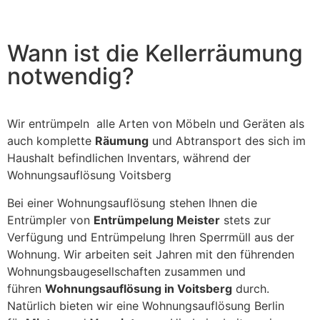
field
should
be left
blank
Wann ist die Kellerräumung
notwendig?
Wir entrümpeln alle Arten von Möbeln und Geräten als
auch komplette
Räumung
und Abtransport des sich im
Haushalt befindlichen Inventars, während der
Wohnungsauflösung Voitsberg
Bei einer Wohnungsauflösung stehen Ihnen die
Entrümpler von
Entrümpelung Meister
stets zur
Verfügung und Entrümpelung Ihren Sperrmüll aus der
Wohnung. Wir arbeiten seit Jahren mit den führenden
Wohnungsbaugesellschaften zusammen und
führen
Wohnungsauflösung in Voitsberg
durch.
Natürlich bieten wir eine Wohnungsauflösung Berlin