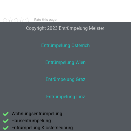
Rate this page
Copyright 2023 Entrümpelung Meister
Entrümpelung Österrich
Entrümpelung Wien
Entrümpelung Graz
Entrümpelung Linz
Wohnungsentrümpelung
Hausentrümpelung
Entrümpelung Klosterneuburg