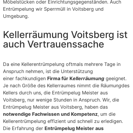
Möbelstücken oder Einrichtungsgegenständen. Auch
Entrümpelung wir Sperrmüll in Voitsberg und
Umgebung.
Kellerräumung Voitsberg ist
auch Vertrauenssache
Da eine Kellerentrümpelung oftmals mehrere Tage in
Anspruch nehmen, ist die Unterstützung
einer fachkundigen
Firma für K
ellerräumung
geeignet.
Je nach Größe des Kellerraumes nimmt die R
äumung
des
Kellers durch uns, die Entrümpelug Meister aus
Voitsberg, nur wenige Stunden in Anspruch. Wir, die
Entrümpelug Meister aus Voitsberg, haben das
notwendige Fachwissen und Kompetenz
, um die
Kellerentrümpelung effizient und schnell zu erledigen.
Die Erfahrung der
Entrümpelug Meister aus