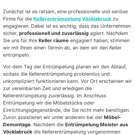
Zunächst ist es ratsam, eine professionelle und seriöse
Firma für die
Kellerentrümpelung Vöcklabruck
zu
engagieren. Dabei ist es wichtig, dass das Unternehmen
sicher,
professionell und zuverlässig
agiert. Nachdem
Sie uns für Ihre
Keller räume
engagiert haben, stimmen
wir mit Ihnen einen Termin ab, an dem wir den Keller
entrümpeln.
Vor dem Tag der Entrümpelung planen wir den Ablauf,
sodass die Kellerentrümpelung problemlos und
unkompliziert funktionieren kann. Vor Ort erscheinen wir
zur vereinbarten Zeit und erledigen die
Kellerentrümpelung zuverlässig. Im Anschluss
Entrümpelung wir die Möbelstücke oder
Einrichtungsgegenstände, die Sie nicht mehr benötigen.
Zuvor assistieren wir unter anderem bei der
Möbel-
Demontage
. Nachdem die
Entrümpelung Meister aus
Vöcklabruck
die Kellerentrümpelung vorgenommen