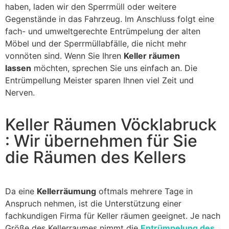
haben, laden wir den Sperrmüll oder weitere
Gegenstände in das Fahrzeug. Im Anschluss folgt eine
fach- und umweltgerechte Entrümpelung der alten
Möbel und der Sperrmüllabfälle, die nicht mehr
vonnöten sind. Wenn Sie Ihren
Keller räumen
lassen
möchten, sprechen Sie uns einfach an. Die
Entrümpellung Meister sparen Ihnen viel Zeit und
Nerven.
Keller Räumen Vöcklabruck
: Wir übernehmen für Sie
die Räumen des Kellers
Da eine
Kellerräumung
oftmals mehrere Tage in
Anspruch nehmen, ist die Unterstützung einer
fachkundigen Firma für Keller räumen geeignet. Je nach
Größe des Kellerraumes nimmt die
Entrümpelung des