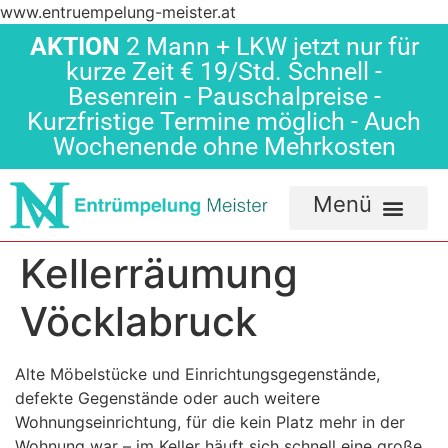
www.entruempelung-meister.at
AKTION
2 Mann + LKW jetzt nur für
kurze Zeit € 19/Std. Schnell -
Besenrein - Pauschalpreise -
Kurzfristige Termine möglich - Auch
Wochenende ohne Mehrkosten
Kellerräumung
Vöcklabruck
Alte Möbelstücke und Einrichtungsgegenstände,
defekte Gegenstände oder auch weitere
Wohnungseinrichtung, für die kein Platz mehr in der
Wohnung war – im Keller häuft sich schnell eine große