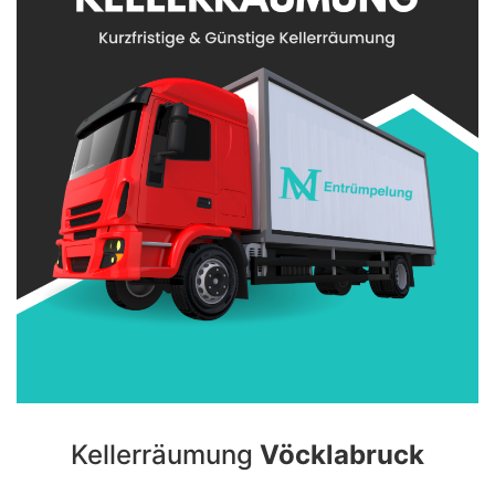
Kellerräumung
Vöcklabruck