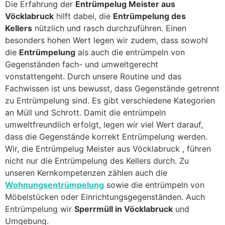
Die Erfahrung der
Entrümpelug Meister aus
Vöcklabruck
hilft dabei, die
Entrümpelung des
Kellers
nützlich und rasch durchzuführen. Einen
besonders hohen Wert legen wir zudem, dass sowohl
die
Entrümpelung
als auch die entrümpeln von
Gegenständen fach- und umweltgerecht
vonstattengeht. Durch unsere Routine und das
Fachwissen ist uns bewusst, dass Gegenstände getrennt
zu Entrümpelung sind. Es gibt verschiedene Kategorien
an Müll und Schrott. Damit die entrümpeln
umweltfreundlich erfolgt, legen wir viel Wert darauf,
dass die Gegenstände korrekt Entrümpelung werden.
Wir, die Entrümpelug Meister aus Vöcklabruck , führen
nicht nur die Entrümpelung des Kellers durch. Zu
unseren Kernkompetenzen zählen auch die
Wohnungsentrümpelung
sowie die entrümpeln von
Möbelstücken oder Einrichtungsgegenständen. Auch
Entrümpelung wir
Sperrmüll in Vöcklabruck
und
Umgebung.