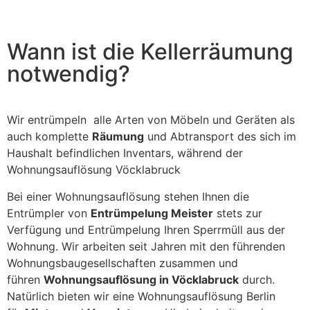
field
should
be left
blank
Wann ist die Kellerräumung
notwendig?
Wir entrümpeln alle Arten von Möbeln und Geräten als
auch komplette
Räumung
und Abtransport des sich im
Haushalt befindlichen Inventars, während der
Wohnungsauflösung Vöcklabruck
Bei einer Wohnungsauflösung stehen Ihnen die
Entrümpler von
Entrümpelung Meister
stets zur
Verfügung und Entrümpelung Ihren Sperrmüll aus der
Wohnung. Wir arbeiten seit Jahren mit den führenden
Wohnungsbaugesellschaften zusammen und
führen
Wohnungsauflösung in Vöcklabruck
durch.
Natürlich bieten wir eine Wohnungsauflösung Berlin