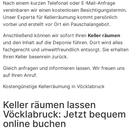
Nach einem kurzen Telefonat oder E-Mail-Anfrage
vereinbaren wir einen kostenlosen Besichtigungstermin.
Unser Experte für Kellerräumung kommt persönlich
vorbei und erstellt vor Ort ein Pauschalangebot.
Anschließend können wir sofort Ihren
Keller räumen
und den Inhalt auf die Deponie führen. Dort wird alles
fachgerecht und umweltfreundlich entsorgt. Sie erhalten
Ihren Keller besenrein zurück.
Gleich anfragen und informieren lassen. Wir freuen uns
auf Ihren Anruf.
Kostengünstige Kellerräumung in Vöcklabruck
Keller räumen lassen
Vöcklabruck: Jetzt bequem
online buchen