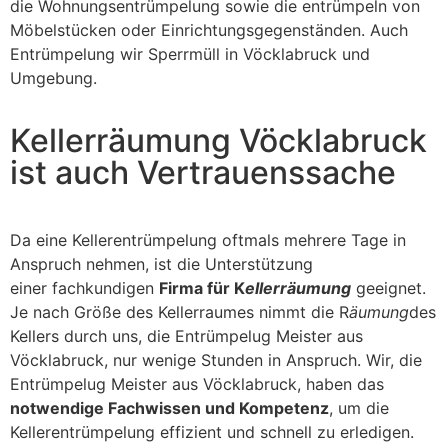
die Wohnungsentrümpelung sowie die entrümpeln von
Möbelstücken oder Einrichtungsgegenständen. Auch
Entrümpelung wir Sperrmüll in Vöcklabruck und
Umgebung.
Kellerräumung Vöcklabruck
ist auch Vertrauenssache
Da eine Kellerentrümpelung oftmals mehrere Tage in
Anspruch nehmen, ist die Unterstützung
einer fachkundigen
Firma für K
ellerräumung
geeignet.
Je nach Größe des Kellerraumes nimmt die R
äumung
des
Kellers durch uns, die Entrümpelug Meister aus
Vöcklabruck, nur wenige Stunden in Anspruch. Wir, die
Entrümpelug Meister aus Vöcklabruck, haben das
notwendige Fachwissen und Kompetenz
, um die
Kellerentrümpelung effizient und schnell zu erledigen.