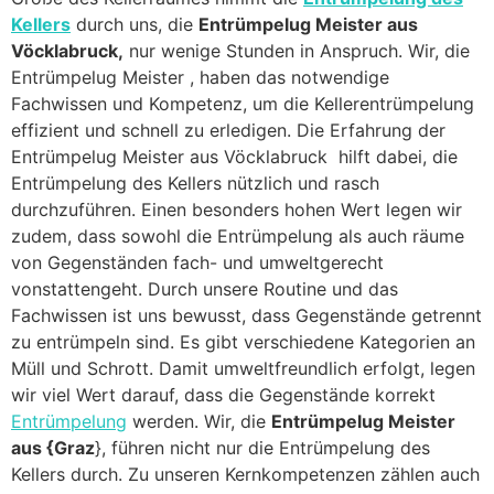
Kellers
durch uns, die
Entrümpelug Meister aus
Vöcklabruck,
nur wenige Stunden in Anspruch. Wir, die
Entrümpelug Meister , haben das notwendige
Fachwissen und Kompetenz, um die Kellerentrümpelung
effizient und schnell zu erledigen. Die Erfahrung der
Entrümpelug Meister aus Vöcklabruck hilft dabei, die
Entrümpelung des Kellers nützlich und rasch
durchzuführen. Einen besonders hohen Wert legen wir
zudem, dass sowohl die Entrümpelung als auch räume
von Gegenständen fach- und umweltgerecht
vonstattengeht. Durch unsere Routine und das
Fachwissen ist uns bewusst, dass Gegenstände getrennt
zu entrümpeln sind. Es gibt verschiedene Kategorien an
Müll und Schrott. Damit umweltfreundlich erfolgt, legen
wir viel Wert darauf, dass die Gegenstände korrekt
Entrümpelung
werden. Wir, die
Entrümpelug Meister
aus {Graz
}, führen nicht nur die Entrümpelung des
Kellers durch. Zu unseren Kernkompetenzen zählen auch