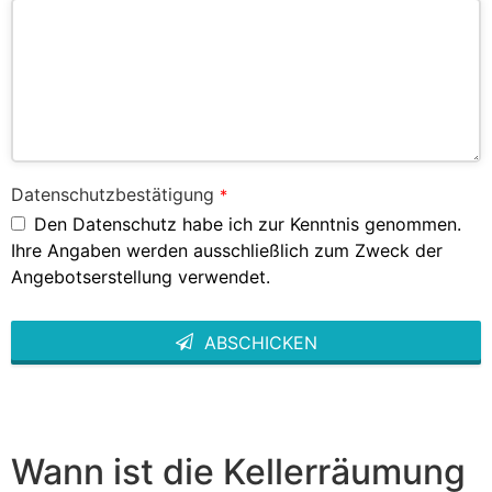
Datenschutzbestätigung
*
Den Datenschutz habe ich zur Kenntnis genommen.
Ihre Angaben werden ausschließlich zum Zweck der
Angebotserstellung verwendet.
ABSCHICKEN
This
field
should
be left
blank
Wann ist die Kellerräumung