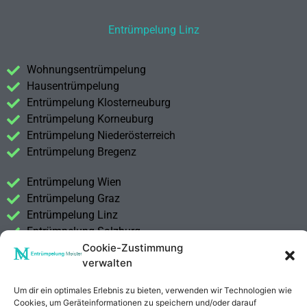
Entrümpelung Linz
Wohnungsentrümpelung
Hausentrümpelung
Entrümpelung Klosterneuburg
Entrümpelung Korneuburg
Entrümpelung Niederösterreich
Entrümpelung Bregenz
Entrümpelung Wien
Entrümpelung Graz
Entrümpelung Linz
Entrümpelung Salzburg
Cookie-Zustimmung
Entrümpelung Vorarlberg
verwalten
Entrümpelung Steiermark
Um dir ein optimales Erlebnis zu bieten, verwenden wir Technologien wie
Kontakt
Cookies, um Geräteinformationen zu speichern und/oder darauf