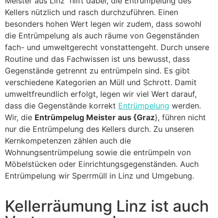
Meister aus Linz hilft dabei, die Entrümpelung des
Kellers nützlich und rasch durchzuführen. Einen
besonders hohen Wert legen wir zudem, dass sowohl
die Entrümpelung als auch räume von Gegenständen
fach- und umweltgerecht vonstattengeht. Durch unsere
Routine und das Fachwissen ist uns bewusst, dass
Gegenstände getrennt zu entrümpeln sind. Es gibt
verschiedene Kategorien an Müll und Schrott. Damit
umweltfreundlich erfolgt, legen wir viel Wert darauf,
dass die Gegenstände korrekt
Entrümpelung
werden.
Wir, die
Entrümpelug Meister aus {Graz
}, führen nicht
nur die Entrümpelung des Kellers durch. Zu unseren
Kernkompetenzen zählen auch die
Wohnungsentrümpelung sowie die entrümpeln von
Möbelstücken oder Einrichtungsgegenständen. Auch
Entrümpelung wir Sperrmüll in Linz und Umgebung.
Kellerräumung Linz ist auch