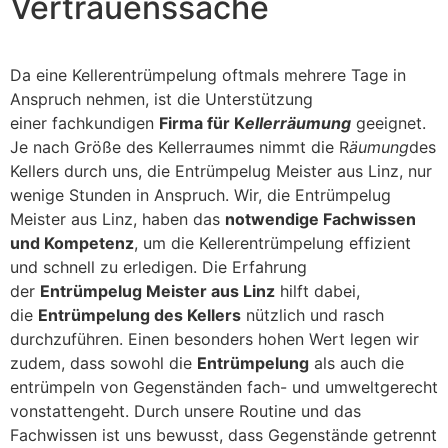
Vertrauenssache
Da eine Kellerentrümpelung oftmals mehrere Tage in
Anspruch nehmen, ist die Unterstützung
einer fachkundigen
Firma für K
ellerräumung
geeignet.
Je nach Größe des Kellerraumes nimmt die R
äumung
des
Kellers durch uns, die Entrümpelug Meister aus Linz, nur
wenige Stunden in Anspruch. Wir, die Entrümpelug
Meister aus Linz, haben das
notwendige Fachwissen
und Kompetenz
, um die Kellerentrümpelung effizient
und schnell zu erledigen. Die Erfahrung
der
Entrümpelug Meister aus Linz
hilft dabei,
die
Entrümpelung des Kellers
nützlich und rasch
durchzuführen. Einen besonders hohen Wert legen wir
zudem, dass sowohl die
Entrümpelung
als auch die
entrümpeln von Gegenständen fach- und umweltgerecht
vonstattengeht. Durch unsere Routine und das
Fachwissen ist uns bewusst, dass Gegenstände getrennt