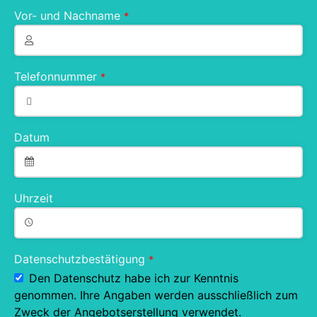
Vor- und Nachname
*
Telefonnummer
*
Datum
Uhrzeit
Datenschutzbestätigung
*
Den Datenschutz habe ich zur Kenntnis
genommen. Ihre Angaben werden ausschließlich zum
Zweck der Angebotserstellung verwendet.