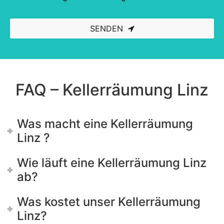
SENDEN
This
field
should
be left
blank
FAQ – Kellerräumung Linz
Was macht eine Kellerräumung
Linz ?
Wie läuft eine Kellerräumung Linz
ab?
Was kostet unser Kellerräumung
Linz?