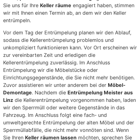
Sie uns für Ihre
Keller räume
engagiert haben, stimmen
wir mit Ihnen einen Termin ab, an dem wir den Keller
entrümpeln.
Vor dem Tag der Entrümpelung planen wir den Ablauf,
sodass die Kellerentrümpelung problemlos und
unkompliziert funktionieren kann. Vor Ort erscheinen wir
zur vereinbarten Zeit und erledigen die
Kellerentrümpelung zuverlässig. Im Anschluss
Entrümpelung wir die Möbelstücke oder
Einrichtungsgegenstände, die Sie nicht mehr benötigen.
Zuvor assistieren wir unter anderem bei der
Möbel-
Demontage
. Nachdem die
Entrümpelung Meister aus
Linz
die Kellerentrümpelung vorgenommen haben, laden
wir den Sperrmüll oder weitere Gegenstände in das
Fahrzeug. Im Anschluss folgt eine fach- und
umweltgerechte Entrümpelung der alten Möbel und der
Sperrmüllabfälle, die nicht mehr vonnöten sind. Wenn
Sie Ihren
Keller räumen lassen
möchten, sprechen Sie