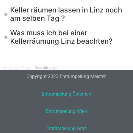
Keller räumen lassen in Linz noch
am selben Tag ?
Was muss ich bei einer
Kellerräumung Linz beachten?
Rate this page
Copyright 2023 Entrümpelung Meister
Entrümpelung Österrich
Entrümpelung Wien
Entrümpelung Graz