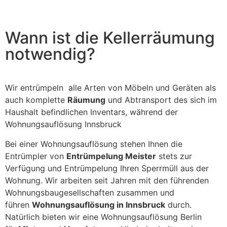
field
should
be left
blank
Wann ist die Kellerräumung
notwendig?
Wir entrümpeln alle Arten von Möbeln und Geräten als
auch komplette
Räumung
und Abtransport des sich im
Haushalt befindlichen Inventars, während der
Wohnungsauflösung Innsbruck
Bei einer Wohnungsauflösung stehen Ihnen die
Entrümpler von
Entrümpelung Meister
stets zur
Verfügung und Entrümpelung Ihren Sperrmüll aus der
Wohnung. Wir arbeiten seit Jahren mit den führenden
Wohnungsbaugesellschaften zusammen und
führen
Wohnungsauflösung in Innsbruck
durch.
Natürlich bieten wir eine Wohnungsauflösung Berlin