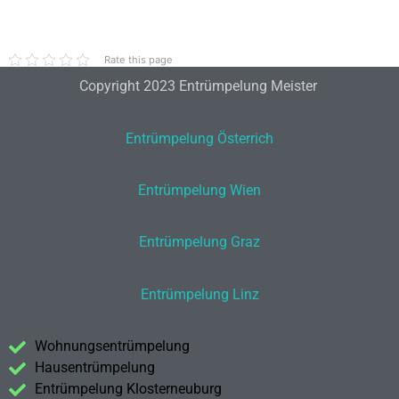
Rate this page
Copyright 2023 Entrümpelung Meister
Entrümpelung Österrich
Entrümpelung Wien
Entrümpelung Graz
Entrümpelung Linz
Wohnungsentrümpelung
Hausentrümpelung
Entrümpelung Klosterneuburg