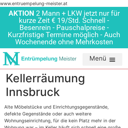
www.entruempelung-meister.at
AKTION
2 Mann + LKW jetzt nur für
kurze Zeit € 19/Std. Schnell -
Besenrein - Pauschalpreise -
Kurzfristige Termine möglich - Auch
Wochenende ohne Mehrkosten
Kellerräumung
Innsbruck
Alte Möbelstücke und Einrichtungsgegenstände,
defekte Gegenstände oder auch weitere
Wohnungseinrichtung, für die kein Platz mehr in der
Wohnung war – im Keller häuft sich schnell eine große