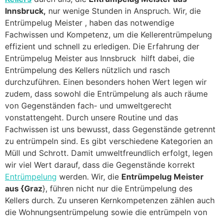
Innsbruck,
nur wenige Stunden in Anspruch. Wir, die
Entrümpelug Meister , haben das notwendige
Fachwissen und Kompetenz, um die Kellerentrümpelung
effizient und schnell zu erledigen. Die Erfahrung der
Entrümpelug Meister aus Innsbruck hilft dabei, die
Entrümpelung des Kellers nützlich und rasch
durchzuführen. Einen besonders hohen Wert legen wir
zudem, dass sowohl die Entrümpelung als auch räume
von Gegenständen fach- und umweltgerecht
vonstattengeht. Durch unsere Routine und das
Fachwissen ist uns bewusst, dass Gegenstände getrennt
zu entrümpeln sind. Es gibt verschiedene Kategorien an
Müll und Schrott. Damit umweltfreundlich erfolgt, legen
wir viel Wert darauf, dass die Gegenstände korrekt
Entrümpelung
werden. Wir, die
Entrümpelug Meister
aus {Graz
}, führen nicht nur die Entrümpelung des
Kellers durch. Zu unseren Kernkompetenzen zählen auch
die Wohnungsentrümpelung sowie die entrümpeln von