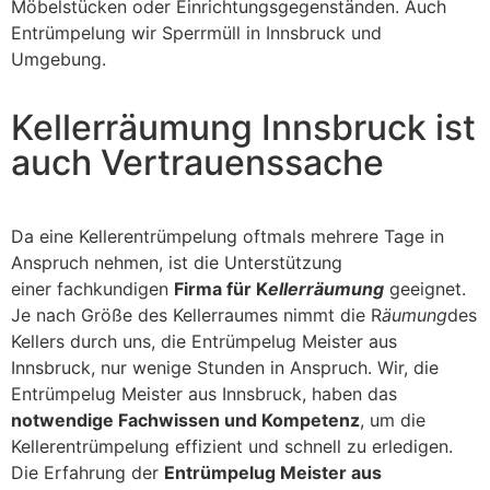
Möbelstücken oder Einrichtungsgegenständen. Auch
Entrümpelung wir Sperrmüll in Innsbruck und
Umgebung.
Kellerräumung Innsbruck ist
auch Vertrauenssache
Da eine Kellerentrümpelung oftmals mehrere Tage in
Anspruch nehmen, ist die Unterstützung
einer fachkundigen
Firma für K
ellerräumung
geeignet.
Je nach Größe des Kellerraumes nimmt die R
äumung
des
Kellers durch uns, die Entrümpelug Meister aus
Innsbruck, nur wenige Stunden in Anspruch. Wir, die
Entrümpelug Meister aus Innsbruck, haben das
notwendige Fachwissen und Kompetenz
, um die
Kellerentrümpelung effizient und schnell zu erledigen.
Die Erfahrung der
Entrümpelug Meister aus