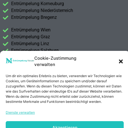
Entrümpelung Korneuburg
Entrümpelung Niederösterreich
Entrümpelung Bregenz
Entrümpelung Wien
Entrümpelung Graz
Entrümpelung Linz
Entrümpelung Salzburg
Entrümpelung Vorarlberg
Cookie-Zustimmung
Entrümpelung Steiermark
verwalten
Um dir ein optimales Erlebnis zu bieten, verwenden wir Technologien wie
Kontakt
Cookies, um Geräteinformationen zu speichern und/oder darauf
Impressum
zuzugreifen. Wenn du diesen Technologien zustimmst, können wir Daten
Datenschutzerklärung
wie das Surfverhalten oder eindeutige IDs auf dieser Website verarbeiten.
Wenn du deine Zustimmung nicht erteilst oder zurückziehst, können
bestimmte Merkmale und Funktionen beeinträchtigt werden.
Anrufen
E-Mail
Dienste verwalten
Akzeptieren