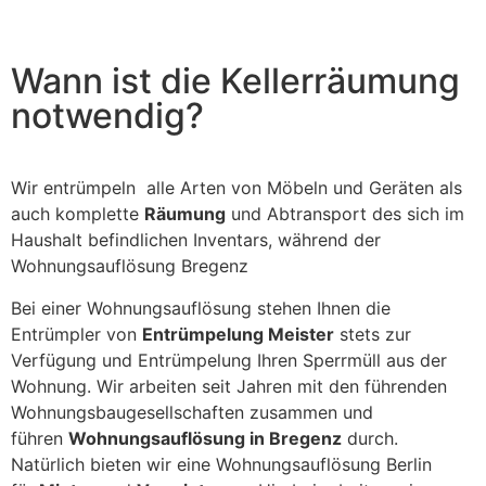
field
should
be left
blank
Wann ist die Kellerräumung
notwendig?
Wir entrümpeln alle Arten von Möbeln und Geräten als
auch komplette
Räumung
und Abtransport des sich im
Haushalt befindlichen Inventars, während der
Wohnungsauflösung Bregenz
Bei einer Wohnungsauflösung stehen Ihnen die
Entrümpler von
Entrümpelung Meister
stets zur
Verfügung und Entrümpelung Ihren Sperrmüll aus der
Wohnung. Wir arbeiten seit Jahren mit den führenden
Wohnungsbaugesellschaften zusammen und
führen
Wohnungsauflösung in Bregenz
durch.
Natürlich bieten wir eine Wohnungsauflösung Berlin