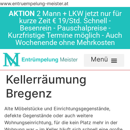
www.entruempelung-meister.at
AKTION
2 Mann + LKW jetzt nur für
kurze Zeit € 19/Std. Schnell -
Besenrein - Pauschalpreise -
Kurzfristige Termine möglich - Auch
Wochenende ohne Mehrkosten
Kellerräumung
Bregenz
Alte Möbelstücke und Einrichtungsgegenstände,
defekte Gegenstände oder auch weitere
Wohnungseinrichtung, für die kein Platz mehr in der
Wohnung war – im Keller häuft sich schnell eine große