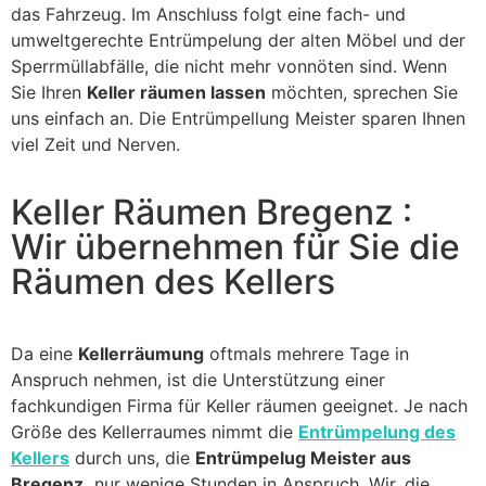
das Fahrzeug. Im Anschluss folgt eine fach- und
umweltgerechte Entrümpelung der alten Möbel und der
Sperrmüllabfälle, die nicht mehr vonnöten sind. Wenn
Sie Ihren
Keller räumen lassen
möchten, sprechen Sie
uns einfach an. Die Entrümpellung Meister sparen Ihnen
viel Zeit und Nerven.
Keller Räumen Bregenz :
Wir übernehmen für Sie die
Räumen des Kellers
Da eine
Kellerräumung
oftmals mehrere Tage in
Anspruch nehmen, ist die Unterstützung einer
fachkundigen Firma für Keller räumen geeignet. Je nach
Größe des Kellerraumes nimmt die
Entrümpelung des
Kellers
durch uns, die
Entrümpelug Meister aus
Bregenz,
nur wenige Stunden in Anspruch. Wir, die