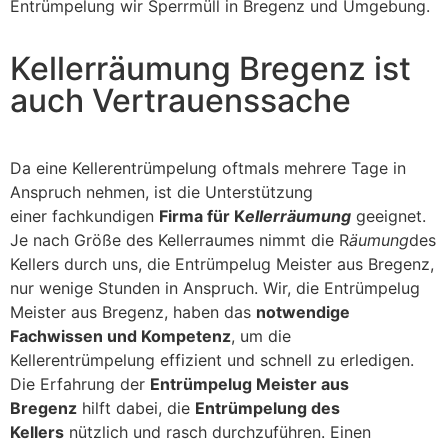
Entrümpelung wir Sperrmüll in Bregenz und Umgebung.
Kellerräumung Bregenz ist
auch Vertrauenssache
Da eine Kellerentrümpelung oftmals mehrere Tage in
Anspruch nehmen, ist die Unterstützung
einer fachkundigen
Firma für K
ellerräumung
geeignet.
Je nach Größe des Kellerraumes nimmt die R
äumung
des
Kellers durch uns, die Entrümpelug Meister aus Bregenz,
nur wenige Stunden in Anspruch. Wir, die Entrümpelug
Meister aus Bregenz, haben das
notwendige
Fachwissen und Kompetenz
, um die
Kellerentrümpelung effizient und schnell zu erledigen.
Die Erfahrung der
Entrümpelug Meister aus
Bregenz
hilft dabei, die
Entrümpelung des
Kellers
nützlich und rasch durchzuführen. Einen