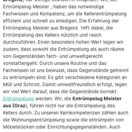
Entrümpelug Meister , haben das notwendige
Fachwissen und Kompetenz, um die Kellerentrümpelung
effizient und schnell zu erledigen. Die Erfahrung der
Entrümpelug Meister aus Bregenz hilft dabei, die
Entrümpelung des Kellers nützlich und rasch
durchzuführen. Einen besonders hohen Wert legen wir
zudem, dass sowohl die Entrümpelung als auch räume
von Gegenständen fach- und umweltgerecht
vonstattengeht. Durch unsere Routine und das
Fachwissen ist uns bewusst, dass Gegenstände getrennt
zu entrümpeln sind. Es gibt verschiedene Kategorien an
Müll und Schrott. Damit umweltfreundlich erfolgt, legen
wir viel Wert darauf, dass die Gegenstände korrekt
Entrümpelung
werden. Wir, die
Entrümpelug Meister
aus {Graz
}, führen nicht nur die Entrümpelung des
Kellers durch. Zu unseren Kernkompetenzen zählen auch
die Wohnungsentrümpelung sowie die entrümpeln von
Möbelstücken oder Einrichtungsgegenständen. Auch