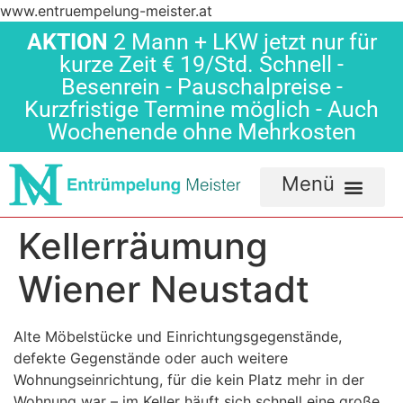
www.entruempelung-meister.at
AKTION
2 Mann + LKW jetzt nur für
kurze Zeit € 19/Std. Schnell -
Besenrein - Pauschalpreise -
Kurzfristige Termine möglich - Auch
Wochenende ohne Mehrkosten
Kellerräumung
Wiener Neustadt
Alte Möbelstücke und Einrichtungsgegenstände,
defekte Gegenstände oder auch weitere
Wohnungseinrichtung, für die kein Platz mehr in der
Wohnung war – im Keller häuft sich schnell eine große