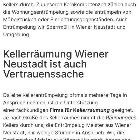
Kellers durch. Zu unseren Kernkompetenzen zählen auch
die Wohnungsentrümpelung sowie die entrümpeln von
Möbelstücken oder Einrichtungsgegenständen. Auch
Entrümpelung wir Sperrmüll in Wiener Neustadt und
Umgebung.
Kellerräumung Wiener
Neustadt ist auch
Vertrauenssache
Da eine Kellerentrümpelung oftmals mehrere Tage in
Anspruch nehmen, ist die Unterstützung
einer fachkundigen
Firma für K
ellerräumung
geeignet.
Je nach Größe des Kellerraumes nimmt die R
äumung
des
Kellers durch uns, die Entrümpelug Meister aus Wiener
Neustadt, nur wenige Stunden in Anspruch. Wir, die
Entrümpelug Meister aus Wiener Neustadt, haben das