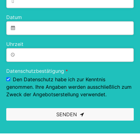
Datum
Uhrzeit
Datenschutzbestätigung
*
Den Datenschutz habe ich zur Kenntnis
genommen. Ihre Angaben werden ausschließlich zum
Zweck der Angebotserstellung verwendet.
SENDEN
This
field
should
be left