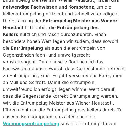
notwendige Fachwissen und Kompetenz
, um die
Kellerentrümpelung effizient und schnell zu erledigen.
Die Erfahrung der
Entrümpelug Meister aus Wiener
Neustadt
hilft dabei, die
Entrümpelung des
Kellers
nützlich und rasch durchzuführen. Einen
besonders hohen Wert legen wir zudem, dass sowohl
die
Entrümpelung
als auch die entrümpeln von
Gegenständen fach- und umweltgerecht
vonstattengeht. Durch unsere Routine und das
Fachwissen ist uns bewusst, dass Gegenstände getrennt
zu Entrümpelung sind. Es gibt verschiedene Kategorien
an Müll und Schrott. Damit die entrümpeln
umweltfreundlich erfolgt, legen wir viel Wert darauf,
dass die Gegenstände korrekt Entrümpelung werden.
Wir, die Entrümpelug Meister aus Wiener Neustadt ,
führen nicht nur die Entrümpelung des Kellers durch. Zu
unseren Kernkompetenzen zählen auch die
Wohnungsentrümpelung
sowie die entrümpeln von