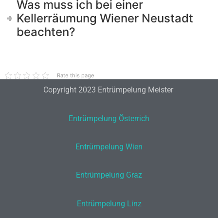
Was muss ich bei einer
Kellerräumung Wiener Neustadt
beachten?
Rate this page
Copyright 2023 Entrümpelung Meister
Entrümpelung Österrich
Entrümpelung Wien
Entrümpelung Graz
Entrümpelung Linz