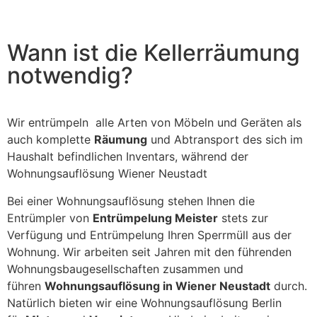
field
should
be left
blank
Wann ist die Kellerräumung
notwendig?
Wir entrümpeln alle Arten von Möbeln und Geräten als
auch komplette
Räumung
und Abtransport des sich im
Haushalt befindlichen Inventars, während der
Wohnungsauflösung Wiener Neustadt
Bei einer Wohnungsauflösung stehen Ihnen die
Entrümpler von
Entrümpelung Meister
stets zur
Verfügung und Entrümpelung Ihren Sperrmüll aus der
Wohnung. Wir arbeiten seit Jahren mit den führenden
Wohnungsbaugesellschaften zusammen und
führen
Wohnungsauflösung in Wiener Neustadt
durch.
Natürlich bieten wir eine Wohnungsauflösung Berlin