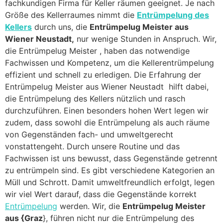
fachkundigen Firma für Keller räumen geeignet. Je nach
Größe des Kellerraumes nimmt die
Entrümpelung des
Kellers
durch uns, die
Entrümpelug Meister aus
Wiener Neustadt,
nur wenige Stunden in Anspruch. Wir,
die Entrümpelug Meister , haben das notwendige
Fachwissen und Kompetenz, um die Kellerentrümpelung
effizient und schnell zu erledigen. Die Erfahrung der
Entrümpelug Meister aus Wiener Neustadt hilft dabei,
die Entrümpelung des Kellers nützlich und rasch
durchzuführen. Einen besonders hohen Wert legen wir
zudem, dass sowohl die Entrümpelung als auch räume
von Gegenständen fach- und umweltgerecht
vonstattengeht. Durch unsere Routine und das
Fachwissen ist uns bewusst, dass Gegenstände getrennt
zu entrümpeln sind. Es gibt verschiedene Kategorien an
Müll und Schrott. Damit umweltfreundlich erfolgt, legen
wir viel Wert darauf, dass die Gegenstände korrekt
Entrümpelung
werden. Wir, die
Entrümpelug Meister
aus {Graz
}, führen nicht nur die Entrümpelung des