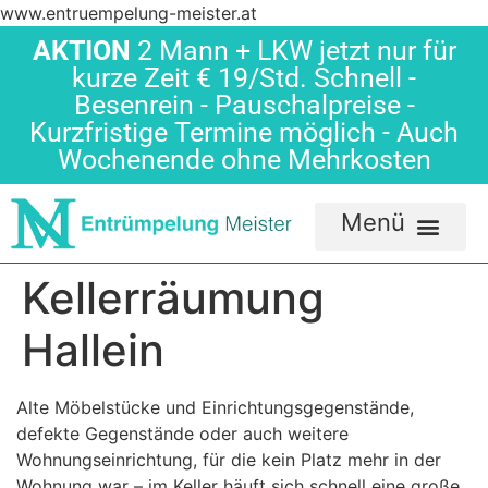
www.entruempelung-meister.at
AKTION
2 Mann + LKW jetzt nur für
kurze Zeit € 19/Std. Schnell -
Besenrein - Pauschalpreise -
Kurzfristige Termine möglich - Auch
Wochenende ohne Mehrkosten
Kellerräumung
Hallein
Alte Möbelstücke und Einrichtungsgegenstände,
defekte Gegenstände oder auch weitere
Wohnungseinrichtung, für die kein Platz mehr in der
Wohnung war – im Keller häuft sich schnell eine große