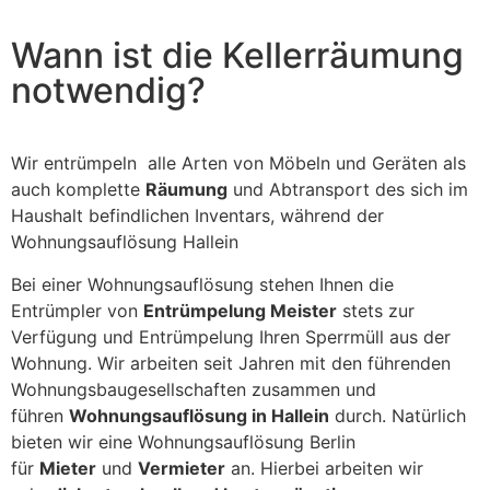
should
be left
blank
Wann ist die Kellerräumung
notwendig?
Wir entrümpeln alle Arten von Möbeln und Geräten als
auch komplette
Räumung
und Abtransport des sich im
Haushalt befindlichen Inventars, während der
Wohnungsauflösung Hallein
Bei einer Wohnungsauflösung stehen Ihnen die
Entrümpler von
Entrümpelung Meister
stets zur
Verfügung und Entrümpelung Ihren Sperrmüll aus der
Wohnung. Wir arbeiten seit Jahren mit den führenden
Wohnungsbaugesellschaften zusammen und
führen
Wohnungsauflösung in Hallein
durch. Natürlich
bieten wir eine Wohnungsauflösung Berlin
für
Mieter
und
Vermieter
an. Hierbei arbeiten wir