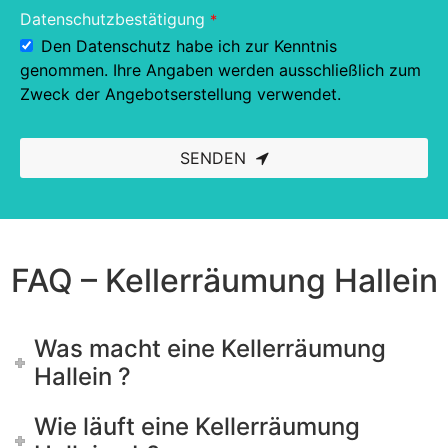
Datenschutzbestätigung
*
Den Datenschutz habe ich zur Kenntnis
genommen. Ihre Angaben werden ausschließlich zum
Zweck der Angebotserstellung verwendet.
SENDEN
This
field
should
be left
blank
FAQ – Kellerräumung Hallein
Was macht eine Kellerräumung
Hallein ?
Wie läuft eine Kellerräumung