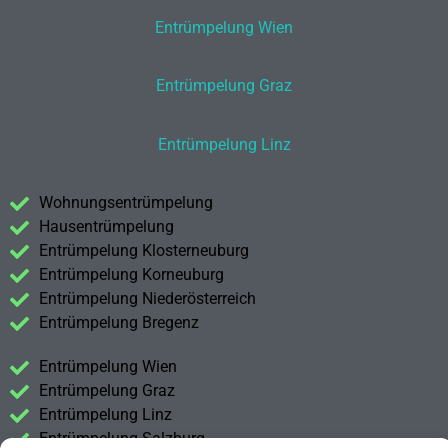
Entrümpelung Wien
Entrümpelung Graz
Entrümpelung Linz
Wohnungsentrümpelung
Hausentrümpelung
Entrümpelung Klosterneuburg
Entrümpelung Korneuburg
Entrümpelung Niederösterreich
Entrümpelung Bregenz
Entrümpelung Wien
Entrümpelung Graz
Entrümpelung Linz
Entrümpelung Salzburg