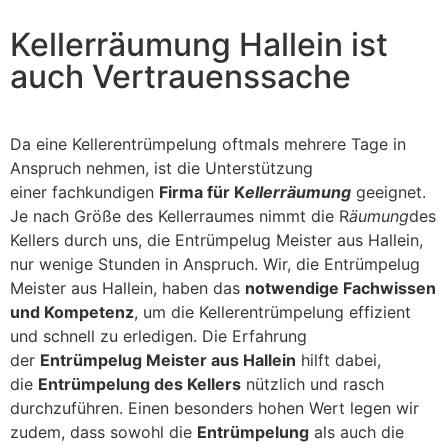
Kellerräumung Hallein ist
auch Vertrauenssache
Da eine Kellerentrümpelung oftmals mehrere Tage in
Anspruch nehmen, ist die Unterstützung
einer fachkundigen
Firma für K
ellerräumung
geeignet.
Je nach Größe des Kellerraumes nimmt die R
äumung
des
Kellers durch uns, die Entrümpelug Meister aus Hallein,
nur wenige Stunden in Anspruch. Wir, die Entrümpelug
Meister aus Hallein, haben das
notwendige Fachwissen
und Kompetenz
, um die Kellerentrümpelung effizient
und schnell zu erledigen. Die Erfahrung
der
Entrümpelug Meister aus Hallein
hilft dabei,
die
Entrümpelung des Kellers
nützlich und rasch
durchzuführen. Einen besonders hohen Wert legen wir
zudem, dass sowohl die
Entrümpelung
als auch die