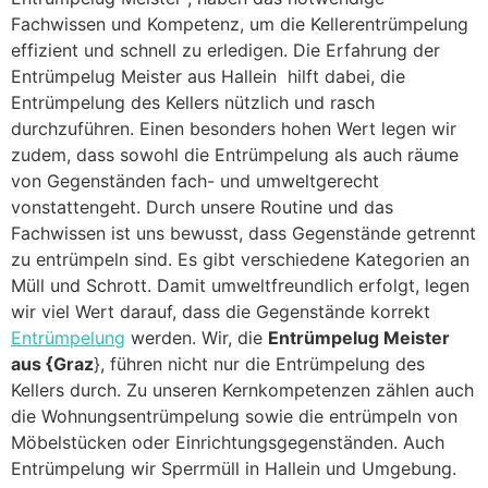
Fachwissen und Kompetenz, um die Kellerentrümpelung
effizient und schnell zu erledigen. Die Erfahrung der
Entrümpelug Meister aus Hallein hilft dabei, die
Entrümpelung des Kellers nützlich und rasch
durchzuführen. Einen besonders hohen Wert legen wir
zudem, dass sowohl die Entrümpelung als auch räume
von Gegenständen fach- und umweltgerecht
vonstattengeht. Durch unsere Routine und das
Fachwissen ist uns bewusst, dass Gegenstände getrennt
zu entrümpeln sind. Es gibt verschiedene Kategorien an
Müll und Schrott. Damit umweltfreundlich erfolgt, legen
wir viel Wert darauf, dass die Gegenstände korrekt
Entrümpelung
werden. Wir, die
Entrümpelug Meister
aus {Graz
}, führen nicht nur die Entrümpelung des
Kellers durch. Zu unseren Kernkompetenzen zählen auch
die Wohnungsentrümpelung sowie die entrümpeln von
Möbelstücken oder Einrichtungsgegenständen. Auch
Entrümpelung wir Sperrmüll in Hallein und Umgebung.