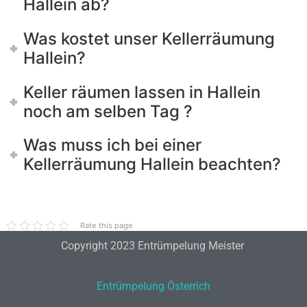
Hallein ab?
Was kostet unser Kellerräumung
Hallein?
Keller räumen lassen in Hallein
noch am selben Tag ?
Was muss ich bei einer
Kellerräumung Hallein beachten?
Rate this page
Copyright 2023 Entrümpelung Meister
Entrümpelung Österrich