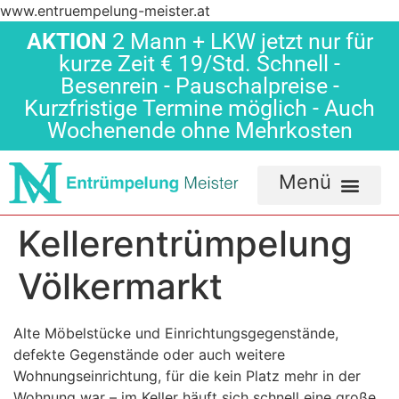
www.entruempelung-meister.at
AKTION
2 Mann + LKW jetzt nur für
kurze Zeit € 19/Std. Schnell -
Besenrein - Pauschalpreise -
Kurzfristige Termine möglich - Auch
Wochenende ohne Mehrkosten
Kellerentrümpelung
Völkermarkt
Alte Möbelstücke und Einrichtungsgegenstände,
defekte Gegenstände oder auch weitere
Wohnungseinrichtung, für die kein Platz mehr in der
Wohnung war – im Keller häuft sich schnell eine große