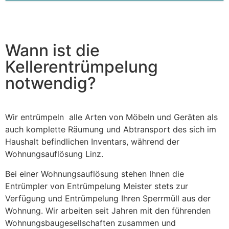
This
field
should
be left
blank
Wann ist die
Kellerentrümpelung
notwendig?
Wir entrümpeln alle Arten von Möbeln und Geräten als
auch komplette Räumung und Abtransport des sich im
Haushalt befindlichen Inventars, während der
Wohnungsauflösung Linz.
Bei einer Wohnungsauflösung stehen Ihnen die
Entrümpler von Entrümpelung Meister stets zur
Verfügung und Entrümpelung Ihren Sperrmüll aus der
Wohnung. Wir arbeiten seit Jahren mit den führenden
Wohnungsbaugesellschaften zusammen und