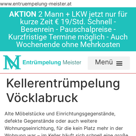
www.entruempelung-meister.at
AKTION
2 Mann + LKW jetzt nur für
kurze Zeit € 19/Std. Schnell -
Besenrein - Pauschalpreise -
Kurzfristige Termine möglich - Auch
Wochenende ohne Mehrkosten
Kellerentrümpelung
Vöcklabruck
Alte Möbelstücke und Einrichtungsgegenstände,
defekte Gegenstände oder auch weitere
Wohnungseinrichtung, für die kein Platz mehr in der
Wohnung war – im Keller häuft sich schnell eine große