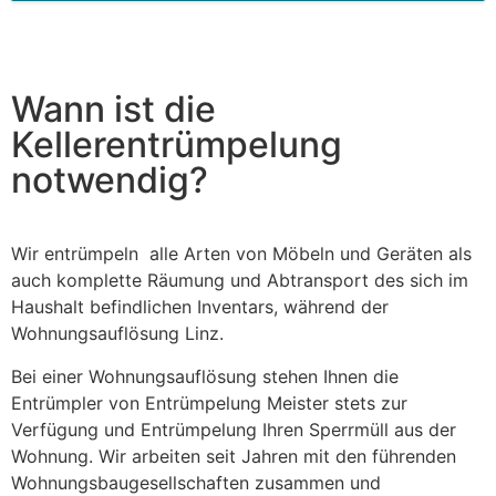
This
field
should
be left
blank
Wann ist die
Kellerentrümpelung
notwendig?
Wir entrümpeln alle Arten von Möbeln und Geräten als
auch komplette Räumung und Abtransport des sich im
Haushalt befindlichen Inventars, während der
Wohnungsauflösung Linz.
Bei einer Wohnungsauflösung stehen Ihnen die
Entrümpler von Entrümpelung Meister stets zur
Verfügung und Entrümpelung Ihren Sperrmüll aus der
Wohnung. Wir arbeiten seit Jahren mit den führenden
Wohnungsbaugesellschaften zusammen und