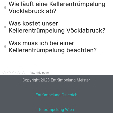
Wie läuft eine Kellerentrümpelung
Vöcklabruck ab?
Was kostet unser
Kellerentrümpelung Vöcklabruck?
Was muss ich bei einer
Kellerentrümpelung beachten?
Rate this page
Copyright 2023 Entrümpelung Meister
Entrümpelung Österrich
Entrümpelung Wien