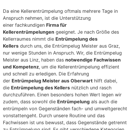
Da eine Kellerentrümpelung oftmals mehrere Tage in
Anspruch nehmen, ist die Unterstützung
einer fachkundigen
Firma für
Kellerentrümpelungen
geeignet. Je nach Größe des
Kellerraumes nimmt die
Entrümpelung des
Kellers
durch uns, die Entrümpelug Meister aus Graz,
nur wenige Stunden in Anspruch. Wir, die Entrümpelug
Meister aus Linz, haben das
notwendige Fachwissen
und Kompetenz
, um die Kellerentrümpelung effizient
und schnell zu erledigen. Die Erfahrung
der
Entrümpelug Meister aus Oberwart
hilft dabei,
die
Entrümpelung des Kellers
nützlich und rasch
durchzuführen. Einen besonders hohen Wert legen wir
zudem, dass sowohl die
Entrümpelung
als auch die
entrümpeln von Gegenständen fach- und umweltgerecht
vonstattengeht. Durch unsere Routine und das
Fachwissen ist uns bewusst, dass Gegenstände getrennt
zu Entrümpelung sind. Es gibt verschiedene Kategorien