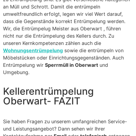
an Müll und Schrott. Damit die entrümpeln
umweltfreundlich erfolgt, legen wir viel Wert darauf,
dass die Gegenstände korrekt Entrümpelung werden.
Wir, die Entrümpelug Meister aus Oberwart , führen
nicht nur die Entrümpelung des Kellers durch. Zu
unseren Kernkompetenzen zählen auch die
Wohnungsentrümpelung
sowie die entrümpeln von
Möbelstücken oder Einrichtungsgegenständen. Auch
Entrümpelung wir
Sperrmüll in Oberwart
und
Umgebung.
Kellerentrümpelung
Oberwart- FAZIT
Sie haben Fragen zu unserem umfangreichen Service-
und Leistungsangebot? Dann sehen wir Ihrer
Kontaktaufnahme per
Email
oder
telefonisch
entgegen.