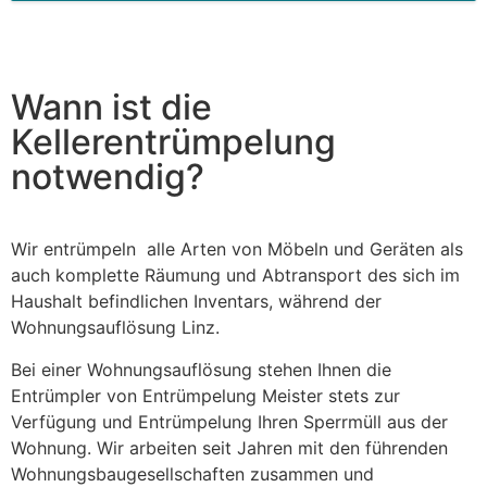
This
field
should
be left
blank
Wann ist die
Kellerentrümpelung
notwendig?
Wir entrümpeln alle Arten von Möbeln und Geräten als
auch komplette Räumung und Abtransport des sich im
Haushalt befindlichen Inventars, während der
Wohnungsauflösung Linz.
Bei einer Wohnungsauflösung stehen Ihnen die
Entrümpler von Entrümpelung Meister stets zur
Verfügung und Entrümpelung Ihren Sperrmüll aus der
Wohnung. Wir arbeiten seit Jahren mit den führenden
Wohnungsbaugesellschaften zusammen und