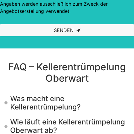
Angaben werden ausschließlich zum Zweck der
Angebotserstellung verwendet.
SENDEN
This
field
should
be left
blank
FAQ – Kellerentrümpelung
Oberwart
Was macht eine
Kellerentrümpelung?
Wie läuft eine Kellerentrümpelung
Oberwart ab?