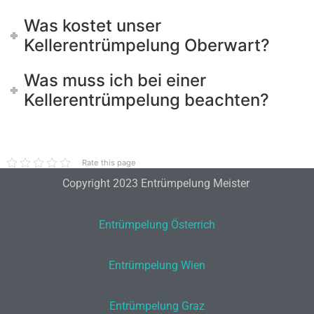
Was kostet unser
Kellerentrümpelung Oberwart?
Was muss ich bei einer
Kellerentrümpelung beachten?
Rate this page
Copyright 2023 Entrümpelung Meister
Entrümpelung Österrich
Entrümpelung Wien
Entrümpelung Graz