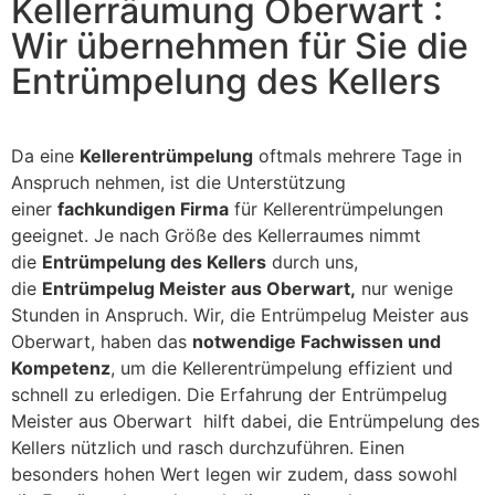
Kellerräumung Oberwart :
Wir übernehmen für Sie die
Entrümpelung des Kellers
Da eine
Kellerentrümpelung
oftmals mehrere Tage in
Anspruch nehmen, ist die Unterstützung
einer
fachkundigen Firma
für Kellerentrümpelungen
geeignet. Je nach Größe des Kellerraumes nimmt
die
Entrümpelung des Kellers
durch uns,
die
Entrümpelug Meister aus Oberwart,
nur wenige
Stunden in Anspruch. Wir, die Entrümpelug Meister aus
Oberwart, haben das
notwendige Fachwissen und
Kompetenz
, um die Kellerentrümpelung effizient und
schnell zu erledigen. Die Erfahrung der Entrümpelug
Meister aus Oberwart hilft dabei, die Entrümpelung des
Kellers nützlich und rasch durchzuführen. Einen
besonders hohen Wert legen wir zudem, dass sowohl