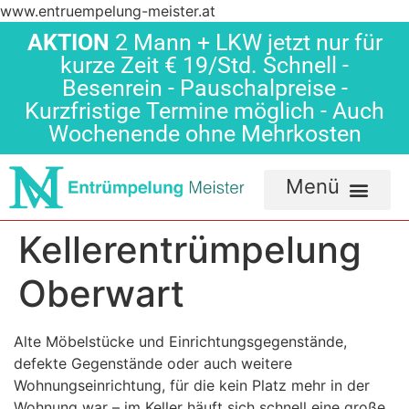
www.entruempelung-meister.at
AKTION
2 Mann + LKW jetzt nur für
kurze Zeit € 19/Std. Schnell -
Besenrein - Pauschalpreise -
Kurzfristige Termine möglich - Auch
Wochenende ohne Mehrkosten
Kellerentrümpelung
Oberwart
Alte Möbelstücke und Einrichtungsgegenstände,
defekte Gegenstände oder auch weitere
Wohnungseinrichtung, für die kein Platz mehr in der
Wohnung war – im Keller häuft sich schnell eine große