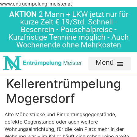
www.entruempelung-meister.at
AKTION
2 Mann + LKW jetzt nur für
kurze Zeit € 19/Std. Schnell -
Besenrein - Pauschalpreise -
Kurzfristige Termine möglich - Auch
Wochenende ohne Mehrkosten
Kellerentrümpelung
Mogersdorf
Alte Möbelstücke und Einrichtungsgegenstände,
defekte Gegenstände oder auch weitere
Wohnungseinrichtung, für die kein Platz mehr in der
Wohnung war – im Keller häuft sich schnell eine große