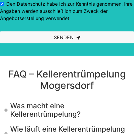
Den Datenschutz habe ich zur Kenntnis genommen. Ihre
Angaben werden ausschließlich zum Zweck der
Angebotserstellung verwendet.
SENDEN
This
field
should
be left
blank
FAQ – Kellerentrümpelung
Mogersdorf
Was macht eine
Kellerentrümpelung?
Wie läuft eine Kellerentrümpelung