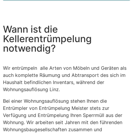
This
field
should
be left
blank
Wann ist die
Kellerentrümpelung
notwendig?
Wir entrümpeln alle Arten von Möbeln und Geräten als
auch komplette Räumung und Abtransport des sich im
Haushalt befindlichen Inventars, während der
Wohnungsauflösung Linz.
Bei einer Wohnungsauflösung stehen Ihnen die
Entrümpler von Entrümpelung Meister stets zur
Verfügung und Entrümpelung Ihren Sperrmüll aus der
Wohnung. Wir arbeiten seit Jahren mit den führenden
Wohnungsbaugesellschaften zusammen und