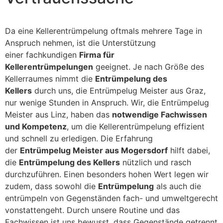
Da eine Kellerentrümpelung oftmals mehrere Tage in
Anspruch nehmen, ist die Unterstützung
einer fachkundigen
Firma für
Kellerentrümpelungen
geeignet. Je nach Größe des
Kellerraumes nimmt die
Entrümpelung des
Kellers
durch uns, die Entrümpelug Meister aus Graz,
nur wenige Stunden in Anspruch. Wir, die Entrümpelug
Meister aus Linz, haben das
notwendige Fachwissen
und Kompetenz
, um die Kellerentrümpelung effizient
und schnell zu erledigen. Die Erfahrung
der
Entrümpelug Meister aus Mogersdorf
hilft dabei,
die
Entrümpelung des Kellers
nützlich und rasch
durchzuführen. Einen besonders hohen Wert legen wir
zudem, dass sowohl die
Entrümpelung
als auch die
entrümpeln von Gegenständen fach- und umweltgerecht
vonstattengeht. Durch unsere Routine und das
Fachwissen ist uns bewusst, dass Gegenstände getrennt