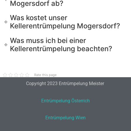
Mogersdorf ab?
Was kostet unser
Kellerentrümpelung Mogersdorf?
Was muss ich bei einer
Kellerentrümpelung beachten?
Rate this page
Copyright 2023 Entrümpelung Meister
Entrümpelung Österrich
Entrümpelung Wien