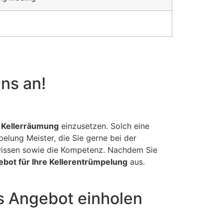
uns an!
 Kellerräumung
einzusetzen. Solch eine
pelung Meister, die Sie gerne bei der
wissen sowie die Kompetenz. Nachdem Sie
bot für Ihre Kellerentrümpelung
aus.
s Angebot einholen