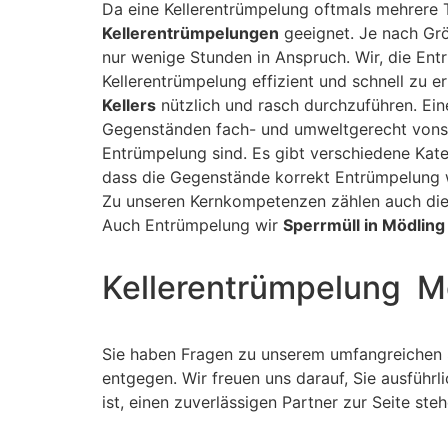
Da eine Kellerentrümpelung oftmals mehrere 
Kellerentrümpelungen
geeignet. Je nach Gr
nur wenige Stunden in Anspruch. Wir, die En
Kellerentrümpelung effizient und schnell zu e
Kellers
nützlich und rasch durchzuführen. Ei
Gegenständen fach- und umweltgerecht vonst
Entrümpelung sind. Es gibt verschiedene Kateg
dass die Gegenstände korrekt Entrümpelung we
Zu unseren Kernkompetenzen zählen auch di
Auch Entrümpelung wir
Sperrmüll in Mödling
Kellerentrümpelung M
Sie haben Fragen zu unserem umfangreichen 
entgegen. Wir freuen uns darauf, Sie ausfüh
ist, einen zuverlässigen Partner zur Seite st