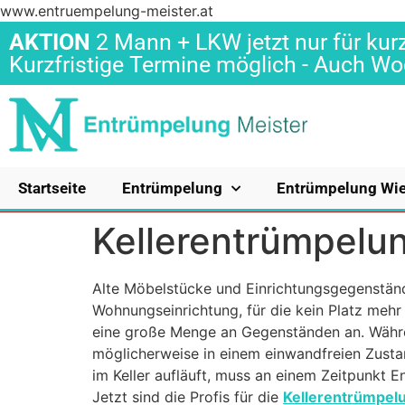
www.entruempelung-meister.at
AKTION
2 Mann + LKW jetzt nur für kurz
Kurzfristige Termine möglich - Auch 
Startseite
Entrümpelung
Entrümpelung Wi
Kellerentrümpelu
Alte Möbelstücke und Einrichtungsgegenstän
Wohnungseinrichtung, für die kein Platz mehr 
eine große Menge an Gegenständen an. Währ
möglicherweise in einem einwandfreien Zustan
im Keller aufläuft, muss an einem Zeitpunkt 
Jetzt sind die Profis für die
Kellerentrümpelu