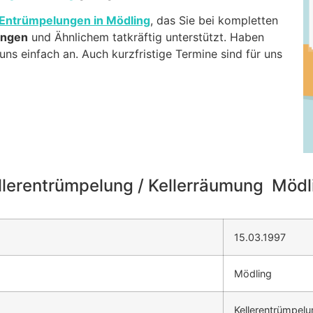
Entrümpelungen in Mödling
, das Sie bei kompletten
ungen
und Ähnlichem tatkräftig unterstützt. Haben
ns einfach an. Auch kurzfristige Termine sind für uns
llerentrümpelung / Kellerräumung Mödl
15.03.1997
Mödling
Kellerentrümpel