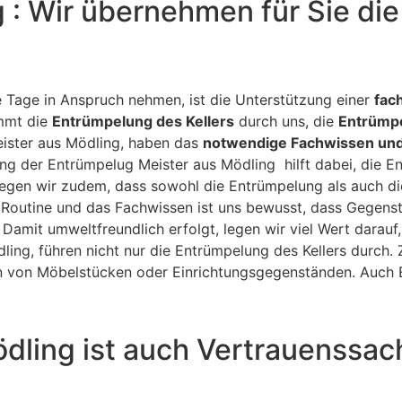
 : Wir übernehmen für Sie di
 Tage in Anspruch nehmen, ist die Unterstützung einer
fac
immt die
Entrümpelung des Kellers
durch uns, die
Entrümpe
eister aus Mödling, haben das
notwendige Fachwissen un
rung der Entrümpelug Meister aus Mödling hilft dabei, die E
legen wir zudem, dass sowohl die Entrümpelung als auch d
Routine und das Fachwissen ist uns bewusst, dass Gegenst
 Damit umweltfreundlich erfolgt, legen wir viel Wert darau
ling, führen nicht nur die Entrümpelung des Kellers durch
von Möbelstücken oder Einrichtungsgegenständen. Auch E
dling ist auch Vertrauenssac