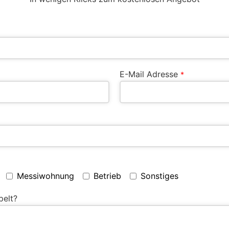
E-Mail Adresse
*
Messiwohnung
Betrieb
Sonstiges
pelt?