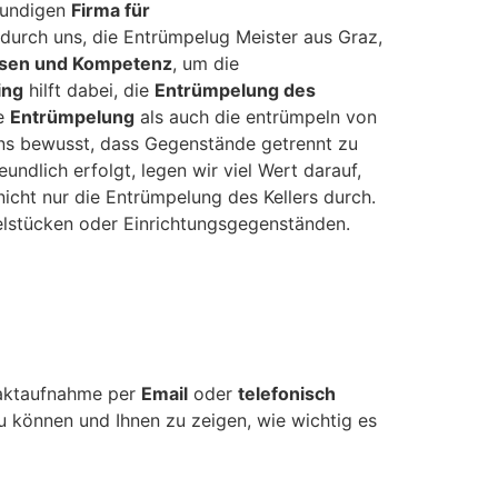
hkundigen
Firma für
durch uns, die Entrümpelug Meister aus Graz,
ssen und Kompetenz
, um die
ing
hilft dabei, die
Entrümpelung des
ie
Entrümpelung
als auch die entrümpeln von
ns bewusst, dass Gegenstände getrennt zu
ndlich erfolgt, legen wir viel Wert darauf,
icht nur die Entrümpelung des Kellers durch.
lstücken oder Einrichtungsgegenständen.
taktaufnahme per
Email
oder
telefonisch
 können und Ihnen zu zeigen, wie wichtig es