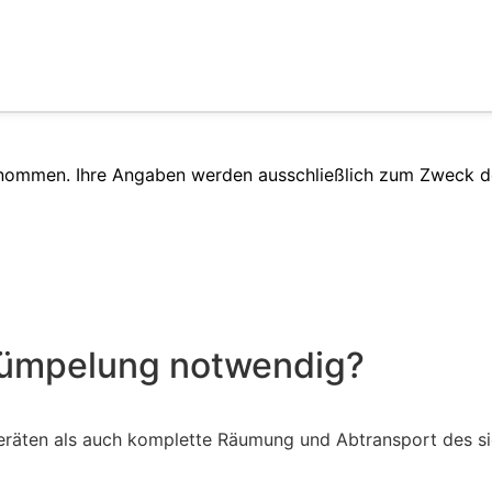
enommen. Ihre Angaben werden ausschließlich zum Zweck d
trümpelung notwendig?
räten als auch komplette Räumung und Abtransport des sic