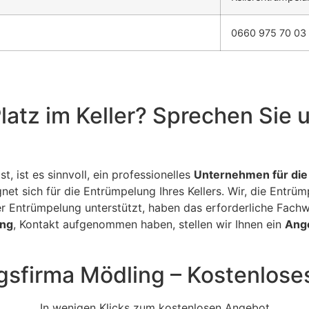
0660 975 70 03
latz im Keller? Sprechen Sie 
t, ist es sinnvoll, ein professionelles
Unternehmen für die
net sich für die Entrümpelung Ihres Kellers. Wir, die Entrüm
 Entrümpelung unterstützt, haben das erforderliche Fach
ing
, Kontakt aufgenommen haben, stellen wir Ihnen ein
Ange
gsfirma Mödling – Kostenlose
In wenigen Klicks zum kostenlosen Angebot