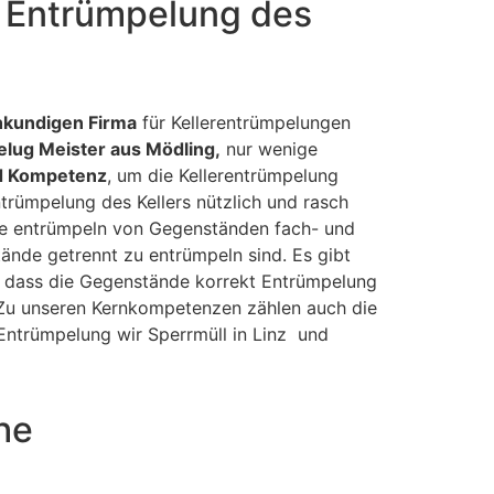
e Entrümpelung des
hkundigen Firma
für Kellerentrümpelungen
lug Meister aus Mödling,
nur wenige
d Kompetenz
, um die Kellerentrümpelung
ntrümpelung des Kellers nützlich und rasch
ie entrümpeln von Gegenständen fach- und
ände getrennt zu entrümpeln sind. Es gibt
f, dass die Gegenstände korrekt Entrümpelung
. Zu unseren Kernkompetenzen zählen auch die
ntrümpelung wir Sperrmüll in Linz und
he