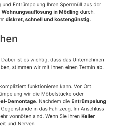
g und Entrümpelung Ihren Sperrmüll aus der
n
Wohnungsauflösung in Mödling
durch.
ehr
diskret, schnell und kostengünstig.
chen
 Dabei ist es wichtig, dass das Unternehmen
ben, stimmen wir mit Ihnen einen Termin ab,
ompliziert funktionieren kann. Vor Ort
trümpelung wir die Möbelstücke oder
el-Demontage
. Nachdem die
Entrümpelung
 Gegenstände in das Fahrzeug. Im Anschluss
mehr vonnöten sind. Wenn Sie Ihren
Keller
eit und Nerven.