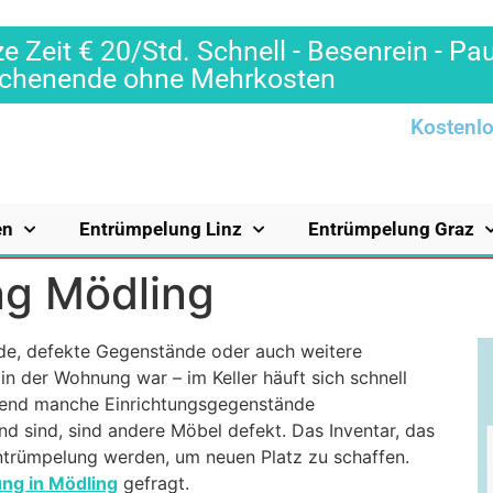
e Zeit € 20/Std. Schnell - Besenrein - Pa
Wochenende ohne Mehrkosten
Kostenlo
en
Entrümpelung Linz
Entrümpelung Graz
ng Mödling
de, defekte Gegenstände oder auch weitere
in der Wohnung war – im Keller häuft sich schnell
end manche Einrichtungsgegenstände
d sind, sind andere Möbel defekt. Das Inventar, das
Entrümpelung werden, um neuen Platz zu schaffen.
ng in Mödling
gefragt.