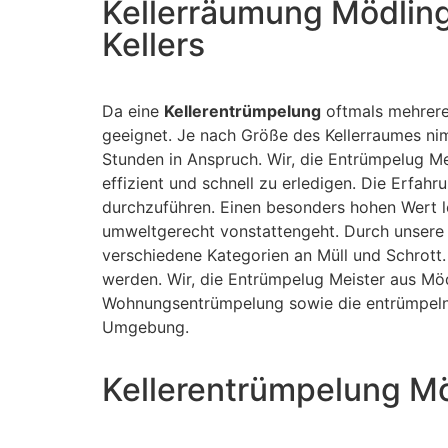
Kellerräumung Mödling
Kellers
Da eine
Kellerentrümpelung
oftmals mehrere
geeignet. Je nach Größe des Kellerraumes n
Stunden in Anspruch. Wir, die Entrümpelug M
effizient und schnell zu erledigen. Die Erfah
durchzuführen. Einen besonders hohen Wert 
umweltgerecht vonstattengeht. Durch unsere 
verschiedene Kategorien an Müll und Schrott.
werden. Wir, die Entrümpelug Meister aus Möd
Wohnungsentrümpelung sowie die entrümpeln 
Umgebung.
Kellerentrümpelung Mö