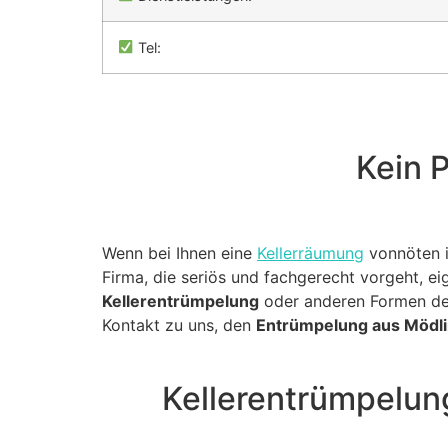
Tel:
Kein P
Wenn bei Ihnen eine
Kellerräumung
vonnöten is
Firma, die seriös und fachgerecht vorgeht, eig
Kellerentrümpelung
oder anderen Formen der
Kontakt zu uns, den
Entrümpelung aus Mödl
Kellerentrümpelun