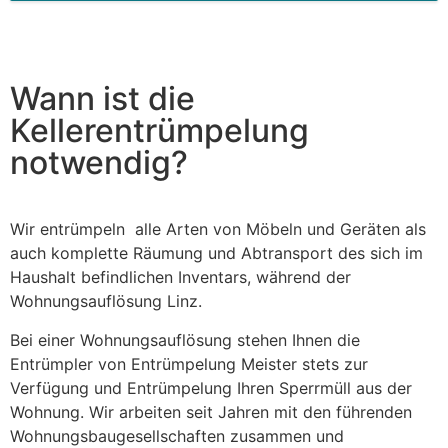
This
field
should
be left
blank
Wann ist die
Kellerentrümpelung
notwendig?
Wir entrümpeln alle Arten von Möbeln und Geräten als
auch komplette Räumung und Abtransport des sich im
Haushalt befindlichen Inventars, während der
Wohnungsauflösung Linz.
Bei einer Wohnungsauflösung stehen Ihnen die
Entrümpler von Entrümpelung Meister stets zur
Verfügung und Entrümpelung Ihren Sperrmüll aus der
Wohnung. Wir arbeiten seit Jahren mit den führenden
Wohnungsbaugesellschaften zusammen und