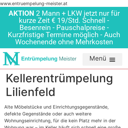
www.entruempelung-meister.at
AKTION
2 Mann + LKW jetzt nur für
kurze Zeit € 19/Std. Schnell -
Besenrein - Pauschalpreise -
Kurzfristige Termine möglich - Auch
Wochenende ohne Mehrkosten
Kellerentrümpelung
Lilienfeld
Alte Möbelstücke und Einrichtungsgegenstände,
defekte Gegenstände oder auch weitere
Wohnungseinrichtung, für die kein Platz mehr in der
Wohnung war – im Keller häuft sich schnell eine große