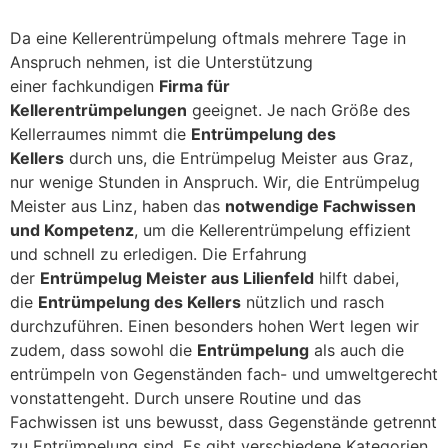
Da eine Kellerentrümpelung oftmals mehrere Tage in
Anspruch nehmen, ist die Unterstützung
einer fachkundigen
Firma für
Kellerentrümpelungen
geeignet. Je nach Größe des
Kellerraumes nimmt die
Entrümpelung des
Kellers
durch uns, die Entrümpelug Meister aus Graz,
nur wenige Stunden in Anspruch. Wir, die Entrümpelug
Meister aus Linz, haben das
notwendige Fachwissen
und Kompetenz
, um die Kellerentrümpelung effizient
und schnell zu erledigen. Die Erfahrung
der
Entrümpelug Meister aus Lilienfeld
hilft dabei,
die
Entrümpelung des Kellers
nützlich und rasch
durchzuführen. Einen besonders hohen Wert legen wir
zudem, dass sowohl die
Entrümpelung
als auch die
entrümpeln von Gegenständen fach- und umweltgerecht
vonstattengeht. Durch unsere Routine und das
Fachwissen ist uns bewusst, dass Gegenstände getrennt
zu Entrümpelung sind. Es gibt verschiedene Kategorien