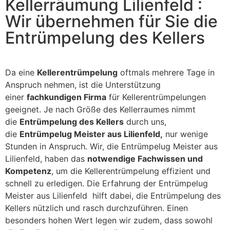
Kellerräumung Lilienfeld :
Wir übernehmen für Sie die
Entrümpelung des Kellers
Da eine
Kellerentrümpelung
oftmals mehrere Tage in
Anspruch nehmen, ist die Unterstützung
einer
fachkundigen Firma
für Kellerentrümpelungen
geeignet. Je nach Größe des Kellerraumes nimmt
die
Entrümpelung des Kellers
durch uns,
die
Entrümpelug Meister aus Lilienfeld,
nur wenige
Stunden in Anspruch. Wir, die Entrümpelug Meister aus
Lilienfeld, haben das
notwendige Fachwissen und
Kompetenz
, um die Kellerentrümpelung effizient und
schnell zu erledigen. Die Erfahrung der Entrümpelug
Meister aus Lilienfeld hilft dabei, die Entrümpelung des
Kellers nützlich und rasch durchzuführen. Einen
besonders hohen Wert legen wir zudem, dass sowohl