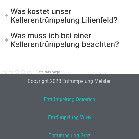
Was kostet unser
Kellerentrümpelung Lilienfeld?
Was muss ich bei einer
Kellerentrümpelung beachten?
Rate this page
Copyright 2023 Entrümpelung Meister
Entrümpelung Österrich
Entrümpelung Wien
Entrümpelung Graz