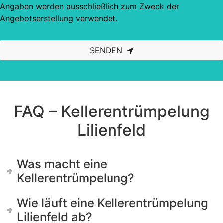
Angaben werden ausschließlich zum Zweck der
Angebotserstellung verwendet.
SENDEN
This
field
should
be left
blank
FAQ – Kellerentrümpelung
Lilienfeld
Was macht eine
Kellerentrümpelung?
Wie läuft eine Kellerentrümpelung
Lilienfeld ab?