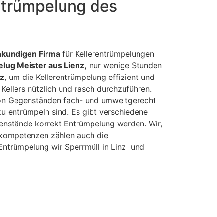
Entrümpelung des
hkundigen Firma
für Kellerentrümpelungen
lug Meister aus Lienz,
nur wenige Stunden
z
, um die Kellerentrümpelung effizient und
Kellers nützlich und rasch durchzuführen.
von Gegenständen fach- und umweltgerecht
u entrümpeln sind. Es gibt verschiedene
egenstände korrekt Entrümpelung werden. Wir,
rnkompetenzen zählen auch die
ntrümpelung wir Sperrmüll in Linz und