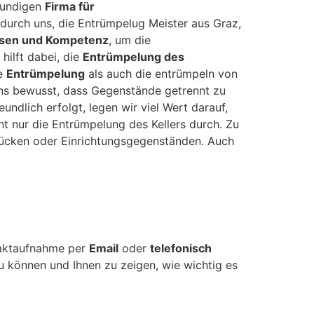
hkundigen
Firma für
durch uns, die Entrümpelug Meister aus Graz,
ssen und Kompetenz
, um die
hilft dabei, die
Entrümpelung des
ie
Entrümpelung
als auch die entrümpeln von
ns bewusst, dass Gegenstände getrennt zu
ndlich erfolgt, legen wir viel Wert darauf,
t nur die Entrümpelung des Kellers durch. Zu
ücken oder Einrichtungsgegenständen. Auch
taktaufnahme per
Email
oder
telefonisch
 können und Ihnen zu zeigen, wie wichtig es