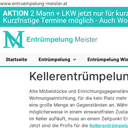
www.entruempelung-meister.at
AKTION
2 Mann + LKW jetzt nur für kurz
Kurzfristige Termine möglich - Auch 
Startseite
Entrümpelung
Entrümpelung Wi
Kellerentrümpelu
Alte Möbelstücke und Einrichtungsgegenstän
Wohnungseinrichtung, für die kein Platz mehr 
eine große Menge an Gegenständen an. Währ
möglicherweise in einem einwandfreien Zustan
im Keller aufläuft, muss an einem Zeitpunkt 
Jetzt sind die Profis für die
Kellerentrümpelu