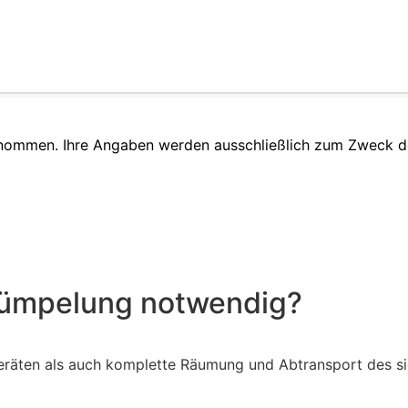
enommen. Ihre Angaben werden ausschließlich zum Zweck d
trümpelung notwendig?
räten als auch komplette Räumung und Abtransport des sic