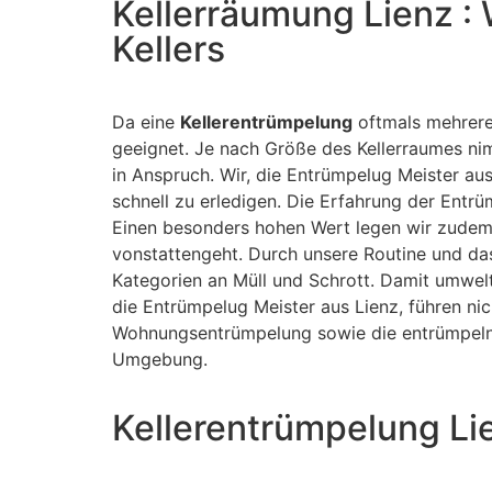
Kellerräumung Lienz :
Kellers
Da eine
Kellerentrümpelung
oftmals mehrere
geeignet. Je nach Größe des Kellerraumes n
in Anspruch. Wir, die Entrümpelug Meister au
schnell zu erledigen. Die Erfahrung der Entrü
Einen besonders hohen Wert legen wir zudem
vonstattengeht. Durch unsere Routine und da
Kategorien an Müll und Schrott. Damit umwelt
die Entrümpelug Meister aus Lienz, führen ni
Wohnungsentrümpelung sowie die entrümpeln 
Umgebung.
Kellerentrümpelung Li