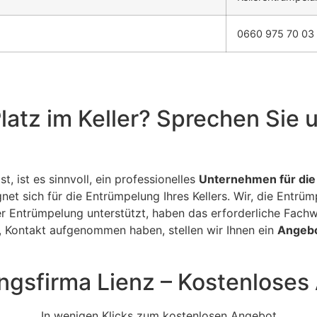
0660 975 70 03
latz im Keller? Sprechen Sie 
t, ist es sinnvoll, ein professionelles
Unternehmen für die
net sich für die Entrümpelung Ihres Kellers. Wir, die Entrüm
 Entrümpelung unterstützt, haben das erforderliche Fach
, Kontakt aufgenommen haben, stellen wir Ihnen ein
Angebo
ngsfirma Lienz – Kostenloses
In wenigen Klicks zum kostenlosen Angebot