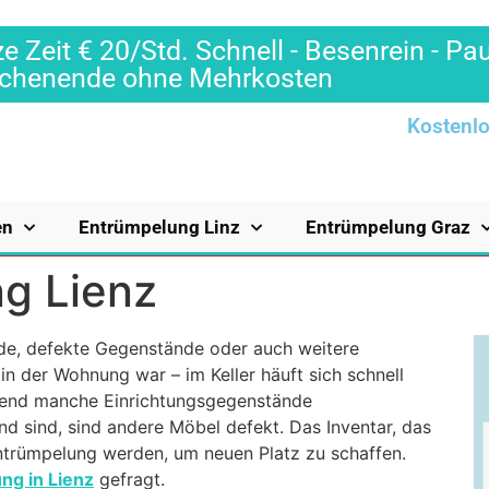
e Zeit € 20/Std. Schnell - Besenrein - Pa
Wochenende ohne Mehrkosten
Kostenlo
en
Entrümpelung Linz
Entrümpelung Graz
ng Lienz
de, defekte Gegenstände oder auch weitere
in der Wohnung war – im Keller häuft sich schnell
end manche Einrichtungsgegenstände
d sind, sind andere Möbel defekt. Das Inventar, das
Entrümpelung werden, um neuen Platz zu schaffen.
ng in Lienz
gefragt.