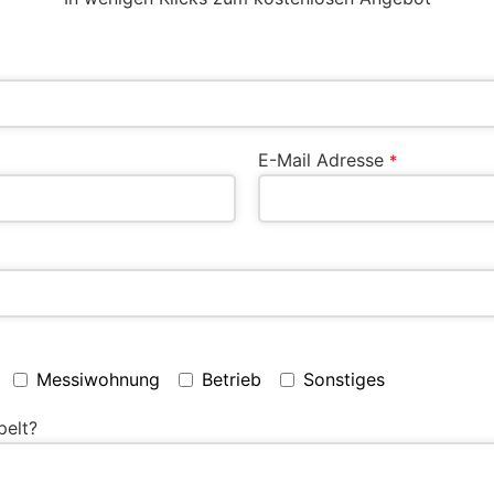
E-Mail Adresse
*
Messiwohnung
Betrieb
Sonstiges
pelt?