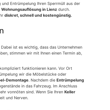
g und Entrümpelung Ihren Sperrmüll aus der
n
Wohnungsauflösung in Lienz
durch.
ehr
diskret, schnell und kostengünstig.
en
 Dabei ist es wichtig, dass das Unternehmen
ben, stimmen wir mit Ihnen einen Termin ab,
ompliziert funktionieren kann. Vor Ort
trümpelung wir die Möbelstücke oder
el-Demontage
. Nachdem die
Entrümpelung
genstände in das Fahrzeug. Im Anschluss
mehr vonnöten sind. Wenn Sie Ihren
Keller
eit und Nerven.