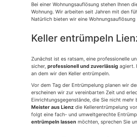
Bei einer Wohnungsauflösung stehen Ihnen di
Wohnung. Wir arbeiten seit Jahren mit den 
Natürlich bieten wir eine Wohnungsauflösung 
Keller entrümpeln Lie
Zunächst ist es ratsam, eine professionelle u
sicher,
professionell und zuverlässig
agiert.
an dem wir den Keller entrümpeln.
Vor dem Tag der Entrümpelung planen wir den
erscheinen wir zur vereinbarten Zeit und erl
Einrichtungsgegenstände, die Sie nicht mehr 
Meister aus Lienz
die Kellerentrümpelung vo
folgt eine fach- und umweltgerechte Entrümpe
entrümpeln lassen
möchten, sprechen Sie uns