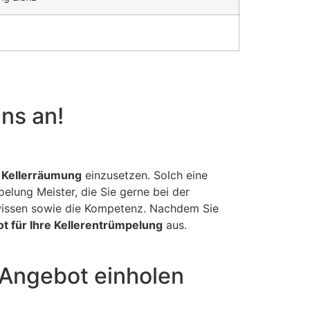
uns an!
 Kellerräumung
einzusetzen. Solch eine
pelung Meister, die Sie gerne bei der
wissen sowie die Kompetenz. Nachdem Sie
t für Ihre Kellerentrümpelung
aus.
 Angebot einholen