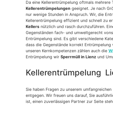
Da eine Kellerentrümpelung oftmals mehrere 
Kellerentrümpelungen
geeignet. Je nach Gr
nur wenige Stunden in Anspruch. Wir, die En
Kellerentrümpelung effizient und schnell zu e
Kellers
nützlich und rasch durchzuführen. Ei
Gegenständen fach- und umweltgerecht vonst
Entrümpelung sind. Es gibt verschiedene Kateg
dass die Gegenstände korrekt Entrümpelung we
unseren Kernkompetenzen zählen auch die
W
Entrümpelung wir
Sperrmüll in Lienz
und Um
Kellerentrümpelung Li
Sie haben Fragen zu unserem umfangreichen 
entgegen. Wir freuen uns darauf, Sie ausfüh
ist, einen zuverlässigen Partner zur Seite st