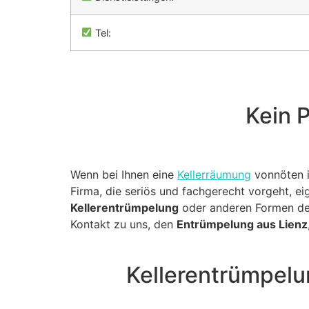
Tel:
Kein P
Wenn bei Ihnen eine
Kellerräumung
vonnöten is
Firma, die seriös und fachgerecht vorgeht, eig
Kellerentrümpelung
oder anderen Formen der
Kontakt zu uns, den
Entrümpelung aus Lienz
Kellerentrümpelu