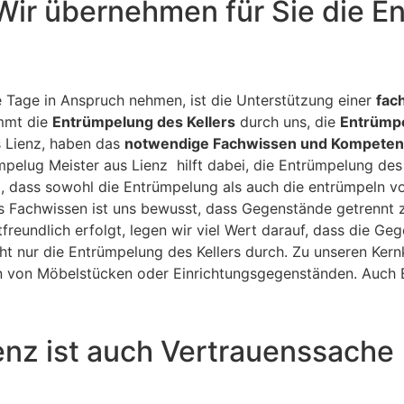
 Wir übernehmen für Sie die 
 Tage in Anspruch nehmen, ist die Unterstützung einer
fac
immt die
Entrümpelung des Kellers
durch uns, die
Entrümpe
s Lienz, haben das
notwendige Fachwissen und Kompeten
mpelug Meister aus Lienz hilft dabei, die Entrümpelung des 
, dass sowohl die Entrümpelung als auch die entrümpeln 
s Fachwissen ist uns bewusst, dass Gegenstände getrennt z
freundlich erfolgt, legen wir viel Wert darauf, dass die G
cht nur die Entrümpelung des Kellers durch. Zu unseren Ke
von Möbelstücken oder Einrichtungsgegenständen. Auch E
enz ist auch Vertrauenssache