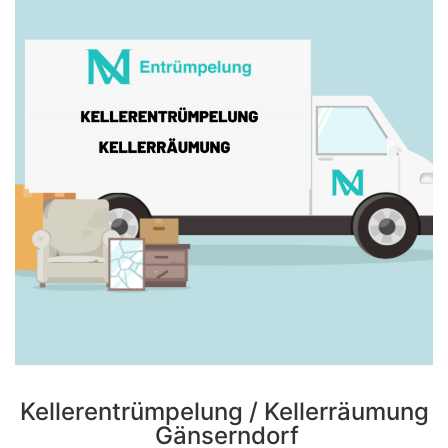
Kellerentrümpelung / Kellerräumung
Gänserndorf