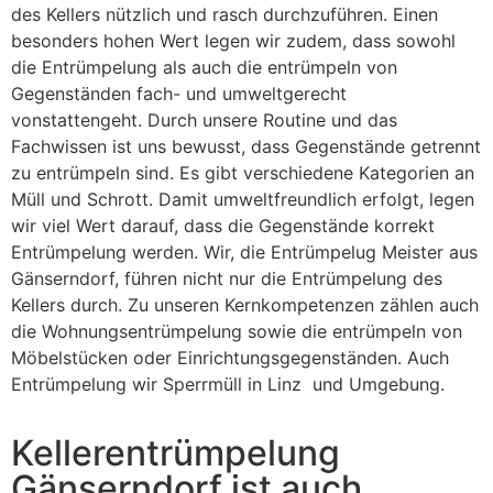
des Kellers nützlich und rasch durchzuführen. Einen
besonders hohen Wert legen wir zudem, dass sowohl
die Entrümpelung als auch die entrümpeln von
Gegenständen fach- und umweltgerecht
vonstattengeht. Durch unsere Routine und das
Fachwissen ist uns bewusst, dass Gegenstände getrennt
zu entrümpeln sind. Es gibt verschiedene Kategorien an
Müll und Schrott. Damit umweltfreundlich erfolgt, legen
wir viel Wert darauf, dass die Gegenstände korrekt
Entrümpelung werden. Wir, die Entrümpelug Meister aus
Gänserndorf, führen nicht nur die Entrümpelung des
Kellers durch. Zu unseren Kernkompetenzen zählen auch
die Wohnungsentrümpelung sowie die entrümpeln von
Möbelstücken oder Einrichtungsgegenständen. Auch
Entrümpelung wir Sperrmüll in Linz und Umgebung.
Kellerentrümpelung
Gänserndorf ist auch