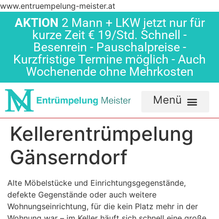
www.entruempelung-meister.at
AKTION
2 Mann + LKW jetzt nur für
kurze Zeit € 19/Std. Schnell -
Besenrein - Pauschalpreise -
Kurzfristige Termine möglich - Auch
Wochenende ohne Mehrkosten
Kellerentrümpelung
Gänserndorf
Alte Möbelstücke und Einrichtungsgegenstände,
defekte Gegenstände oder auch weitere
Wohnungseinrichtung, für die kein Platz mehr in der
Wohnung war – im Keller häuft sich schnell eine große