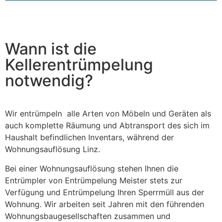
This
field
should
be left
blank
Wann ist die
Kellerentrümpelung
notwendig?
Wir entrümpeln alle Arten von Möbeln und Geräten als
auch komplette Räumung und Abtransport des sich im
Haushalt befindlichen Inventars, während der
Wohnungsauflösung Linz.
Bei einer Wohnungsauflösung stehen Ihnen die
Entrümpler von Entrümpelung Meister stets zur
Verfügung und Entrümpelung Ihren Sperrmüll aus der
Wohnung. Wir arbeiten seit Jahren mit den führenden
Wohnungsbaugesellschaften zusammen und