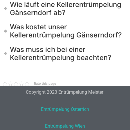
Wie läuft eine Kellerentrümpelung
Gänserndorf ab?
Was kostet unser
Kellerentrümpelung Gänserndorf?
Was muss ich bei einer
Kellerentrümpelung beachten?
Rate this page
Copyright 2023 Entrümpelung Meister
Entrümpelung Österrich
Entrümpelung Wien