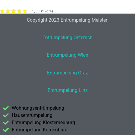
5/5 - (1 vote)
Copyright 2023 Entrümpelung Meister
Entrümpelung Österrich
Entrümpelung Wien
Entrümpelung Graz
Entrümpelung Linz
Wohnungsentrümpelung
Hausentrümpelung
Entrümpelung Klosterneuburg
Entrümpelung Korneuburg