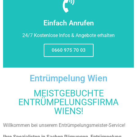
Einfach Anrufen
24/7 Kostenlose Infos & Angebote erhalten
0660 975 70 03
Entrümpelung Wien
MEISTGEBUCHTE
ENTRÜMPELUNGSFIRMA
WIENS!
Willkommen bei unserem Entrümpelungsmeister-Service!
Ihre Spezialisten in Sachen Rämungen, Entrümpelung,