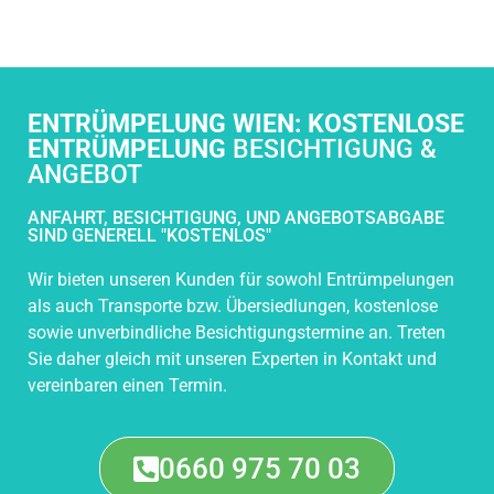
field
should
be left
blank
ENTRÜMPELUNG WIEN: KOSTENLOSE
ENTRÜMPELUNG
BESICHTIGUNG &
ANGEBOT
ANFAHRT, BESICHTIGUNG, UND ANGEBOTSABGABE
SIND GENERELL "KOSTENLOS"
Wir bieten unseren Kunden für sowohl Entrümpelungen
als auch Transporte bzw. Übersiedlungen, kostenlose
sowie unverbindliche Besichtigungstermine an. Treten
Sie daher gleich mit unseren Experten in Kontakt und
vereinbaren einen Termin.
0660 975 70 03