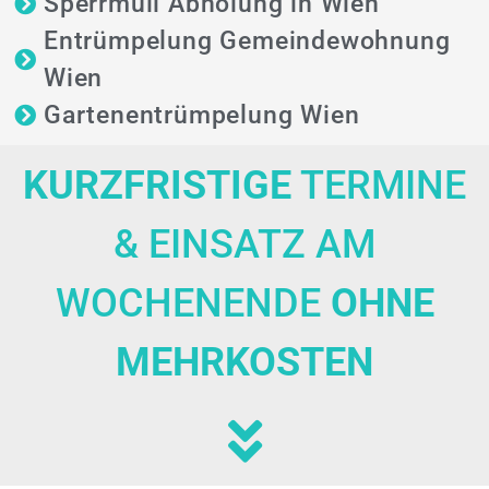
Sperrmüll Abholung in Wien
Entrümpelung Gemeindewohnung
Wien
Gartenentrümpelung Wien
KURZFRISTIGE
TERMINE
& EINSATZ AM
WOCHENENDE
OHNE
MEHRKOSTEN