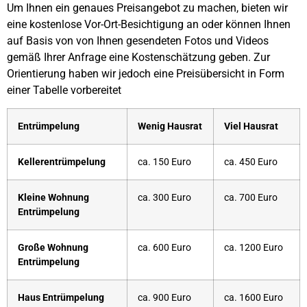
Um Ihnen ein genaues Preisangebot zu machen, bieten wir
eine kostenlose Vor-Ort-Besichtigung an oder können Ihnen
auf Basis von von Ihnen gesendeten Fotos und Videos
gemäß Ihrer Anfrage eine Kostenschätzung geben. Zur
Orientierung haben wir jedoch eine Preisübersicht in Form
einer Tabelle vorbereitet
Entrümpelung
Wenig Hausrat
Viel Hausrat
Kellerentrümpelung
ca. 150 Euro
ca. 450 Euro
Kleine Wohnung
ca. 300 Euro
ca. 700 Euro
Entrümpelung
Große Wohnung
ca. 600 Euro
ca. 1200 Euro
Entrümpelung
Haus Entrümpelung
ca. 900 Euro
ca. 1600 Euro