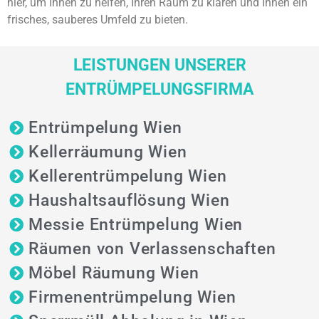
hier, um Ihnen zu helfen, Ihren Raum zu klären und Ihnen ein
frisches, sauberes Umfeld zu bieten.
LEISTUNGEN UNSERER
ENTRÜMPELUNGS­FIRMA
Entrümpelung Wien
Kellerräumung Wien
Kellerentrümpelung Wien
Haushaltsauflösung Wien
Messie Entrümpelung Wien
Räumen von Verlassenschaften
Möbel Räumung Wien
Firmenentrümpelung Wien