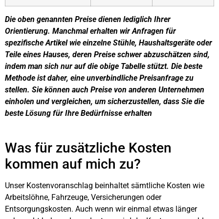
Die oben genannten Preise dienen lediglich Ihrer
Orientierung. Manchmal erhalten wir Anfragen für
spezifische Artikel wie einzelne Stühle, Haushaltsgeräte oder
Teile eines Hauses, deren Preise schwer abzuschätzen sind,
indem man sich nur auf die obige Tabelle stützt. Die beste
Methode ist daher, eine unverbindliche Preisanfrage zu
stellen. Sie können auch Preise von anderen Unternehmen
einholen und vergleichen, um sicherzustellen, dass Sie die
beste Lösung für Ihre Bedürfnisse erhalten
Was für zusätzliche Kosten
kommen auf mich zu?
Unser Kostenvoranschlag beinhaltet sämtliche Kosten wie
Arbeitslöhne, Fahrzeuge, Versicherungen oder
Entsorgungskosten. Auch wenn wir einmal etwas länger