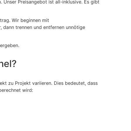
Unser Preisangebot ist all-inklusive. Es gibt
trag. Wir beginnen mit
ir, dann trennen und entfernen unnötige
bergeben.
hel?
t zu Projekt variieren. Dies bedeutet, dass
berechnet wird: