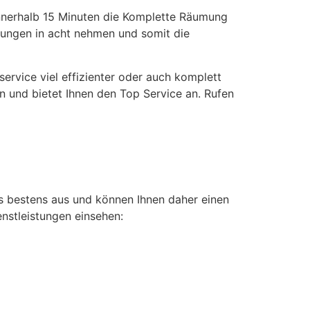
nnerhalb 15 Minuten die Komplette Räumung
llungen in acht nehmen und somit die
rvice viel effizienter oder auch komplett
n und bietet Ihnen den Top Service an. Rufen
s bestens aus und können Ihnen daher einen
enstleistungen einsehen: