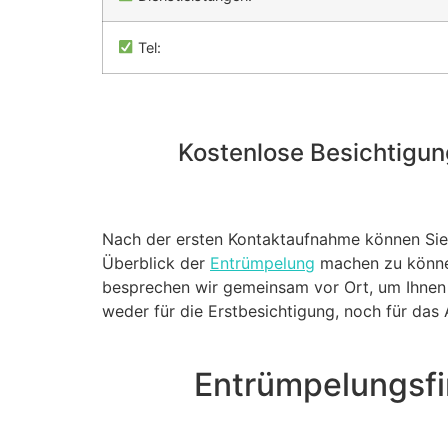
Tel:
Kostenlose Besichtigung
Nach der ersten Kontaktaufnahme können Sie 
Überblick der
Entrümpelung
machen zu können
besprechen wir gemeinsam vor Ort, um Ihnen s
weder für die Erstbesichtigung, noch für da
Entrümpelungsfi