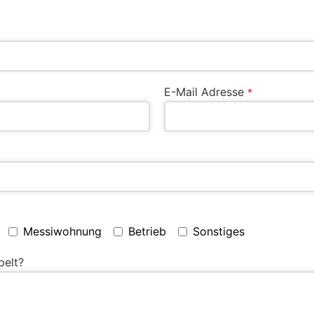
E-Mail Adresse
*
Messiwohnung
Betrieb
Sonstiges
pelt?