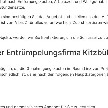
ebot nach Entfernungskosten, Arbeitszeit und Wertguthaben. 
 Stundensätze.
 sind bestätigen Sie das Angebot und erteilen uns den Auf
st von A bis Z für alles verantwortlich. Zuerst sortieren w
bjekts werden wir Sie kontaktieren, um die Schlüssel zu ü
er Entrümpelungsfirma Kitzbü
möglich, da die Genehmigungskosten im Raum Linz von Projek
rschiedlich ist, da er nach den folgenden Hauptkategorien 
s und personalisiertes Angebot für Sie zu erstellen.