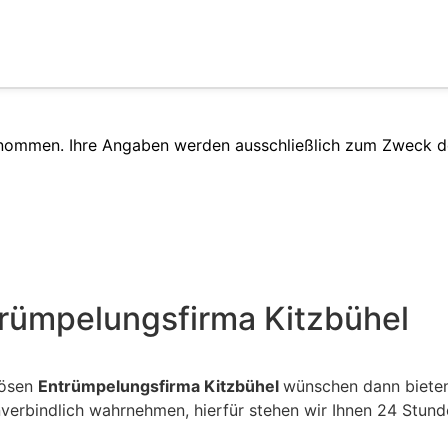
enommen. Ihre Angaben werden ausschließlich zum Zweck d
trümpelungsfirma Kitzbühel
iösen
Entrümpelungsfirma Kitzbühel
wünschen dann bieten
nverbindlich wahrnehmen, hierfür stehen wir Ihnen 24 Stu