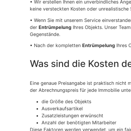
• Wir erstellen Ihnen ein unverbindliches Ang
keine versteckten Kosten oder unrealistische
• Wenn Sie mit unserem Service einverstanden
der
Entrümpelung
Ihres Objekts. Unser Team i
Gegenstände.
• Nach der kompletten
Entrümpelung
Ihres O
Was sind die Kosten d
Eine genaue Preisangabe ist praktisch nicht 
der Abrechnungspreis für jede Immobilie unte
die Größe des Objekts
Ausverkaufsartikel
Zusatzleistungen erwünscht
Anzahl der benötigten Mitarbeiter
Diese Faktoren werden verwendet, um ein faire