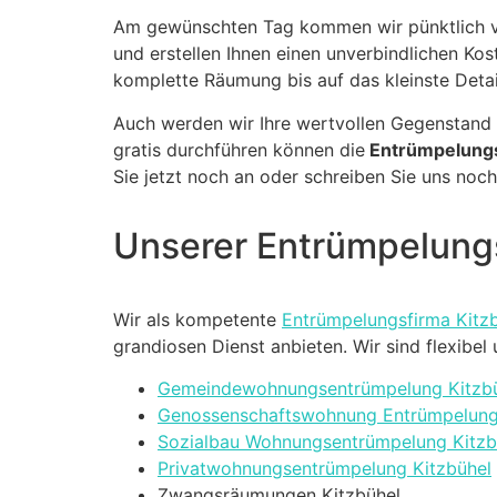
Am gewünschten Tag kommen wir pünktlich vo
und erstellen Ihnen einen unverbindlichen Ko
komplette Räumung bis auf das kleinste Detai
Auch werden wir Ihre wertvollen Gegenstand 
gratis durchführen können die
Entrümpelungs
Sie jetzt noch an oder schreiben Sie uns noch
Unserer Entrümpelungs
Wir als kompetente
Entrümpelungsfirma Kitz
grandiosen Dienst anbieten. Wir sind flexibe
Gemeindewohnungsentrümpelung Kitzb
Genossenschaftswohnung Entrümpelung
Sozialbau Wohnungsentrümpelung Kitzb
Privatwohnungsentrümpelung Kitzbühel
Zwangsräumungen Kitzbühel