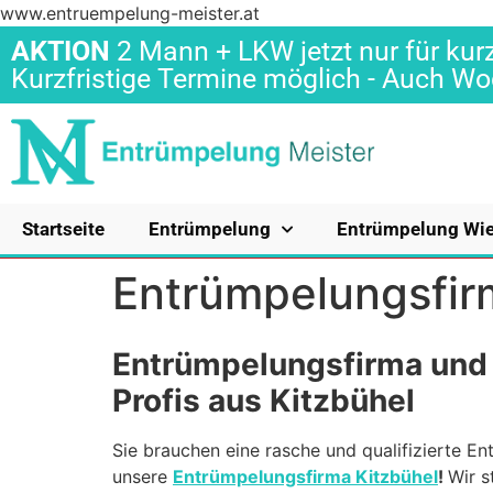
www.entruempelung-meister.at
AKTION
2 Mann + LKW jetzt nur für kurz
Kurzfristige Termine möglich - Auch 
Startseite
Entrümpelung
Entrümpelung Wi
Entrümpelungsfir
Entrümpelungsfirma und
Profis aus Kitzbühel
Sie brauchen eine rasche und qualifizierte E
unsere
Entrümpelungsfirma Kitzbühel
!
Wir 