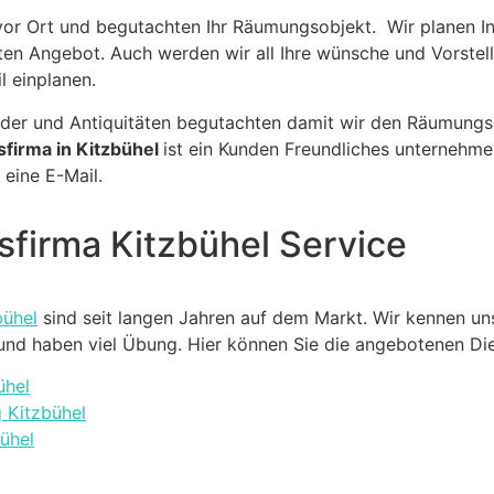
r Ort und begutachten Ihr Räumungsobjekt. Wir planen I
sten Angebot. Auch werden wir all Ihre wünsche und Vorste
l einplanen.
der und Antiquitäten begutachten damit wir den Räumungsse
firma in Kitzbühel
ist ein Kunden Freundliches unternehme
 eine E-Mail.
firma Kitzbühel Service
bühel
sind seit langen Jahren auf dem Markt. Wir kennen un
l und haben viel Übung. Hier können Sie die angebotenen Di
ühel
 Kitzbühel
ühel