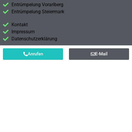
Entrümpelung Vorarlberg
Entrümpelung Steiermark
Kontakt
Impressum
Datenschutzerklärung
Anrufen
E-Mail