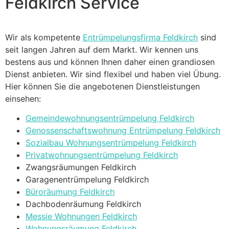
Feldkirch Service
Wir als kompetente
Entrümpelungsfirma Feldkirch
sind
seit langen Jahren auf dem Markt. Wir kennen uns
bestens aus und können Ihnen daher einen grandiosen
Dienst anbieten. Wir sind flexibel und haben viel Übung.
Hier können Sie die angebotenen Dienstleistungen
einsehen:
Gemeindewohnungsentrümpelung Feldkirch
Genossenschaftswohnung Entrümpelung Feldkirch
Sozialbau Wohnungsentrümpelung Feldkirch
Privatwohnungsentrümpelung Feldkirch
Zwangsräumungen Feldkirch
Garagenentrümpelung Feldkirch
Büroräumung Feldkirch
Dachbodenräumung Feldkirch
Messie Wohnungen Feldkirch
Wohnungsräumung Feldkirch