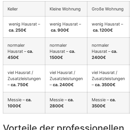
Keller
Kleine Wohnung
Große Wohnung
wenig Hausrat –
wenig Hausrat –
wenig Hausrat –
ca. 250€
ca. 900€
ca. 1200€
normaler
normaler
normaler
Hausrat –
ca.
Hausrat –
ca.
Hausrat –
ca.
450€
1500€
2400€
viel Hausrat /
viel Hausrat /
viel Hausrat /
Zusatzleistungen
Zusatzleistungen
Zusatzleistungen
–
ca. 750€
–
ca. 2400€
–
ca. 3500€
Messie –
ca.
Messie –
ca.
Messie –
ca.
1000€
2800€
3500€
Vorteile der professionellen