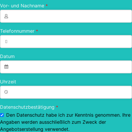
Vor- und Nachname
*
Telefonnummer
*
Datum
Uhrzeit
Datenschutzbestätigung
*
Den Datenschutz habe ich zur Kenntnis genommen. Ihre
Angaben werden ausschließlich zum Zweck der
Angebotserstellung verwendet.