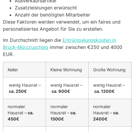
Ausverkaufsartikel
Zusatzleistungen erwünscht
Anzahl der benötigten Mitarbeiter
Diese Faktoren werden verwendet, um ein faires und
personalisiertes Angebot für Sie zu erstellen.
Im Durchschnitt liegen die
Entrümpelungskosten in
Bruck-Mürzzuschlag
immer zwischen €250 und 4000
EUR.
Keller
Kleine Wohnung
Große Wohnung
wenig Hausrat –
wenig Hausrat –
wenig Hausrat –
ca. 250€
ca. 900€
ca. 1200€
normaler
normaler
normaler
Hausrat –
ca.
Hausrat –
ca.
Hausrat –
ca.
450€
1500€
2400€