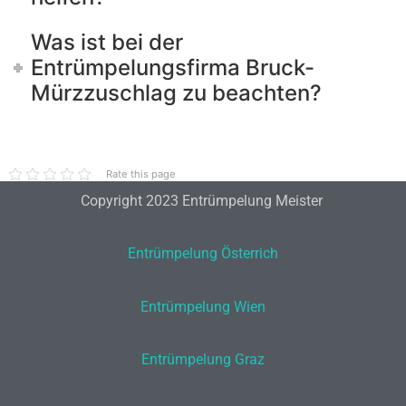
Was ist bei der
Entrümpelungsfirma Bruck-
Mürzzuschlag zu beachten?
Rate this page
Copyright 2023 Entrümpelung Meister
Entrümpelung Österrich
Entrümpelung Wien
Entrümpelung Graz