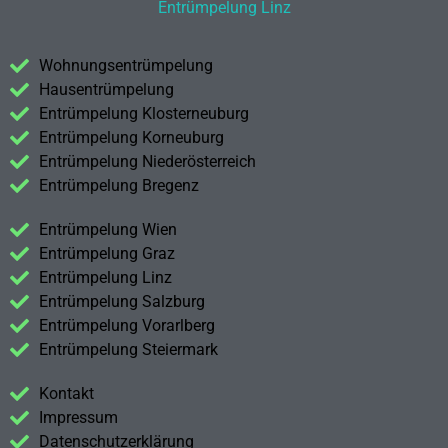
Entrümpelung Linz
Wohnungsentrümpelung
Hausentrümpelung
Entrümpelung Klosterneuburg
Entrümpelung Korneuburg
Entrümpelung Niederösterreich
Entrümpelung Bregenz
Entrümpelung Wien
Entrümpelung Graz
Entrümpelung Linz
Entrümpelung Salzburg
Entrümpelung Vorarlberg
Entrümpelung Steiermark
Kontakt
Impressum
Datenschutzerklärung