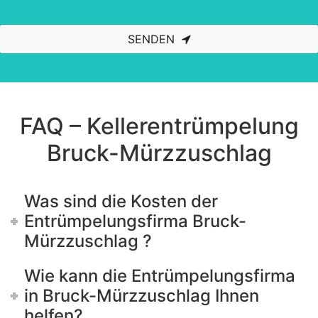
SENDEN
This
field
should
be left
blank
FAQ – Kellerentrümpelung
Bruck-Mürzzuschlag
Was sind die Kosten der
Entrümpelungsfirma Bruck-
Mürzzuschlag ?
Wie kann die Entrümpelungsfirma
in Bruck-Mürzzuschlag Ihnen
helfen?