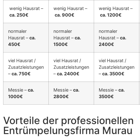
wenig Hausrat –
wenig Hausrat –
wenig Hausrat –
ca. 250€
ca. 900€
ca. 1200€
normaler
normaler
normaler
Hausrat –
ca.
Hausrat –
ca.
Hausrat –
ca.
450€
1500€
2400€
viel Hausrat /
viel Hausrat /
viel Hausrat /
Zusatzleistungen
Zusatzleistungen
Zusatzleistungen
–
ca. 750€
–
ca. 2400€
–
ca. 3500€
Messie –
ca.
Messie –
ca.
Messie –
ca.
1000€
2800€
3500€
Vorteile der professionellen
Entrümpelungsfirma Murau