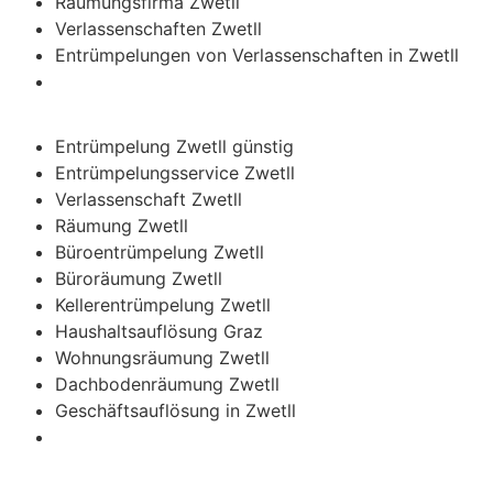
Räumungsfirma Zwetll
Verlassenschaften Zwetll
Entrümpelungen von Verlassenschaften in Zwetll
Entrümpelung Zwetll günstig
Entrümpelungsservice Zwetll
Verlassenschaft Zwetll
Räumung Zwetll
Büroentrümpelung Zwetll
Büroräumung Zwetll
Kellerentrümpelung Zwetll
Haushaltsauflösung Graz
Wohnungsräumung Zwetll
Dachbodenräumung Zwetll
Geschäftsauflösung in Zwetll