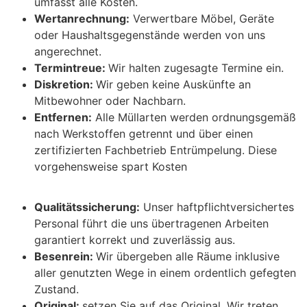
umfasst alle Kosten.
Wertanrechnung:
Verwertbare Möbel, Geräte
oder Haushaltsgegenstände werden von uns
angerechnet.
Termintreue:
Wir halten zugesagte Termine ein.
Diskretion:
Wir geben keine Auskünfte an
Mitbewohner oder Nachbarn.
Entfernen:
Alle Müllarten werden ordnungsgemäß
nach Werkstoffen getrennt und über einen
zertifizierten Fachbetrieb Entrümpelung. Diese
vorgehensweise spart Kosten
Qualitätssicherung:
Unser haftpflichtversichertes
Personal führt die uns übertragenen Arbeiten
garantiert korrekt und zuverlässig aus.
Besenrein:
Wir übergeben alle Räume inklusive
aller genutzten Wege in einem ordentlich gefegten
Zustand.
Original:
setzen Sie auf das Original. Wir treten