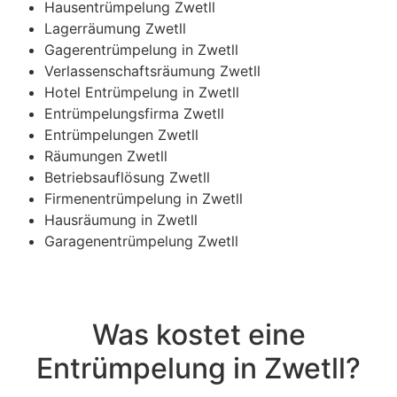
Hausentrümpelung Zwetll
Lagerräumung Zwetll
Gagerentrümpelung in Zwetll
Verlassenschaftsräumung Zwetll
Hotel Entrümpelung in Zwetll
Entrümpelungsfirma Zwetll
Entrümpelungen Zwetll
Räumungen Zwetll
Betriebsauflösung Zwetll
Firmenentrümpelung in Zwetll
Hausräumung in Zwetll
Garagenentrümpelung Zwetll
Was kostet eine
Entrümpelung in Zwetll?