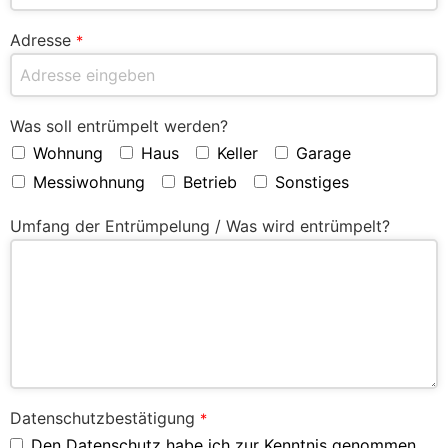
Adresse
*
Was soll entrümpelt werden?
Wohnung
Haus
Keller
Garage
Messiwohnung
Betrieb
Sonstiges
Umfang der Entrümpelung / Was wird entrümpelt?
Datenschutzbestätigung
*
Den Datenschutz habe ich zur Kenntnis genommen.