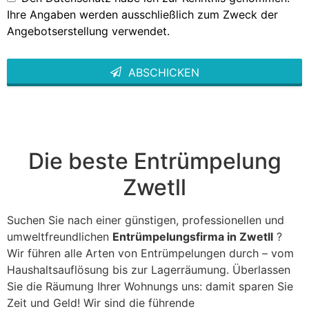
Ihre Angaben werden ausschließlich zum Zweck der
Angebotserstellung verwendet.
ABSCHICKEN
This
field
should
be left
blank
Die beste Entrümpelung
Zwetll
Suchen Sie nach einer günstigen, professionellen und
umweltfreundlichen
Entrümpelungsfirma in Zwetll
?
Wir führen alle Arten von Entrümpelungen durch – vom
Haushaltsauflösung bis zur Lagerräumung. Überlassen
Sie die Räumung Ihrer Wohnungs uns: damit sparen Sie
Zeit und Geld! Wir sind die führende