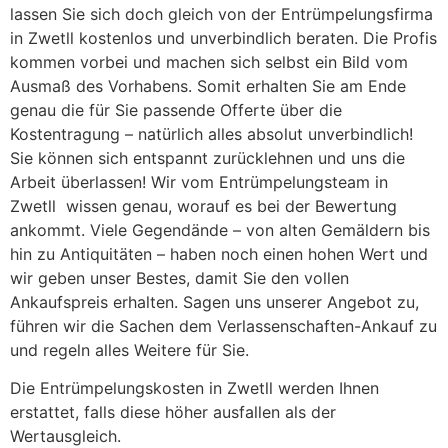
lassen Sie sich doch gleich von der Entrümpelungsfirma
in Zwetll kostenlos und unverbindlich beraten. Die Profis
kommen vorbei und machen sich selbst ein Bild vom
Ausmaß des Vorhabens. Somit erhalten Sie am Ende
genau die für Sie passende Offerte über die
Kostentragung – natürlich alles absolut unverbindlich!
Sie können sich entspannt zurücklehnen und uns die
Arbeit überlassen! Wir vom Entrümpelungsteam in
Zwetll wissen genau, worauf es bei der Bewertung
ankommt. Viele Gegendände – von alten Gemäldern bis
hin zu Antiquitäten – haben noch einen hohen Wert und
wir geben unser Bestes, damit Sie den vollen
Ankaufspreis erhalten. Sagen uns unserer Angebot zu,
führen wir die Sachen dem Verlassenschaften-Ankauf zu
und regeln alles Weitere für Sie.
Die Entrümpelungskosten in Zwetll werden Ihnen
erstattet, falls diese höher ausfallen als der
Wertausgleich.