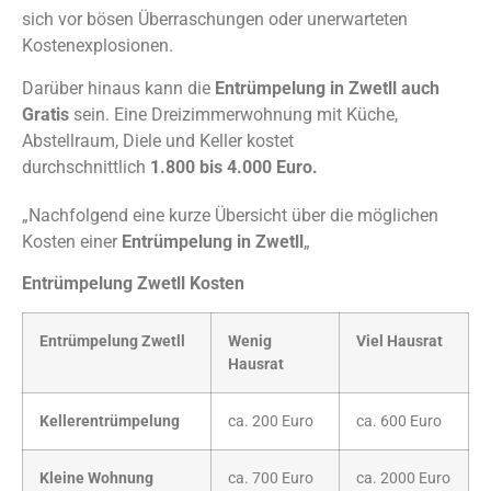
sich vor bösen Überraschungen oder unerwarteten
Kostenexplosionen.
Darüber hinaus kann die
Entrümpelung in Zwetll auch
Gratis
sein. Eine Dreizimmerwohnung mit Küche,
Abstellraum, Diele und Keller kostet
durchschnittlich
1.800 bis 4.000 Euro.
„Nachfolgend eine kurze Übersicht über die möglichen
Kosten einer
Entrümpelung in Zwetll
„
Entrümpelung Zwetll Kosten
Entrümpelung Zwetll
Wenig
Viel Hausrat
Hausrat
Kellerentrümpelung
ca. 200 Euro
ca. 600 Euro
Kleine Wohnung
ca. 700 Euro
ca. 2000 Euro