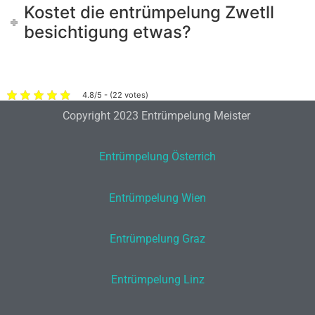
Kostet die entrümpelung Zwetll
besichtigung etwas?
4.8/5 - (22 votes)
Copyright 2023 Entrümpelung Meister
Entrümpelung Österrich
Entrümpelung Wien
Entrümpelung Graz
Entrümpelung Linz