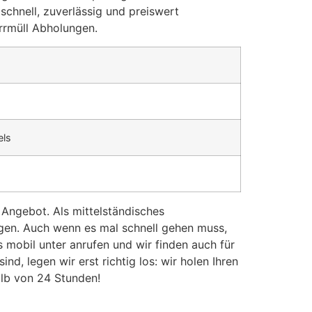
schnell, zuverlässig und preiswert
rmüll Abholungen.
els
s Angebot. Als mittelständisches
gen. Auch wenn es mal schnell gehen muss,
mobil unter anrufen und wir finden auch für
, legen wir erst richtig los: wir holen Ihren
alb von 24 Stunden!