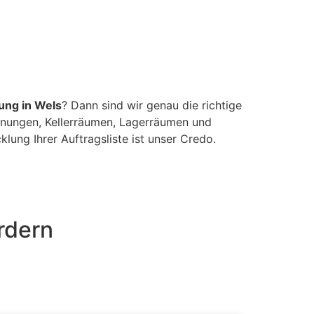
ung in Wels
? Dann sind wir genau die richtige
nungen, Kellerräumen, Lagerräumen und
ung Ihrer Auftragsliste ist unser Credo.
rdern