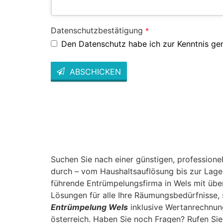
Datenschutzbestätigung
*
Den Datenschutz habe ich zur Kenntnis g
ABSCHICKEN
This
field
should
be left
blank
Suchen Sie nach einer günstigen, profession
durch – vom Haushaltsauflösung bis zur Lage
führende Entrümpelungsfirma in Wels mit über
Lösungen für alle Ihre Räumungsbedürfnisse, 
Entrümpelung Wels
inklusive Wertanrechnung
österreich. Haben Sie noch Fragen? Rufen Sie 