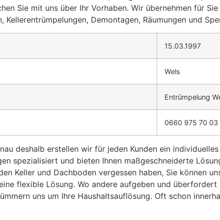
hen Sie mit uns über Ihr Vorhaben. Wir übernehmen für Sie 
n, Kellerentrümpelungen, Demontagen, Räumungen und Sper
15.03.1997
Wels
Entrümpelung W
0660 975 70 03
au deshalb erstellen wir für jeden Kunden ein individuelle
en spezialisiert und bieten Ihnen maßgeschneiderte Lösun
den Keller und Dachboden vergessen haben, Sie können uns 
ne flexible Lösung. Wo andere aufgeben und überfordert sind
 kümmern uns um Ihre Haushaltsauflösung. Oft schon innerh