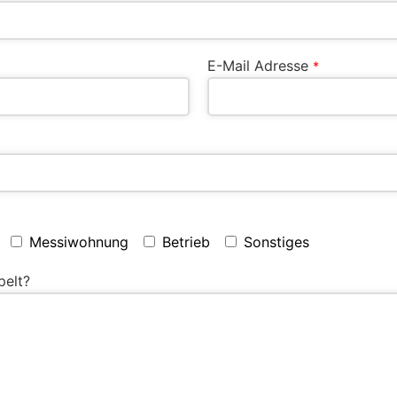
E-Mail Adresse
*
Messiwohnung
Betrieb
Sonstiges
pelt?