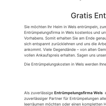
Gratis En
Sie möchten Ihr Heim in Wels entrümpeln, zum
Entrümpelungsfirma in Wels kostenlos und un
Vorhabens. Somit erhalten Sie am Ende genau 
sich entspannt zurücklehnen und uns die Arb
ankommt. Viele Gegendände – von alten Gemäl
vollen Ankaufspreis erhalten. Sagen uns unse
Die Entrümpelungskosten in Wels werden Ihnen 
Als zuverlässige
Entrümpelungsfirma Wels
e
zuverlässiger Partner für Entrümpelungen aller
leerräumen möchten oder einen kompletten H