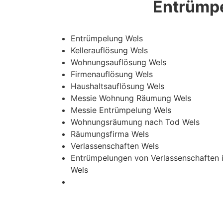
Entrümpe
Entrümpelung Wels
Kellerauflösung Wels
Wohnungsauflösung Wels
Firmenauflösung Wels
Haushaltsauflösung Wels
Messie Wohnung Räumung Wels
Messie Entrümpelung Wels
Wohnungsräumung nach Tod Wels
Räumungsfirma Wels
Verlassenschaften Wels
Entrümpelungen von Verlassenschaften 
Wels