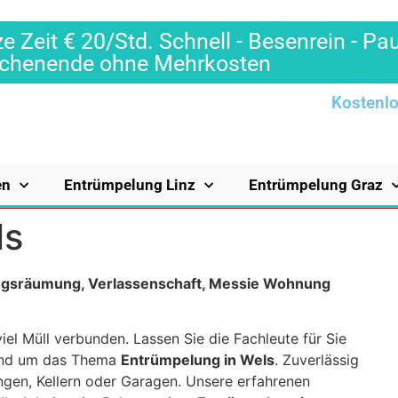
e Zeit € 20/Std. Schnell - Besenrein - Pa
Wochenende ohne Mehrkosten
Kostenlo
en
Entrümpelung Linz
Entrümpelung Graz
ls
ungsräumung, Verlassenschaft, Messie Wohnung
iel Müll verbunden. Lassen Sie die Fachleute für Sie
 rund um das Thema
Entrümpelung in Wels
. Zuverlässig
en, Kellern oder Garagen. Unsere erfahrenen