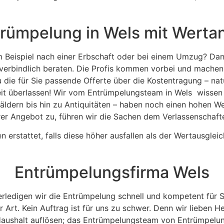
trümpelung in Wels mit Wert
 Beispiel nach einer Erbschaft oder bei einem Umzug? Dann
verbindlich beraten. Die Profis kommen vorbei und machen
die für Sie passende Offerte über die Kostentragung – natür
eit überlassen! Wir vom Entrümpelungsteam in Wels wissen
dern bis hin zu Antiquitäten – haben noch einen hohen We
rer Angebot zu, führen wir die Sachen dem Verlassenschafte
erstattet, falls diese höher ausfallen als der Wertausgleic
Entrümpelungsfirma Wels
rledigen wir die Entrümpelung schnell und kompetent für 
 Art. Kein Auftrag ist für uns zu schwer. Denn wir lieben He
aushalt auflösen; das Entrümpelungsteam von Entrümpelu