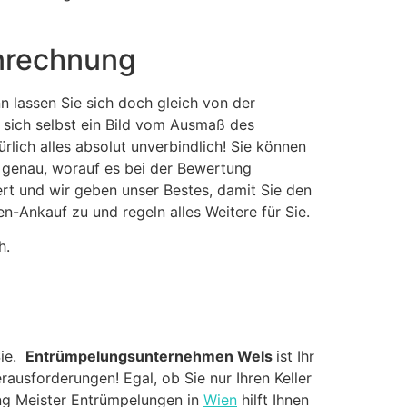
anrechnung
 lassen Sie sich doch gleich von der
 sich selbst ein Bild vom Ausmaß des
lich alles absolut unverbindlich! Sie können
 genau, worauf es bei der Bewertung
rt und wir geben unser Bestes, damit Sie den
n-Ankauf zu und regeln alles Weitere für Sie.
h.
Sie.
Entrümpelungsunternehmen Wels
ist Ihr
rausforderungen! Egal, ob Sie nur Ihren Keller
ng Meister Entrümpelungen in
Wien
hilft Ihnen