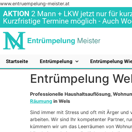
www.entruempelung-meister.at
AKTION
2 Mann + LKW jetzt nur für kurz
Kurzfristige Termine möglich - Auch 
Startseite
Entrümpelung
Entrümpelung Wi
Entrümpelung We
Professionelle Haushaltsauflösung, Wohn
Räumung
in Wels
Sind immer mit Stress und oft mit Ärger und v
arbeiten. Wir sind Ihr kompetenter Partner,
kümmern wir um das Leerräumen von Wohnung