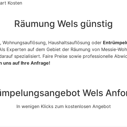
art Kosten
Räumung Wels günstig
ng, Wohnungsauflösung, Haushaltsauflösung oder
Entrümpel
 Als Experten auf dem Gebiet der Räumung von Messie-Woh
uf spezialisiert. Faire Preise sowie professionelle Abwickl
n uns auf Ihre Anfrage!
ümpelungsangebot Wels Anfo
In wenigen Klicks zum kostenlosen Angebot