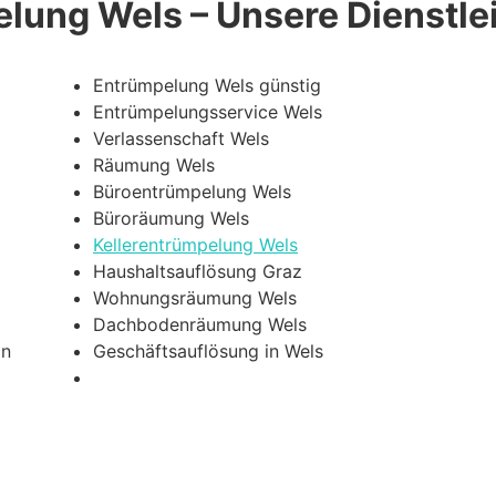
lung Wels – Unsere Dienstle
Entrümpelung Wels günstig
Entrümpelungsservice Wels
Verlassenschaft Wels
Räumung Wels
Büroentrümpelung Wels
Büroräumung Wels
Kellerentrümpelung Wels
Haushaltsauflösung Graz
Wohnungsräumung Wels
Dachbodenräumung Wels
in
Geschäftsauflösung in Wels