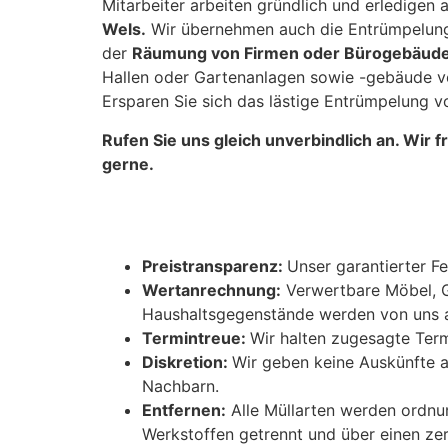
Mitarbeiter arbeiten gründlich und erledigen 
Wels.
Wir übernehmen auch die Entrümpelung
der
Räumung von Firmen oder Bürogebäude
Hallen oder Gartenanlagen sowie -gebäude vo
Ersparen Sie sich das lästige Entrümpelung v
Rufen Sie uns gleich unverbindlich an. Wir 
gerne.
Preistransparenz:
Unser garantierter Fe
Wertanrechnung:
Verwertbare Möbel, 
Haushaltsgegenstände werden von uns 
Termintreue:
Wir halten zugesagte Term
Diskretion:
Wir geben keine Auskünfte 
Nachbarn.
Entfernen:
Alle Müllarten werden ordn
Werkstoffen getrennt und über einen zer