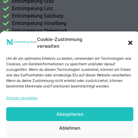
Entrümpelung Graz
Entrümpelung Linz
Entrümpelung Salzburg
Entrümpelung Vorarlberg
Entrümpelung Steiermark
Cookie-Zustimmung
Kontakt
verwalten
Impressum
Datenschutzerklärung
Um dir ein optimales Erlebnis zu bieten, verwenden wir Technologien wie
Cookies, um Geräteinformationen zu speichern und/oder darauf
zuzugreifen. Wenn du diesen Technologien zustimmst, können wir Daten
Anrufen
E-Mail
wie das Surfverhalten oder eindeutige IDs auf dieser Website verarbeiten.
Wenn du deine Zustimmung nicht erteilst oder zurückziehst, können
bestimmte Merkmale und Funktionen beeinträchtigt werden.
Dienste verwalten
Akzeptieren
Ablehnen