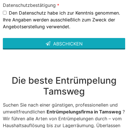
Datenschutzbestätigung
*
Den Datenschutz habe ich zur Kenntnis genommen.
Ihre Angaben werden ausschließlich zum Zweck der
Angebotserstellung verwendet.
ABSCHICKEN
This
field
should
be left
blank
Die beste Entrümpelung
Tamsweg
Suchen Sie nach einer günstigen, professionellen und
umweltfreundlichen
Entrümpelungsfirma in Tamsweg
?
Wir führen alle Arten von Entrümpelungen durch – vom
Haushaltsauflösung bis zur Lagerräumung. Überlassen