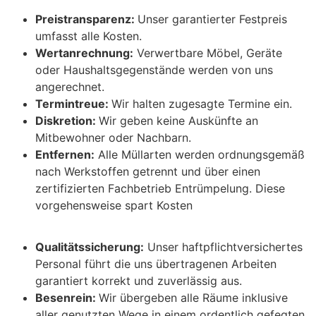
Preistransparenz:
Unser garantierter Festpreis
umfasst alle Kosten.
Wertanrechnung:
Verwertbare Möbel, Geräte
oder Haushaltsgegenstände werden von uns
angerechnet.
Termintreue:
Wir halten zugesagte Termine ein.
Diskretion:
Wir geben keine Auskünfte an
Mitbewohner oder Nachbarn.
Entfernen:
Alle Müllarten werden ordnungsgemäß
nach Werkstoffen getrennt und über einen
zertifizierten Fachbetrieb Entrümpelung. Diese
vorgehensweise spart Kosten
Qualitätssicherung:
Unser haftpflichtversichertes
Personal führt die uns übertragenen Arbeiten
garantiert korrekt und zuverlässig aus.
Besenrein:
Wir übergeben alle Räume inklusive
aller genutzten Wege in einem ordentlich gefegten