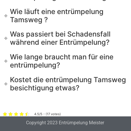
Wie läuft eine entrümpelung
Tamsweg ?
Was passiert bei Schadensfall
während einer Entrümpelung?
Wie lange braucht man für eine
entrümpelung?
Kostet die entrümpelung Tamsweg
besichtigung etwas?
4.5/5 - (17 votes)
Copyright 2023 Entrümpelung Meister