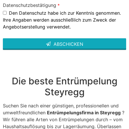
Datenschutzbestätigung
*
Den Datenschutz habe ich zur Kenntnis genommen.
Ihre Angaben werden ausschließlich zum Zweck der
Angebotserstellung verwendet.
ABSCHICKEN
This
field
should
be left
blank
Die beste Entrümpelung
Steyregg
Suchen Sie nach einer günstigen, professionellen und
umweltfreundlichen
Entrümpelungsfirma in Steyregg
?
Wir führen alle Arten von Entrümpelungen durch – vom
Haushaltsauflösung bis zur Lagerräumung. Überlassen