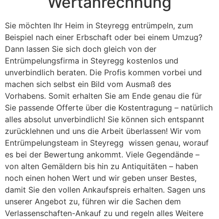
Wertanrechnung
Sie möchten Ihr Heim in Steyregg entrümpeln, zum
Beispiel nach einer Erbschaft oder bei einem Umzug?
Dann lassen Sie sich doch gleich von der
Entrümpelungsfirma in Steyregg kostenlos und
unverbindlich beraten. Die Profis kommen vorbei und
machen sich selbst ein Bild vom Ausmaß des
Vorhabens. Somit erhalten Sie am Ende genau die für
Sie passende Offerte über die Kostentragung – natürlich
alles absolut unverbindlich! Sie können sich entspannt
zurücklehnen und uns die Arbeit überlassen! Wir vom
Entrümpelungsteam in Steyregg wissen genau, worauf
es bei der Bewertung ankommt. Viele Gegendände –
von alten Gemäldern bis hin zu Antiquitäten – haben
noch einen hohen Wert und wir geben unser Bestes,
damit Sie den vollen Ankaufspreis erhalten. Sagen uns
unserer Angebot zu, führen wir die Sachen dem
Verlassenschaften-Ankauf zu und regeln alles Weitere