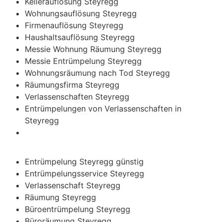
Kellerauflösung Steyregg
Wohnungsauflösung Steyregg
Firmenauflösung Steyregg
Haushaltsauflösung Steyregg
Messie Wohnung Räumung Steyregg
Messie Entrümpelung Steyregg
Wohnungsräumung nach Tod Steyregg
Räumungsfirma Steyregg
Verlassenschaften Steyregg
Entrümpelungen von Verlassenschaften in
Steyregg
Entrümpelung Steyregg günstig
Entrümpelungsservice Steyregg
Verlassenschaft Steyregg
Räumung Steyregg
Büroentrümpelung Steyregg
Büroräumung Steyregg