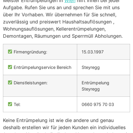
Meister Entrümpelungen in
Wien
hilft Ihnen bei jeder
Aufgabe. Rufen Sie uns an und sprechen Sie mit uns
über Ihr Vorhaben. Wir übernehmen für Sie schnell,
zuverlässig und preiswert Haushaltsauflösungen ,
Wohnungsauflösungen, Kellerentrümpelungen,
Demontagen, Räumungen und Sperrmüll Abholungen.
Firmengründung:
15.03.1997
Entrümpelungservice Bereich
Steyregg
Dienstleistungen:
Entrümpelung
Steyregg
Tel:
0660 975 70 03
Keine Entrümpelung ist wie die andere und genau
deshalb erstellen wir für jeden Kunden ein individuelles