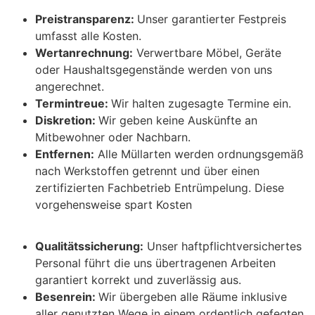
Preistransparenz:
Unser garantierter Festpreis
umfasst alle Kosten.
Wertanrechnung:
Verwertbare Möbel, Geräte
oder Haushaltsgegenstände werden von uns
angerechnet.
Termintreue:
Wir halten zugesagte Termine ein.
Diskretion:
Wir geben keine Auskünfte an
Mitbewohner oder Nachbarn.
Entfernen:
Alle Müllarten werden ordnungsgemäß
nach Werkstoffen getrennt und über einen
zertifizierten Fachbetrieb Entrümpelung. Diese
vorgehensweise spart Kosten
Qualitätssicherung:
Unser haftpflichtversichertes
Personal führt die uns übertragenen Arbeiten
garantiert korrekt und zuverlässig aus.
Besenrein:
Wir übergeben alle Räume inklusive
aller genutzten Wege in einem ordentlich gefegten