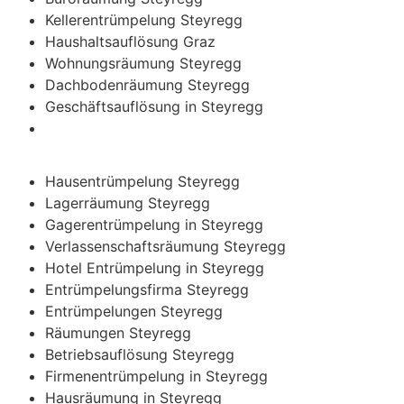
Kellerentrümpelung Steyregg
Haushaltsauflösung Graz
Wohnungsräumung Steyregg
Dachbodenräumung Steyregg
Geschäftsauflösung in Steyregg
Hausentrümpelung Steyregg
Lagerräumung Steyregg
Gagerentrümpelung in Steyregg
Verlassenschaftsräumung Steyregg
Hotel Entrümpelung in Steyregg
Entrümpelungsfirma Steyregg
Entrümpelungen Steyregg
Räumungen Steyregg
Betriebsauflösung Steyregg
Firmenentrümpelung in Steyregg
Hausräumung in Steyregg