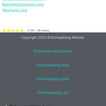
Büroentrümpelung Linz
Räumung Linz
4.7/5 - (19 votes)
Copyright 2023 Entrümpelung Meister
Entrümpelung Österrich
Entrümpelung Wien
Entrümpelung Graz
Entrümpelung Linz