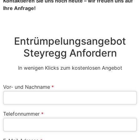
Kontaktieren Sie uns noch heute – wir freuen uns auf
Ihre Anfrage!
Entrümpelungsangebot
Steyregg Anfordern
In wenigen Klicks zum kostenlosen Angebot
Vor- und Nachname
*
Telefonnummer
*