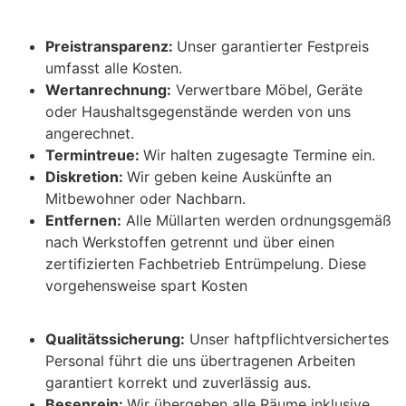
Preistransparenz:
Unser garantierter Festpreis
umfasst alle Kosten.
Wertanrechnung:
Verwertbare Möbel, Geräte
oder Haushaltsgegenstände werden von uns
angerechnet.
Termintreue:
Wir halten zugesagte Termine ein.
Diskretion:
Wir geben keine Auskünfte an
Mitbewohner oder Nachbarn.
Entfernen:
Alle Müllarten werden ordnungsgemäß
nach Werkstoffen getrennt und über einen
zertifizierten Fachbetrieb Entrümpelung. Diese
vorgehensweise spart Kosten
Qualitätssicherung:
Unser haftpflichtversichertes
Personal führt die uns übertragenen Arbeiten
garantiert korrekt und zuverlässig aus.
Besenrein:
Wir übergeben alle Räume inklusive