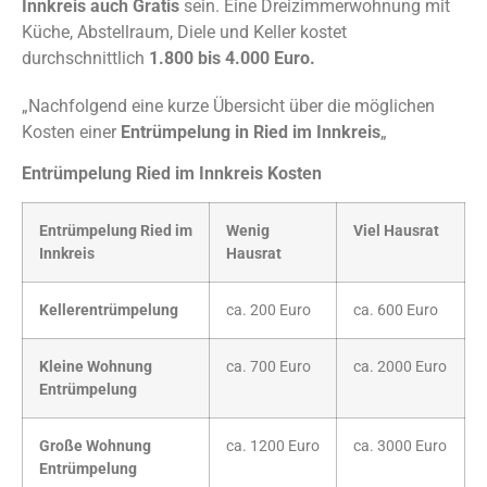
Innkreis auch Gratis
sein. Eine Dreizimmerwohnung mit
Küche, Abstellraum, Diele und Keller kostet
durchschnittlich
1.800 bis 4.000 Euro.
„Nachfolgend eine kurze Übersicht über die möglichen
Kosten einer
Entrümpelung in Ried im Innkreis
„
Entrümpelung Ried im Innkreis Kosten
Entrümpelung Ried im
Wenig
Viel Hausrat
Innkreis
Hausrat
Kellerentrümpelung
ca. 200 Euro
ca. 600 Euro
Kleine Wohnung
ca. 700 Euro
ca. 2000 Euro
Entrümpelung
Große Wohnung
ca. 1200 Euro
ca. 3000 Euro
Entrümpelung