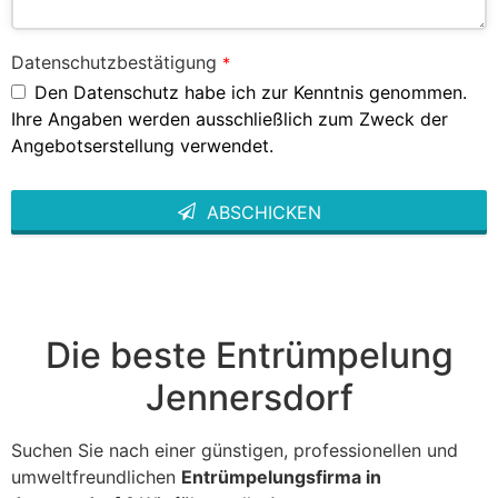
Datenschutzbestätigung
*
Den Datenschutz habe ich zur Kenntnis genommen.
Ihre Angaben werden ausschließlich zum Zweck der
Angebotserstellung verwendet.
ABSCHICKEN
This
field
should
be left
blank
Die beste Entrümpelung
Jennersdorf
Suchen Sie nach einer günstigen, professionellen und
umweltfreundlichen
Entrümpelungsfirma in