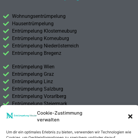
Wohnungsentrümpelung
Hausentrümpelung
Entrümpelung Klosterneuburg
Entrümpelung Korneuburg
Entrümpelung Niederösterreich
Entrümpelung Bregenz
Entrümpelung Wien
Entrümpelung Graz
Entrümpelung Linz
Entrümpelung Salzburg
Entrümpelung Vorarlberg
Entrümpelung Steiermark
Cookie-Zustimmung
Kontakt
verwalten
Impressum
Datenschutzerklärung
Um dir ein optimales Erlebnis zu bieten, verwenden wir Technologien wie
Cookies, um Geräteinformationen zu speichern und/oder darauf