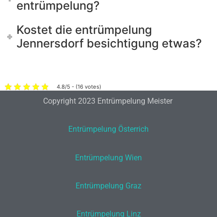
entrümpelung?
Kostet die entrümpelung
Jennersdorf besichtigung etwas?
4.8/5 - (16 votes)
Copyright 2023 Entrümpelung Meister
Entrümpelung Österrich
Entrümpelung Wien
Entrümpelung Graz
Entrümpelung Linz