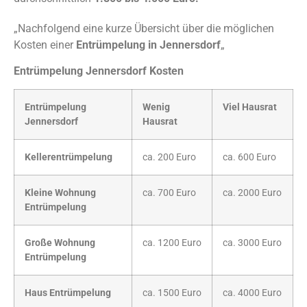
„Nachfolgend eine kurze Übersicht über die möglichen
Kosten einer
Entrümpelung in Jennersdorf
„
Entrümpelung Jennersdorf Kosten
Entrümpelung
Wenig
Viel Hausrat
Jennersdorf
Hausrat
Kellerentrümpelung
ca. 200 Euro
ca. 600 Euro
Kleine Wohnung
ca. 700 Euro
ca. 2000 Euro
Entrümpelung
Große Wohnung
ca. 1200 Euro
ca. 3000 Euro
Entrümpelung
Haus Entrümpelung
ca. 1500 Euro
ca. 4000 Euro