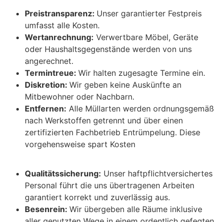
Preistransparenz:
Unser garantierter Festpreis
umfasst alle Kosten.
Wertanrechnung:
Verwertbare Möbel, Geräte
oder Haushaltsgegenstände werden von uns
angerechnet.
Termintreue:
Wir halten zugesagte Termine ein.
Diskretion:
Wir geben keine Auskünfte an
Mitbewohner oder Nachbarn.
Entfernen:
Alle Müllarten werden ordnungsgemäß
nach Werkstoffen getrennt und über einen
zertifizierten Fachbetrieb Entrümpelung. Diese
vorgehensweise spart Kosten
Qualitätssicherung:
Unser haftpflichtversichertes
Personal führt die uns übertragenen Arbeiten
garantiert korrekt und zuverlässig aus.
Besenrein:
Wir übergeben alle Räume inklusive
aller genutzten Wege in einem ordentlich gefegten