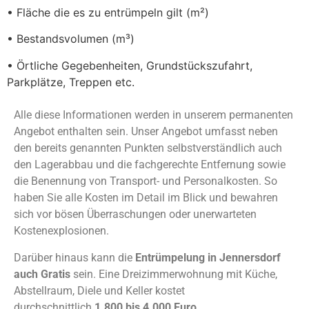
• Fläche die es zu entrümpeln gilt (m²)
• Bestandsvolumen (m³)
• Örtliche Gegebenheiten, Grundstückszufahrt,
Parkplätze, Treppen etc.
Alle diese Informationen werden in unserem permanenten
Angebot enthalten sein. Unser Angebot umfasst neben
den bereits genannten Punkten selbstverständlich auch
den Lagerabbau und die fachgerechte Entfernung sowie
die Benennung von Transport- und Personalkosten. So
haben Sie alle Kosten im Detail im Blick und bewahren
sich vor bösen Überraschungen oder unerwarteten
Kostenexplosionen.
Darüber hinaus kann die
Entrümpelung in Jennersdorf
auch Gratis
sein. Eine Dreizimmerwohnung mit Küche,
Abstellraum, Diele und Keller kostet
durchschnittlich
1.800 bis 4.000 Euro.