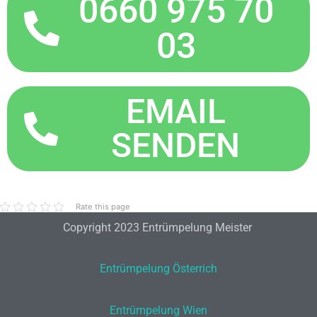
0660 975 70
03
EMAIL
SENDEN
Rate this page
Copyright 2023 Entrümpelung Meister
Entrümpelung Österrich
Entrümpelung Wien