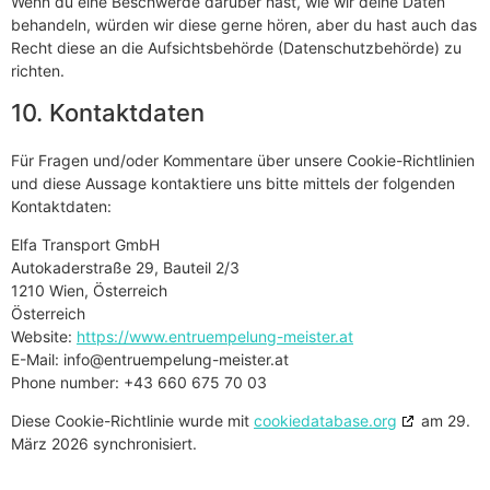
Wenn du eine Beschwerde darüber hast, wie wir deine Daten
behandeln, würden wir diese gerne hören, aber du hast auch das
Recht diese an die Aufsichtsbehörde (Datenschutzbehörde) zu
richten.
10. Kontaktdaten
Für Fragen und/oder Kommentare über unsere Cookie-Richtlinien
und diese Aussage kontaktiere uns bitte mittels der folgenden
Kontaktdaten:
Elfa Transport GmbH
Autokaderstraße 29, Bauteil 2/3
1210 Wien, Österreich
Österreich
Website:
https://www.entruempelung-meister.at
E-Mail:
info@
entruempelung-meister.at
Phone number: +43 660 675 70 03
Diese Cookie-Richtlinie wurde mit
cookiedatabase.org
am 29.
März 2026 synchronisiert.