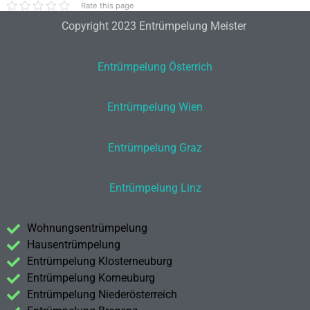
Rate this page
Copyright 2023 Entrümpelung Meister
Entrümpelung Österrich
Entrümpelung Wien
Entrümpelung Graz
Entrümpelung Linz
Wohnungsentrümpelung
Hausentrümpelung
Entrümpelung Klosterneuburg
Entrümpelung Korneuburg
Entrümpelung Niederösterreich