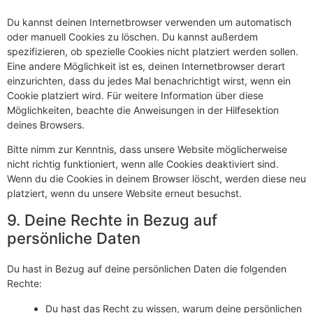
Du kannst deinen Internetbrowser verwenden um automatisch
oder manuell Cookies zu löschen. Du kannst außerdem
spezifizieren, ob spezielle Cookies nicht platziert werden sollen.
Eine andere Möglichkeit ist es, deinen Internetbrowser derart
einzurichten, dass du jedes Mal benachrichtigt wirst, wenn ein
Cookie platziert wird. Für weitere Information über diese
Möglichkeiten, beachte die Anweisungen in der Hilfesektion
deines Browsers.
Bitte nimm zur Kenntnis, dass unsere Website möglicherweise
nicht richtig funktioniert, wenn alle Cookies deaktiviert sind.
Wenn du die Cookies in deinem Browser löscht, werden diese neu
platziert, wenn du unsere Website erneut besuchst.
9. Deine Rechte in Bezug auf
persönliche Daten
Du hast in Bezug auf deine persönlichen Daten die folgenden
Rechte:
Du hast das Recht zu wissen, warum deine persönlichen