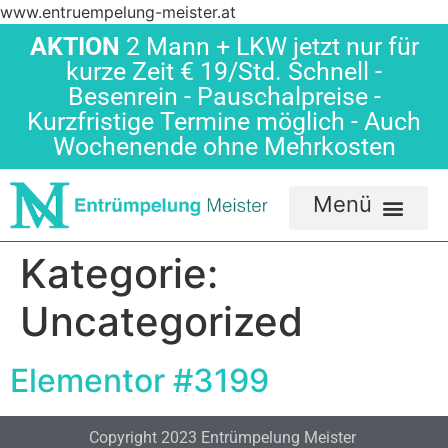
www.entruempelung-meister.at
AKTION
2 Mann + LKW jetzt nur für
kurze Zeit € 19/Std. Schnell -
Besenrein - Pauschalpreise -
Kurzfristige Termine möglich - Auch
Wochenende ohne Mehrkosten
Kategorie:
Uncategorized
Elementor #3199
Copyright 2023 Entrümpelung Meister